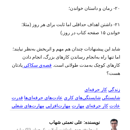
۲۰- رمان و داستان خواندن؛
۲۱- داشتن اهداف حداقلی اما ثابت برای هر روز (مثلا:
خواندن ۱۵ صفحه کتاب در روز.)
شاید این پیشنهادات چندان هم مهم و اثربخش به‌نظر نیایند؛
اما تنها راه به‌انجام رساندن کارهای بزرگ، انجام دادن
کارهای کوچک به‌مدت طولانی است.
قصه‌ی سکاکی
یادتان
هست؟
زندگی
کار حرفه‌ای
شایستگی
شایستگی‌های کاری
عادت‌های حرفه‌ای‌ها
قدرت
عادت
کار حرفه‌ای
مهارت
مهارت‌افزایی
مهارت‌های شغلی
نویسنده:
علی نعمتی شهاب
ـ این‌جا دفترچه‌ی یادداشت‌ آن‌لاین یک جوان (!؟) سابقِ