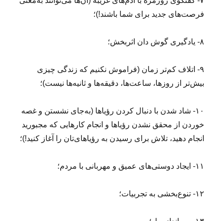
۷- گفتگوی روزمره با آدم‌های غریبه (آن‌ها می‌توانند به‌معنی
فرصت‌های جدید برای شما باشند!)؛
۸- یادگیری گوش دان اثربخش؛
۹- اتلاف کم‌تر زمان (فراموش نکنیم که زندگی چیزی
بیش‌تر از روزها، ساعت‌ها، دقیقه‌ها و ثانیه‌ها نیست)؛
۱۰- شاد شدن با دنبال کردن رؤیاها (به‌جای نشستن و غصه
خوردن از محقق نشدن رؤیاها و انجام کارهایی که مجبورید
انجام دهید، تلاش برای رسیدن به رؤیاهای‌تان را آغاز کنید!)؛
۱۱- ایجاد دوستی‌های عمیق و مهربانی با مردم؛
۱۲- تنوع‌بخشی به تجربیات؛