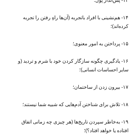
۱۳- پس‌انداز پول؛
۱۴- هم‌نشینی با افراد باتجربه (آن‌ها راهِ رفتن را تجربه
کرده‌اند)؛
۱۵- پرداختن به امور معنوی؛
۱۶- یادگیری چگونه سازگار کردن خود با شرم و تردید (و
سایر احساسات انسانی)؛
۱۷- بیرون زدن از ساختمان؛
۱۸- تلاش برای شناختن آدم‌هایی که شبیه شما نیستند؛
۱۹- به‌خاطر سپردن تاریخ‌ها (هر چیزی چه زمانی اتفاق
افتاده یا خواهد افتاد؟)؛