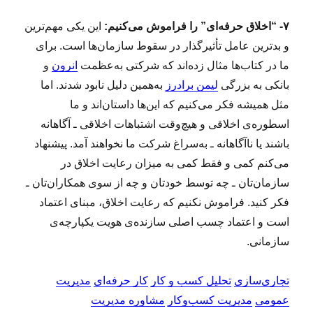
۷- “اخلاق حرفه‌ای” را فراموش می‌کنیم:
این یکی مهم‌ترین
و بدترین عامل تأثیرگذار در سقوط سازمان‌ها است. برای
ما در کتاب‌ها مثال زده‌اند که شرکتی به‌عظمت
انرون
و
بانکی به بزرگی
لیمن برادرز
به‌همین دلیل نابود شدند. اما
مثل همیشه فکر می‌کنیم که این‌ها داستان‌اند و ما
اسطوره‌ی اخلاقی و هیچ‌وقت اشتباهات اخلاقی ـ آگاهانه
باشند یا ناآگاهانه ـ به‌سراغ شرکت ما نخواهند آمد. پیشنهاد
می‌کنم کمی و فقط کمی به میزان رعایت اخلاق در
سازمان‌تان ـ چه توسط خودتان و چه از سوی همکاران‌تان ـ
فکر کنید. فراموش نکنیم که رعایت اخلاق، مبنای اعتماد
است و اعتماد چسب اصلی سازنده‌ی هویت یکپارچه‌ی
سازمانی.
تجاری‌سازی
تحلیل کسب و کار
کار حرفه‌ای
مدیریت
عمومی
مدیریت کسب‌و‌کار
مشاوره مدیریت