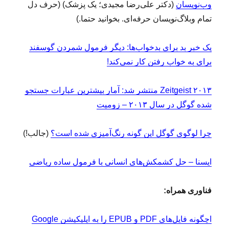
وب‌نویسان
(دکتر علی‌رضا مجیدی؛ یک پزشک) (حرف دل
تمام وبلاگ‌نویسان حرفه‌ای. بخوانید حتما.)
یک خبر بد برای بدخواب‌ها: دیگر فرمول شمردن گوسفند
برای به خواب رفتن کار نمی‌کند!
Zeitgeist ۲۰۱۳ منتشر شد: آمار بیشترین عبارات جستجو
شده گوگل در سال ۲۰۱۳ – زومیت
چرا لوگوی گوگل این گونه رنگ‌آمیزی شده است؟
(جالب!)
ایسنا – حل کشمکش‌های انسانی با فرمول ساده ریاضی
فناوری همراه:
ا
چگونه فایل‌های PDF و EPUB را به اپلیکیشن Google