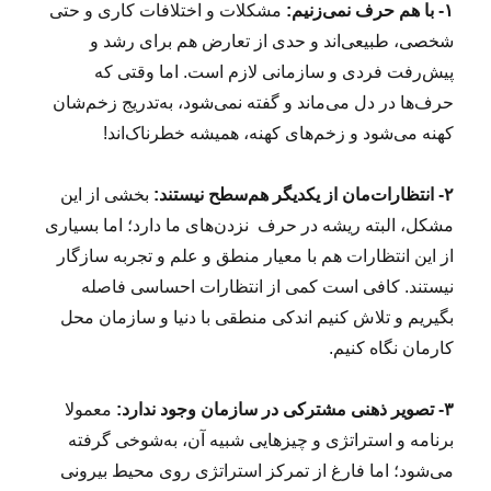
۱- با هم حرف نمی‌زنیم:
مشکلات و اختلافات کاری و حتی
شخصی، طبیعی‌‌اند و حدی از تعارض هم برای رشد و
پیش‌رفت فردی و سازمانی لازم است. اما وقتی که
حرف‌ها در دل می‌ماند و گفته نمی‌شود، به‌تدریج زخم‌شان
کهنه می‌شود و زخم‌های کهنه، همیشه خطرنا‌ک‌اند!
۲- انتظارات‌مان از یکدیگر هم‌سطح نیستند:
بخشی از این
مشکل، البته ریشه در حرف نزدن‌های ما دارد؛ اما بسیاری
از این انتظارات هم با معیار منطق و علم و تجربه سازگار
نیستند. کافی است کمی از انتظارات احساسی فاصله
بگیریم و تلاش کنیم اندکی منطقی با دنیا و سازمان محل
کارمان نگاه کنیم.
۳- تصویر ذهنی مشترکی در سازمان وجود ندارد:
معمولا
برنامه و استراتژی و چیزهایی شبیه آن، به‌شوخی گرفته
می‌شود؛ اما فارغ از تمرکز استراتژی روی محیط بیرونی