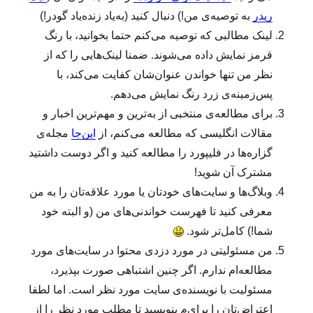
د
ریدر
به‌ توصیه‌ی من!) دنبال کنید (به‌یاد زنده‌یاد گودر!)
گ
لینک‌ مطالبی که توصیه می‌کنم حتما بخوانید، با رنگ
ی
قرمز نمایش داده می‌شوند. ضمنا لینک‌هایی را که از
ا
ن
نظر من تنها خواندن عنوان‌شان کفایت می‌کند، با
س
پس‌زمینه‌ی زرد رنگ نمایش می‌دهم.
ا
برای مطالعه‌ی منتخبی از به‌ترین و مهم‌ترین اخبار و
ن
ی
مقالات انگلیسی که مطالعه می‌کنم، از
این‌جا
مجله‌ی
گزاره‌ها در فلیپورد را مطالعه کنید و اگر دوست داشتید
مشترک آن شوید!
وبلاگ‌ها و سایت‌های‌ خودتان یا مورد علاقه‌تان را به من
معرفی کنید تا فهرست خواندنی‌های من (و البته خود
شما!) کامل‌تر شود.
من مسئولیتی در مورد دزدی محتوا در سایت‌های مورد
مطالعه‌ام ندارم. اگر چنین اشتباهی صورت بپذیرد،
مسئولیت با نویسنده‌ی سایت مورد نظر است. اما لطفا
اعتراض‌تان را برای‌م بنویسید تا مطلب مورد نظر را از