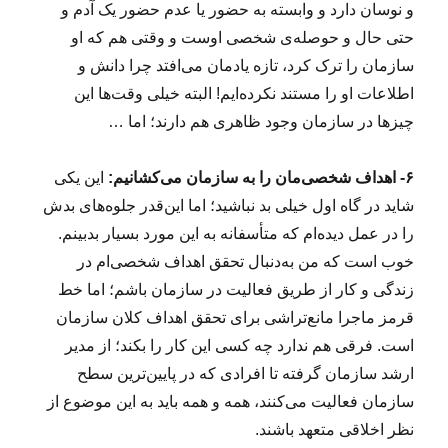
و نوسان دارد و وابسته به حضور یا عدم حضور یک آدم و
حتی حال و حوصله‌ی شخصی اوست و وقتی هم که او
سازمان را ترک کرد، تازه یادمان می‌افتد چرا دانش و
اطلاعات او را مستند نکرده‌ایم! البته خیلی وقت‌ها این
چیزها در سازمان وجود ظاهری هم دارند؛ اما …
۶- اهداف شخصی‌مان را به سازمان می‌کشانیم:
این یکی
شاید در گاه اول خیلی بد نباشید؛ اما این‌قدر جلوه‌های بدش
را در عمل دیده‌ام که متأسفانه به این مورد بسیار بدبینم.
خوب است که من به‌دنبال تحقق اهداف شخصی‌ام در
زندگی و کار از طریق فعالیت در سازمان باشم؛ اما خط
قرمز ماجرا مانع‌تراشی برای تحقق اهداف کلان سازمان
است. فرقی هم ندارد چه کسی این کار را بکند؛ از مدیر
ارشد سازمان گرفته تا افرادی که در پایین‌ترین سطح
سازمان فعالیت می‌کنند، همه و همه باید به این موضوع از
نظر اخلاقی متعهد باشند.