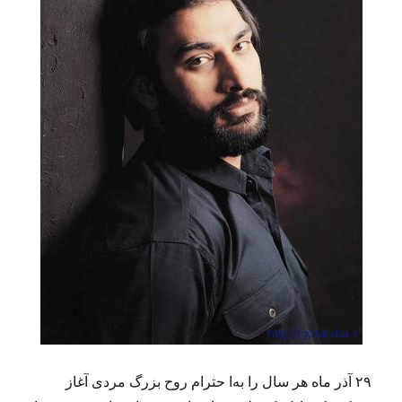
۱
۶
۹
)
۲۹ آذر ماه هر سال را به‌ا حترام روح بزرگ مردی آغاز