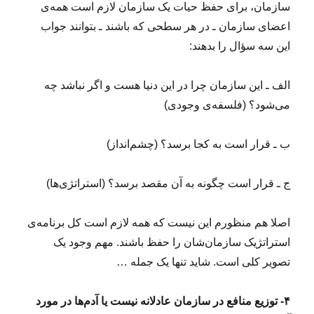
سازمان، برای حفظ حیات یک سازمان لازم است همه‌ی
اعضای سازمان ـ در هر سطحی که باشند ـ بتوانند جواب
این سه سؤال را بدهند:
الف ـ این سازمان چرا در این دنیا هست و اگر نباشد چه
می‌شود؟ (فلسفه‌ی وجودی)
ب ـ قرار است به کجا برسد؟ (چشم‌انداز)
ج ـ قرار است چگونه به آن مقصد برسد؟ (استراتژی‌ها)
اصلا هم منظورم این نیست که همه لازم است کل برنامه‌ی
استراتژیک سازمان‌شان را حفظ باشند. مهم وجود یک
تصویر کلی است. شاید تنها یک جمله …
۴- توزیع منافع در سازمان عادلانه نیست یا آدم‌ها در مورد