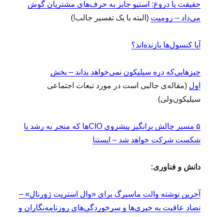
حقیقت یا دروغ: استیو جابز به حرف‌های مشتریان گوش
می‌داد – زومیت
(البته با یک تفسیر جالب!)
آیا کنسول‌ها بازنده‌اند؟
چیزهایی‌که دره سیلیکون نمی‌خواهد بداند – بخش
اول
(مقاله‌ی جالبی است در مورد تبعات اجتماعی
سیلیکون‌ولی)
۵ مسیر چالش برانگیز پیشروی CIOها که منجر به رشد یا
شکست شرکت خواهد شد – ایستنا
دانش و فناوری:
آخرین نوشته والت ماسبرگ برای «وال استریت ژورنال» –
تضاد عاقبت به خیری‌ها و سرخوردگی‌های روزنامه‌نگاران و