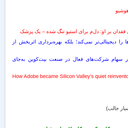
فقدان بر او: دل‌م برای استیو تنگ شده – یک پزشک
 را دیجیتالی‌تر نمی‌کند؛ بلکه بهره‌برداری اثربخش از
کرد: سرمایه‌گذاری در سهام شرکت‌های فعال در صنعت بیت‌کوین به‌جای
How Adobe became Silicon Valley’s quiet reinv
یار جالب)