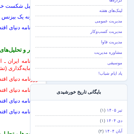
گزاره‌ها
۸ دلیل شکست خوردن کمپین‌های بازاریابی – ایران ادز
لینک‌های هفته
چگونه یک بیزنس پ
مدیریت عمومی
روزنامه دنیای اقتصاد ـ ۴ عامل کلیدی در طراحی تجربه‌ی کاربری نر
مدیریت کسب‌و‌کار
مدیریت فاوا
اخبار و تحلیل‌ها
مشاوره مدیریت
روزنامه ایران ـ 
موسیقی
سرمایه‌گذاری (تش
یاد ایام شباب!
روزنامه دنیای اقت
روزنامه دنیای اقت
بایگانی تاریخ خورشیدی
روزنامه دنیای اق
تیر ۱۴۰۵
(۱)
روزنامه دنیای اقتص
دی ۱۴۰۴
(۱)
آبان ۱۴۰۴
(۲)
روایت‌ها و تحلیل‌