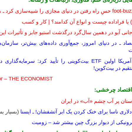
نی آیو در دهمین سال‌گرد درگذشت استیو جابز و تأثیرات این 
صاد ـ در دنیای امروز، جمع‌آوری داده‌‌های بیش‌تر، سازمان‌ها
ت
کمیسیون بورس آمریکا اولین ETF بیت‌کوینی را تأیید 
قیم در بیت‌کوین!
entor – THE ECONOMIST
 اقتصاد چرخشی:
ستان پر آب چشم «آب» در ایران
(بسیار بس
ترونیکی از دیوار بزرگ چین بیشتر شد – زومیت