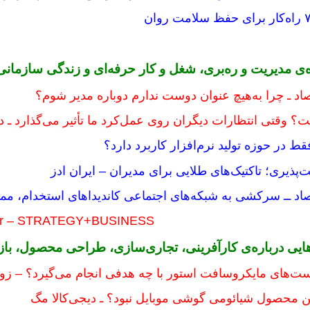
ه‌ی مدیریت و ره‌بری، شغل و کار حرفه‌ای و زندگی سازمانی
صاد ـ چرا به‌هیچ عنوان دوست ندارم دوباره مدیر شوم؟
ت؟ وقتی انتظارات دیگران روی عمل‌کرد ما تأثیر می‌گذارد ـ د
قط در حوزه تولید نرم‌افزار کاربرد دارد؟
‌پذیری؛ تاکتیک‌های طلایی برای مدیران – ایران ادز
صاد ــ سرکشی به شبکه‌های اجتماعی کاندیداهای استخدام، ممن
luster – STRATEGY+BUSINESS
‌هایی درباره‌ی کارآفرینی، تجاری‌سازی، طراحی محصول، باز
است‌های مایکروسافت استور با چه هدفی انجام می‌گیرد؟ – ز
لین محصول شیائومی گوشی موبایل نبود؟ ـ دیجی‌کالا مگ