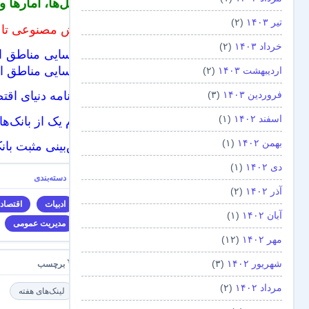
تحلیل‌ها، آمارها
تیر ۱۴۰۳
(۲)
هوش مصنوعی تا سال ۲۰۲۵ از سرویس های Iaas و Paas پیشی
خرداد ۱۴۰۳
(۲)
شناسایی مناطق اح
شناسایی مناطق اح
اردیبهشت ۱۴۰۳
(۲)
فروردین ۱۴۰۳
(۳)
روزنامه دنیای ا
اسفند ۱۴۰۲
(۱)
کدام یک از بانک‌ها
بهمن ۱۴۰۲
(۱)
پیش‌بینی مثبت بانک جه
دی ۱۴۰۲
(۱)
آذر ۱۴۰۲
(۲)
ادبیات
اقتصاد
آبان ۱۴۰۲
(۱)
مدیریت عمومی
مهر ۱۴۰۲
(۱۲)
شهریور ۱۴۰۲
(۳)
مرداد ۱۴۰۲
(۲)
لینک‌های هفته