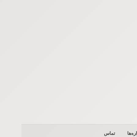
ره‌ها
تماس