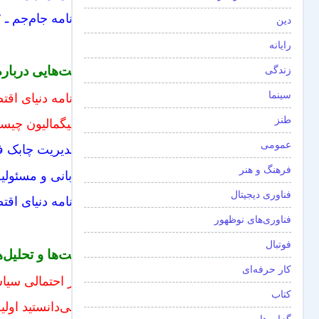
روزنامه جام‌جم ـ ۷ راه‌کار برای حفظ سلامت روان
دین
رایانه
روایت‌هایی دربار
زندگی
سینما
روزنامه دنیای اقت
طنز
اثر پیگمالیون چیس
عمومی
آیا مدیریت چابک ف
فرهنگ و هنر
مهربانی و مسئولیت
فناوری دیجیتال
روزنامه دنیای اقت
فناوری‌های نوظهور
فوتبال
روایت‌ها و تحلیل
کار حرفه‌ای
تغییر احتمالی سی
کتاب
آیا می‌دانستید او