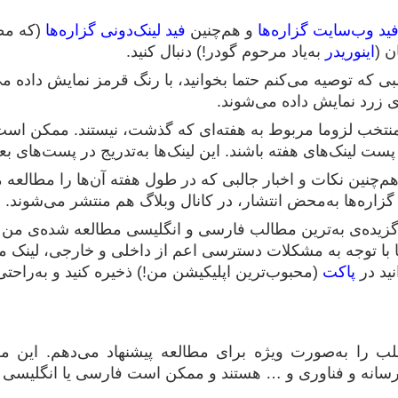
ید وب‌سایت گزاره‌ها
و هم‌چنین
فید لینک‌دونی گزاره‌ها
(که مطا
ن (
اینوریدر
به‌یاد مرحوم گودر!) دنبال کنید.
لبی که توصیه می‌کنم حتما بخوانید، با رنگ قرمز نمایش داده 
ی زرد نمایش داده می‌شوند.
 منتخب لزوما مربوط به هفته‌ای که گذشت، نیستند. ممکن اس
 پست لینک‌های هفته باشند. این لینک‌ها به‌تدریج در پست‌های 
 هم‌چنین نکات و اخبار جالبی که در طول هفته آن‌ها را مطالعه 
زاره‌ها به‌محض انتشار، در کانال وبلاگ هم منتشر می‌شوند.
 گزیده‌ی به‌ترین مطالب فارسی و انگلیسی مطالعه‌ شده‌ی من 
ا با توجه به مشکلات دسترسی اعم از داخلی و خارجی، لینک 
نید در
پاکت
(محبوب‌ترین اپلیکیشن من!) ذخیره کنید و به‌راحتی
ب را به‌صورت ویژه برای مطالعه پیشنهاد می‌دهم. این 
رسانه و فناوری و … هستند و ممکن است فارسی یا انگلیسی ب