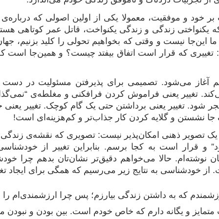
 بر خود و موفقیت، معمولا یکی از اولین اصولی که درباره‌ی
ه یکنواختی زندگی و زندگی یکنواخت، قاتل عمر کوتاهی هستن
ا این‌جا نیست و وقتی که بخواهیم تحولی را کلید بزنیم، جها
غییری که قرار است اتفاق بیفتد چیست؟ و همین‌جا است که اغلب
یم آغاز می‌شود. تصمیمی برای پذیرفتن مسئولیت در دس
د. تغییر یعنی فراموش کردن فرافکنی و مغلطه‌ی “نمی‌گذارن
 شود. تغییر یعنی برداشتن حتی یک گام کوچک. تغییر یعنی حرک
ک جا نشستن و گلایه کردن کار جذاب‌تر و کم‌هزینه‌ای است!
یک تصویر ذهنی امکان‌پذیر نیست: تصویری که نقشه‌ی زندگی ما 
د” و قرار است به کجا برسم. بنابراین تغییر از خودشناسی آ
ن نوشته‌ام. حالا می‌خواهم دقیق‌تر نشان‌تان بدهم چرا خ
. از خودشناسی به نتایج زیر می‌رسیم که همگی برای ایجاد تغ
زشمندم که به داشتن زندگی بیارزم؛ پس چرا ارزشمندی‌ام را ن
تمایز و یگانه دارم که خاص خودم است. بین بودن و نبودن م