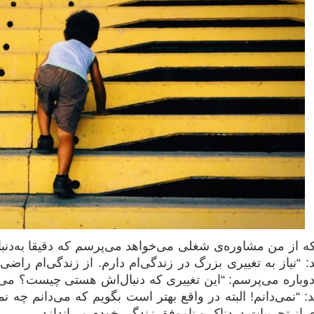
 از من مشاوره‌ی شغلی می‌خواهد می‌پرسم که دقیقا به‌دنبا
 “نیاز به تغییری بزرگ در زندگی‌ام دارم. از زندگی‌ام راض
 دوباره می‌پرسم: “این تغییری که دنبال‌اش هستی چیست؟ می
: “نمی‌دانم! البته در واقع بهتر است بگویم که می‌دانم چه 
ری از تجربیات دردناک و ناموفق زندگی خودم می‌اندازد.