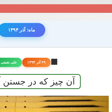
ماه:
آذر ۱۳۹۴
۲۹ آذر ۱۳۹۴
علی نعمتی 
آن چیز که در جستن آ