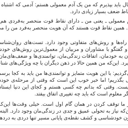
ال باید بپذیرم که من یک آدم معمولی هستم: آدمی که اشتبا
اط ضعف بسیار زیادی دارد.
 معمولی ـ یعنی من ـ دارای نقاط قوت منحصر به‌فردی هم ه
. همین نقاط قوت هستند که آن هویت منحصر به‌فرد من را می
اه‌ها و روش‌های متفاوتی وجود دارد. تست‌های روان‌شناس
تگو با مشاوران و مربیان از معمول‌ترین روش‌های خودشناس
 به خودمان، اتفاقات زندگی‌مان، توانمندی‌ها و ضعف‌های‌ما
گیرد. این‌که من همین حالا در ذهن دیگران با چه ویژگی‌های 
ی‌گردیم: با این هویت متمایز و توانمندی‌ها من باید به کجا بر
گذریم! اما خبر خوب این است که وقتی از مرحله‌ی خودشن
ت. وقتی که بدانم چه کسی هستم و کجای این دنیا ایستاده
 معلوم است که باید چه تغییری اتفاق بیفتد.
ا توقف کردن در همان گام اول است. خیلی وقت‌ها این‌که 
 نیاز به تحولی عمیق و جدی در زندگی‌مان وجود دارد. البته 
دون خودشناسی و کشف نقطه‌ی پایانی مسیر تنها دردی به درده