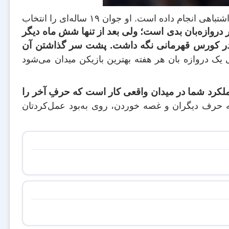
“وقتی ده‌خیا آمد بنا به‌دلایلی عده‌ای فکر می‌کردند که سر الکس فرگوسن خرید اشتباهی انجام داده است. او جوان ۱۹ ساله‌ای را انتخاب
ر دروازه‌بان بدی است؛ ولی بعد از تنها شش ماه دیگر
 در کورس قهرمانی نگه داشت. پشت سر گذاشتن آن
ک دروازه بان هر هفته بهترین بازیکن میدان می‌شود
لکرد شما در میدان واقعی کار است که حرفِ آخر را
 حرف دیگران و غصه خوردن، روی به‌بود عمل‌کردتان