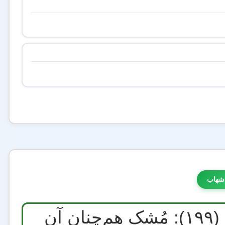
شهاب
درس‌هایی از فوتبال برای کسب و کار (۱۹۹): مُشک هم‌چنان آن