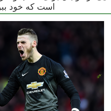
است که خود ببو