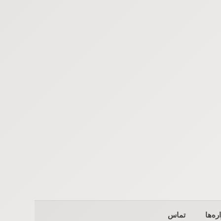
ره‌ها
تماس