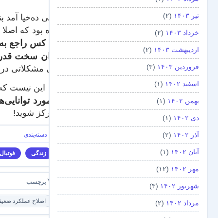
تیر ۱۴۰۳
(۲)
کرده بود که اصلا ش
خرداد ۱۴۰۳
(۲)
هیچ کس راجع به
اردیبهشت ۱۴۰۳
(۲)
دوران سخت قدرت
فروردین ۱۴۰۳
(۳)
یعنی مشکلاتی در ت
اسفند ۱۴۰۲
(۱)
مهم این نیست که 
در مورد توانایی‌
بهمن ۱۴۰۲
(۱)
متمرکز شوید!
دی ۱۴۰۲
(۱)
آذر ۱۴۰۲
(۲)
آبان ۱۴۰۲
(۱)
زندگی
فوتبال
مهر ۱۴۰۲
(۱۲)
شهریور ۱۴۰۲
(۳)
اصلاح عملکرد ضعی
مرداد ۱۴۰۲
(۲)