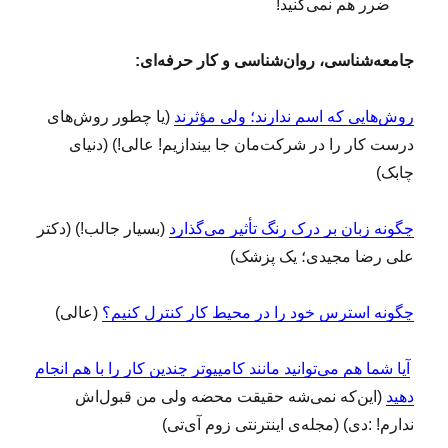
ضرر هم نمی‌کنید!
جامعه‌شناسی، روان‌شناسی و کار حرفه‌ای:
روش‌هایی که اسم ندارند؛ ولی مؤثرند
(یا چطور روش‌های
درست کار را در شرکت‌مان جا بیندازیم! عالی!) (دنیای
چابک)
چگونه زبان بر درک رنگ تأثیر می‌گذارد
(بسیار جالب!) (دکتر
علی رضا مجیدی؛ یک پزشک)
چگونه استرس خود را در محیط کار کنترل کنیم؟
(عالی)
آیا شما هم می‌توانید مانند کامپیوتر چندین کار را با هم انجام
دهید
(این‌که نمی‌شه حقیقت محضه ولی من قبول‌اش
ندارم! :دی) (مجله‌ی اینترنتی زوم‌ آی‌تی)