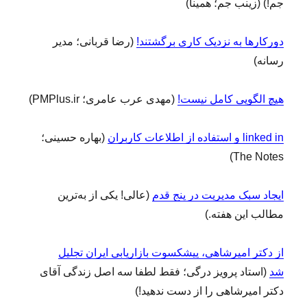
جم!) (زینب جم؛ همینا)
دورکارها به نزدیک کاری برگشتند!
(رضا قربانی؛ مدیر
رسانه)
هیچ الگویی کامل نیست!
(مهدی عرب عامری؛ PMPlus.ir)
linked in و استفاده از اطلاعات کاربران
(بهاره حسینی؛
The Notes)
ایجاد سبک مدیریت در پنج قدم
(عالی! یکی از به‌ترین
مطالب این هفته.)
از دکتر امیرشاهی، پیشکسوت بازاریابی ایران تجلیل
شد
(استاد پرویز درگی؛ فقط لطفا سه اصل زندگی آقای
دکتر امیرشاهی را از دست ندهید!)