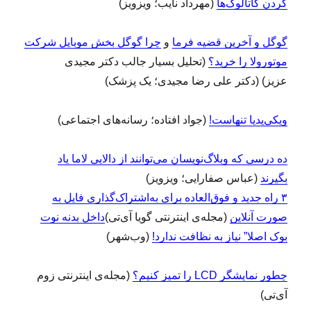
کردن کاتالوگ‌ها
(مهرداد نایب؛ ویزویز)
گوگل و آخرین قضیه فرما
و
چرا گوگل بخش موبایل شرکت
موتورولا را خرید؟
(تحلیل بسیار جالب دکتر مجیدی
عزیز) (دکتر علی رضا مجیدی؛ یک پزشک)
ویکی‌پدیا تنهاست!
(جواد افتاده؛ رسانه‌های اجتماعی)
ده درسی که وبلاگ‌نویسان می‌توانند از دالایی لاما یاد
بگیرند
(عباس صفارایی؛ ویزویز)
۳ راه جدید و فوق‌العاده برای به‌اشتراک‌گذاری فایل به
صورت آنلاین
(مجله‌ی اینترنتی گویا آی‌تی)
داخل بدنه نوت
بوک اصلا” نیاز به نظافت ندارد!
(وب‌شهر)
چطور نمایشگر LCD را تمیز کنیم؟
(مجله‌ی اینترنتی زوم‌
آی‌تی)