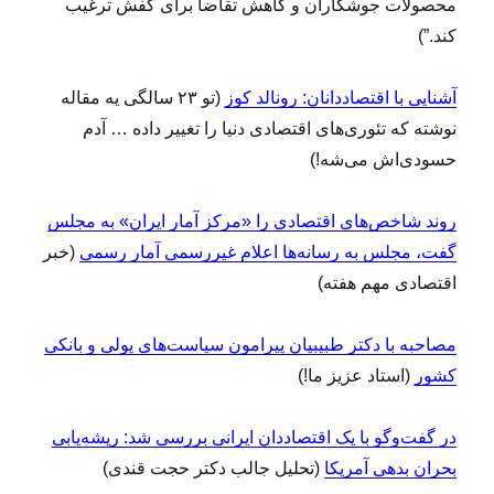
محصولات جوشکاران و کاهش تقاضا برای کفش ترغیب
کند.”)
آشنایی با اقتصاددانان: رونالد کوز
(تو ۲۳ سالگی یه مقاله
نوشته که تئوری‌های اقتصادی دنیا را تغییر داده … آدم
حسودی‌اش می‌شه!)
روند شاخص‌های اقتصادی را «مرکز آمار ایران» به مجلس
گفت، مجلس به رسانه‌ها اعلام غیررسمی آمار رسمی
(خبر
اقتصادی مهم هفته)
مصاحبه با دکتر طبیبیان پیرامون سیاست‌های پولی و بانکی
کشور
(استاد عزیز ما!)
در گفت‌و‌گو با یک اقتصاددان ایرانی بررسی شد: ریشه‌یابی
بحران بدهی آمریکا
(تحلیل جالب دکتر حجت قندی)