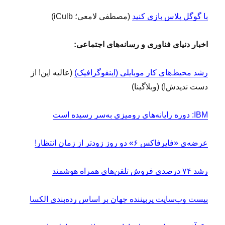
با گوگل پلاس بازی کنید
(مصطفی لامعی؛ iCulb)
اخبار دنیای فناوری و رسانه‌های اجتماعی:
رشد محیط‌های کار موبایلی (اینفوگرافیک)
(عالیه این! از
دست ندیدش!) (وبلاگینا)
IBM: دوره رایانه‌های رومیزی به‌سر رسیده است
عرضه‌ی «فایرفاکس ۶» دو روز زودتر از زمان انتظار!
رشد ۷۴ درصدی فروش تلفن‌های همراه هوشمند
بیست وب‌سایت پربیننده جهان بر اساس رده‌بندی الکسا