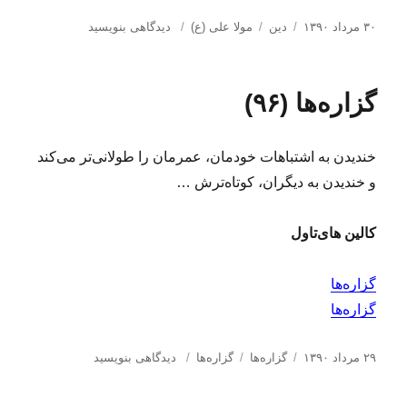
ا
د
ب
ب
۳۰ مرداد ۱۳۹۰
دین
مولا علی (ع)
دیدگاهی بنویسید
ر
س
ر
ر
س
ت
چ
ا
ا
ه‌
س
ی
گزاره‌ها (۹۶)
ل
ه
ب‌
ب
ش
ا
ه
ا
د
ا
ز
خندیدن به اشتباهات خودمان، عمرمان را طولانی‌تر می‌کند
ه
ض
د
ر
و خندیدن به دیگران، کوتاه‌ترش …
ر
ب
ت
کالین های‌تاول
م
ی‌
خ
گزاره‌ها
و
گزاره‌ها
ر
د
م
ا
د
ب
ب
۲۹ مرداد ۱۳۹۰
گزاره‌ها
گزاره‌ها
دیدگاهی بنویسید
و
ر
س
ر
ر
ل
س
ت
چ
ا