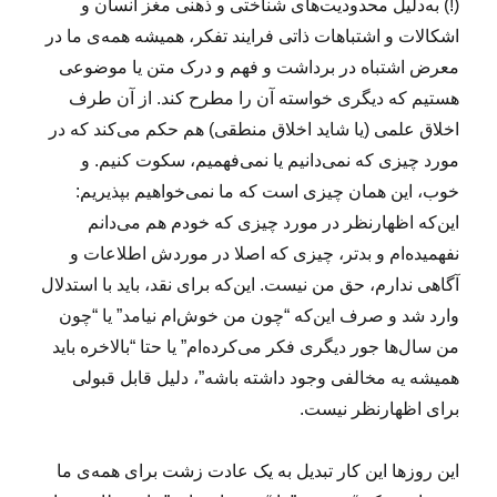
(!) به‌دلیل محدودیت‌های شناختی و ذهنی مغز انسان و
اشکالات و اشتباهات ذاتی فرایند تفکر، همیشه همه‌ی ما در
معرض اشتباه در برداشت و فهم و درک متن یا موضوعی
هستیم که دیگری خواسته آن را مطرح کند. از آن طرف
اخلاق علمی (یا شاید اخلاق منطقی) هم حکم می‌کند که در
مورد چیزی که نمی‌دانیم یا نمی‌فهمیم، سکوت کنیم. و
خوب، این همان چیزی است که ما نمی‌خواهیم بپذیریم:
این‌که اظهارنظر در مورد چیزی که خودم هم می‌دانم
نفهمیده‌ام و بدتر، چیزی که اصلا در موردش اطلاعات و
آگاهی ندارم، حق من نیست. این‌که برای نقد، باید با استدلال
وارد شد و صرف این‌که “چون من خوش‌ام نیامد” یا “چون
من سال‌ها جور دیگری فکر می‌کرده‌ام” یا حتا “بالاخره باید
همیشه یه مخالفی وجود داشته باشه”، دلیل قابل قبولی
برای اظهارنظر نیست.
این روزها این کار تبدیل به یک عادت زشت برای همه‌ی‌ ما