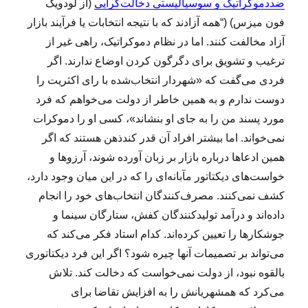
ضد‌دموکراتیک و سوسیالیستی دخالت‌گرایی
(از لودویگ
فون میزس) (“همه آزادند که با نتیجه انتخابات یا فرآیند بازار
آزاد مخالفت کنند. اما در نظام دموکراتیک، راهی غیر از
ترغیب و تشویق برای دگرگون کردن اوضاع ندارند. اگر
فردی می‌گفت که «شهردار انتخاب‌شده با رای اکثریت را
دوست ندارم و به همین خاطر از دولت می‌خواهم که فرد
مورد پسند من را به جای او بنشاند»، کسی او را دموکرات
نمی‌خواند. اما بیشتر افراد آن قدر کند‌ذهن هستند که اگر
همین ادعا‌ها درباره بازار بر زبان آورده شوند، آرزو‌ها و
خواست‌های دیکتاتور ‌مآبانه‌ای را که در این میان وجود دارد،
کشف نمی‌کنند. مصرف‌کنندگان انتخاب‌های خود را انجام
داده‌اند و درآمد تولید‌کنندگان کفش، ستارگان سینما و
جوشکار‌ها را تعیین کرده‌اند. کدام استاد فکر می‌کند که
می‌تواند بر تصمیمات آنها چیره شود؟ اگر این فرد دیکتاتوری
بالقوه نبود، از دولت نمی‌خواست که دخالت کند. تلاش
می‌کرد که همشهریانش را به افزایش تقاضا برای