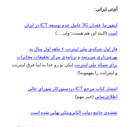
آی‌تی ایرانی:
اینفورما: فقدان 3G عامل عدم توسعه ICT در ایران
است
(البته این هم هست؛ ولی …)
فاز اول شبکه‌‌ی ملی اینترنت ۶ ماهه اول سال به
بهره‌برداری می‌رسد
و
برنامه‌ی مرکز تحقیقات مخابرات
برای شبکه ملی اینترنت
(یکی تو رو خدا به اینا فرق اینترنت
و اینترانت را بفهمونه!)
انتشار کتاب مرجع ICT دردستورکار شورای عالی
اطلاع‌رسانی
(خبر مهم)
نقشه‌ی جامع دولت الکترونیکی نهایی شده است