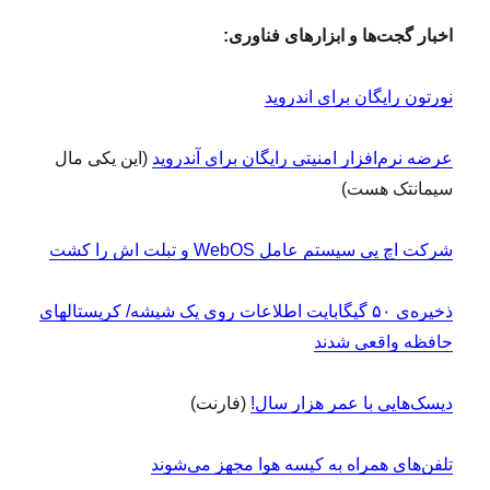
اخبار گجت‌ها و ابزارهای فناوری:
نورتون رایگان برای اندروید
عرضه نرم‌افزار امنیتی رایگان برای آندروید
(این یکی مال
سیمانتک هست)
شرکت اچ پی سیستم عامل WebOS و تبلت اش را کشت
ذخیره‌ی ۵۰ گیگابایت اطلاعات روی یک شیشه/ کریستالهای
حافظه واقعی شدند
دیسک‌هایی با عمر هزار سال!
(فارنت)
تلفن‌های همراه به کیسه هوا مجهز می‌شوند