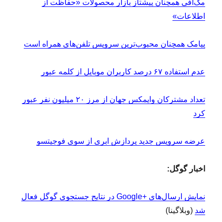
مک‌آفی همچنان پیشتاز بازار محصولات «حفاظت از
اطلاعات»
پیامک همچنان محبوب‌ترین سرویس تلفن‌های همراه است
عدم استفاده ۶۷ درصد کاربران موبایل از کلمه عبور
تعداد مشترکان وایمکس جهان از مرز ۲۰ میلیون نفر عبور
کرد
عرضه سرویس جدید پردازش ابری از سوی فوجیتسو
اخبار گوگل:
نمایش ارسال‌های +Google در نتایج جستجوی گوگل فعال
شد
(وبلاگینا)