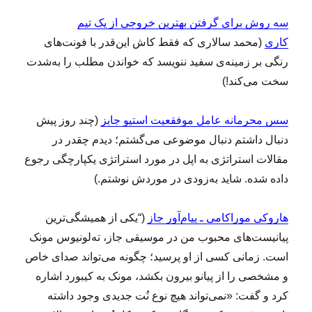
سه روش برای گرفتن بهترین خروجی از یک تیم
کاری
(محمد سالاری که فقط کاش این‌قدر با فونت‌های
رنگی بر زمینه‌ی سفید ننویسد که خواندن مطلب را به‌شدت
سخت می‌کند!)
سس محرمانه عامل موفقعیت استیو جابز
(چند روز پیش
دنبال داشتم دنبال موضوعی می‌گشتم؛ دیدم چقدر در
مقالات استراتژی به اپل در مورد استراتژی یکپارچگی رجوع
داده شده. شاید به‌زودی در موردش نوشتم.)
هاروکی موراکامی ـ پیام‌آور جاز
(“یکی از همیشگی‌ترین
پیانیست‌های محبوب من در موسیقی جاز، ته‌لونیوس مونک
است. زمانی کسی از او پرسید؛ چگونه می‌تواند صدای خاص
و مشخصی را از پیانو بیرون بکشد، مونک به کیبورد اشاره
کرد و گفت: «نمی‌تواند هیچ نوع نُت جدیدی وجود داشته