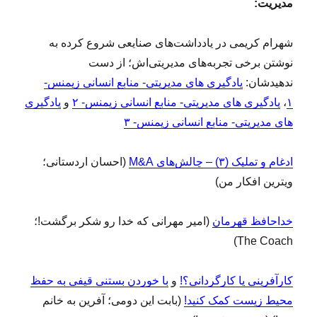
مدیریت:
شهرام کریمی در یادداشت‌های صنایعی شروع کرده به
نوشتن برخی تجربه‌های مدیریتی‌اش؛ از دست
ندهیدشان:
یادگیری های مدیریتی- منابع انسانی زیمنس-
۱
،
یادگیری های مدیریتی- منابع انسانی زیمنس- ۲
و
یادگیری
های مدیریتی- منابع انسانی زیمنس- ۳
ادغام و تملیک (۳) – چالش‌های M&A
(احسان اردستانی؛
ویترین افکار من)
خداحافظ قهرمان
(امیر مهرانی که خدا رو شکر برگشت!؛
The Coach)
کارآفرینی یا کارگردانی؟!
و
با خوردن بستنی قیفی به حفظ
محیط زیست کمک کنید!
(بابت این دومی؛ آفرین به خانم