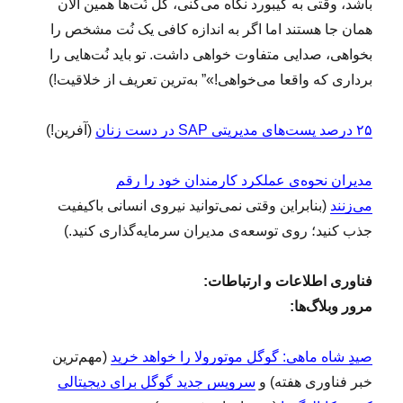
باشد، وقتی به کیبورد نگاه می‌کنی، کل نُت‌ها همین الان
همان جا هستند اما اگر به اندازه کافی یک نُت مشخص را
بخواهی، صدایی متفاوت خواهی داشت. تو باید نُت‌هایی را
برداری که واقعا می‌خواهی!»” به‌ترین تعریف از خلاقیت!)
۲۵ درصد پست‌های مدیریتی SAP در دست زنان
(آفرین!)
مدیران نحوه‌ی عملکرد کارمندان خود را رقم
می‌زنند
(بنابراین وقتی نمی‌توانید نیروی انسانی باکیفیت
جذب کنید؛ روی توسعه‌ی مدیران سرمایه‌گذاری کنید.)
فناوری اطلاعات و ارتباطات:
مرور وبلاگ‌ها:
صیدِ شاه ماهی: گوگل موتورولا را خواهد خرید
(مهم‌ترین
خبر فناوری هفته) و
سرویس جدید گوگل برای دیجیتالی