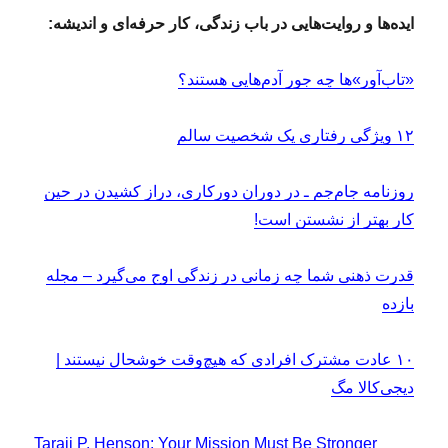
ایده‌ها و روایت‌هایی در باب زندگی، کار حرفه‌ای و اندیشه:
«تاب‌آور»ها چه جور آدم‌هایی هستند؟
۱۲ ویژگی رفتاری یک شخصیت سالم
روزنامه جام‌جم ـ در دوران دورکاری، دراز کشیدن در حین
کار بهتر از نشستن است!
قدرت ذهنی شما چه زمانی در زندگی اوج می‌گیرد – مجله
بازده
۱۰ عادت‌ مشترک افرادی که هیچ‌وقت خوشحال نیستند |
دیجی‌کالا مگ
Taraji P. Henson: Your Mission Must Be Stronger