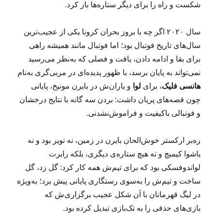
شکست و راه را برای دیگر ستاره‌ها باز کرد.
سال ۲۰۲۰ اگر چه با بروز بحران کرونا یکی از عجیب‌ترین
سال‌های تاریخ فوتبال بود؛ اما فوتبال مانند همیشه راهی
برای بقا و ادامه دادن، یافت و فصلی که به‌نظر می‌رسید
نمی‌تواند به پایان برسد، با ظهور پدیده‌ای در مربی‌گری به‌نام
هانسی فلیک
، برای
لوا
و یاران‌ش در بایرن مونیخ، پایانی
چون قصه‌های پریان داشت: بردن سه گانه با نتایج درخشان
و فوتبالی باکیفیت و فراموش‌نشدنی.
ره‌بر ارکستر خوش‌الحان بایرن در زمین، نه نویر بود و نه
یاشوا کیمیچ و نه هیچ ستاره‌ی دیگری، بلکه رابرت
لواندوفسکی بود که برای تیم‌ش همه کار کرد: گل زد، گل
ساخت و تیم‌ش را به‌سوی رستگاری پایانی پیش برد؛ به‌ویژه
در لیگ قهرمانان با آن شکل عجیب برگزاری‌ش که
بازی‌های حذفی را به تک‌بازی تبدیل کرده بود.