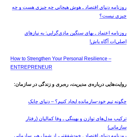
روزنامه دنیای اقتصاد ـ هوش هیجانی چه چیزی هست و چه
چیزی نیست؟
روزنامه اعتماد ـ بهای سنگین مادی‌گرایی: به نیازهای
اصلی‌ات آگاه باش!
How to Strengthen Your Personal Resilience –
ENTREPRENEUR
روایت‌هایی درباره‌ی مدیریت، ره‌بری و زندگی در سازمان:
چگونه تیم خود-سازمانده ایجاد کنیم؟ – دنیای چابک
ترکیب مدل‌های توازن و بهینگی ـ وفا کمالیان (رفتار
سازمانی)
روزنامه دنیای اقتصاد ـ خودشفقتی، از شما رهبر سازمانی