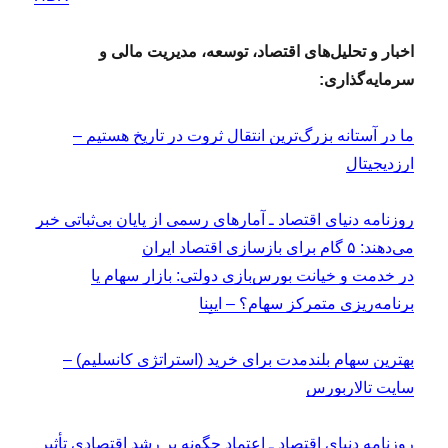
اخبار و تحلیل‌های اقتصاد، توسعه،
مدیریت مالی و
سرمایه‌گذاری:
ما در آستانه بزرگ‌ترین انتقال ثروت در تاریخ هستیم –
ارزدیجیتال
روزنامه دنیای اقتصاد ـ آمارهای رسمی از پایان بی‌ثباتی خبر
می‌دهند: ۵ گام برای بازسازی اقتصاد ایران
در خدمت و خیانت بورس‌بازی دولتی: بازار سهام یا
برنامه‌ریزی متمرکز سهام؟ – ایبِنا
بهترین سهام بلندمدت برای خرید (استراتژی کانسلیم) –
سایت تالاربورس
روزنامه دنیای اقتصاد ـ اعتماد چگونه بر رشد اقتصادی تأثیر