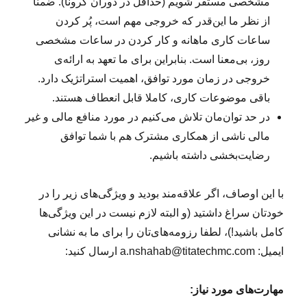
مشخصی مستقر شویم (حداقل در دوران کرونا). ضمنا
از نظر ما این‌قدر که خروجی مهم است، پُر کردن
ساعات کاری ماهانه و کار کردن در ساعات مشخصی
روز، بی‌معنا است. بنابراین برای ما تعهد به ارائه‌ی
خروجی در زمان مورد توافق، اهمیت استراتژیک دارد.
باقی موضوعات کاری، کاملا قابل انعطاف هستند.
در حد توان‌مان تلاش می‌کنیم در مورد منافع مالی و غیر
مالی ناشی از همکاری مشترک هم با شما توافق
رضایت‌بخشی داشته باشیم.
با این اوصاف، اگر علاقه‌مند بودید و ویژگی‌های زیر را در
خودتان سراغ داشتید (و البته لازم نیست در این ویژگی‌ها
کامل باشید!)، لطفا رزومه‌های‌تان را برای ما به نشانی
ایمیل: a.nshahab@titatechmc.com ارسال کنید:
مهارت‌های مورد نیاز
: