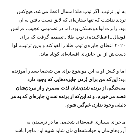
به این ترتیب، اگر توپ طلا امسال اعطا می‌شد، هیچ‌کس
تردید نداشت که تنها ستاره‌ای که لایق دست یافتن به آن
بود، رابرت لواندوفسکی بود. اما در تصمیمی عجیب، فرانس
فوتبال ـ اعطاکننده‌ی توپ طلا ـ تصمیم گرفت که برای
۲۰۲۰ اعطای جایزه‌ی توپ طلا را لغو کند و بدین ترتیب،
لوا
دست‌ش از این جایزه‌ی افسانه‌ای کوتاه ماند.
اما واکنش او به این موضوع برای من شخصا بسیار آموزنده
بود:
این‌که من برای بُردن جایزه‌دهایی که وجود دارد
می‌جنگم، از برنده شدن‌شان لذت می‌برم و از نبردن‌شان
غصه می‌خورم، و نه این‌که از برنده نشدنِ جایزه‌ای که به هر
دلیلی وجود ندارد، غم‌گین شوم.
ماجرای بسیاری غصه‌های شخصی ما در نرسیدن به
آرزوهای‌مان و خواسته‌های‌مان شاید شبیه این ماجرا باشد.