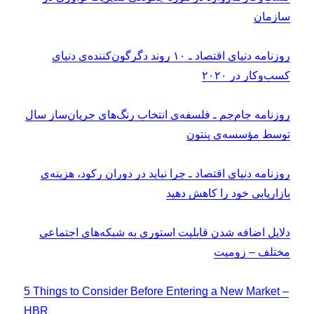
سازمان
روزنامه دنیای اقتصاد ـ ۱۰ روند دگرگون‌کننده‌ی دنیای
کسب‌و‌کار در ۲۰۲۰
روزنامه جام‌جم ـ فلسفه‌ی انتخاب رنگ‌های جریان‌ساز سال
توسط مؤسسه‌ی پنتون
روزنامه دنیای اقتصاد ـ چرا نباید در دوران رکود، هزینه‌ی
بازاریابی خود را کاهش دهید
دلایل اضافه شدن قابلیت استوری به شبکه‌های اجتماعی
مختلف – زومیت
5 Things to Consider Before Entering a New Market –
HBR