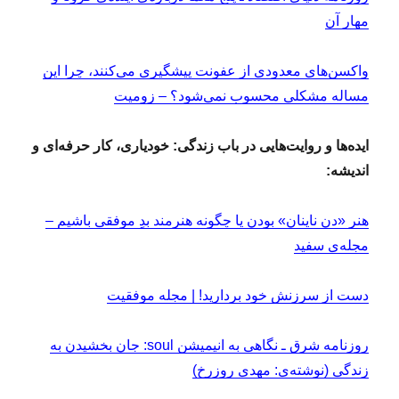
مهار آن
واکسن‌های معدودی از عفونت پیشگیری می‌کنند، چرا این
مساله مشکلی محسوب نمی‌شود؟ – زومیت
ایده‌ها و روایت‌هایی در باب زندگی: خودیاری، کار حرفه‌ای و
اندیشه:
هنر «دن ناینان» بودن یا چگونه هنرمند بدِ موفقی باشیم –
مجله‌ی سفید
دست از سرزنش خود بردارید! | مجله موفقیت
روزنامه شرق ـ نگاهی به انیمیشن soul: جان بخشیدن به
زندگی (نوشته‌ی: مهدی روزرخ)