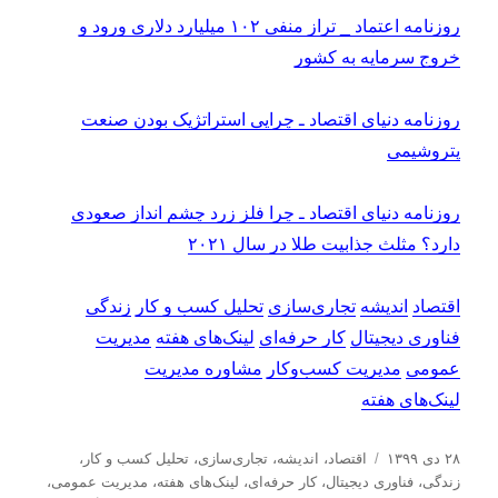
روزنامه اعتماد _ تراز منفی ۱۰۲ میلیارد دلاری ورود و
خروج سرمایه به کشور
روزنامه دنیای اقتصاد ـ چرایی استراتژیک بودن صنعت
پتروشیمی
روزنامه دنیای اقتصاد ـ چرا فلز زرد چشم انداز صعودی
دارد؟ مثلث جذابیت طلا در سال ۲۰۲۱
اقتصاد
اندیشه
تجاری‌سازی
تحلیل کسب و کار
زندگی
فناوری دیجیتال
کار حرفه‌ای
لینک‌های هفته
مدیریت
عمومی
مدیریت کسب‌و‌کار
مشاوره مدیریت
لینک‌های هفته
ا
د
۲۸ دی ۱۳۹۹
اقتصاد
،
اندیشه
،
تجاری‌سازی
،
تحلیل كسب و كار
،
ر
س
زندگی
،
فناوری دیجیتال
،
کار حرفه‌ای
،
لینک‌های هفته
،
مدیریت عمومی
،