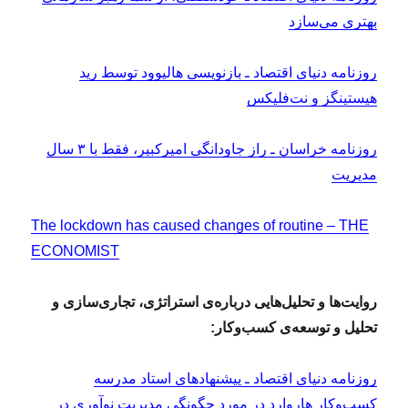
بهتری می‌سازد
روزنامه دنیای اقتصاد ـ بازنویسی هالیوود توسط رید
هیستینگز و نت‌فلیکس
روزنامه خراسان ـ راز جاودانگی امیرکبیر، فقط با ۳ سال
مدیریت
The lockdown has caused changes of routine – THE
ECONOMIST
روایت‌ها و تحلیل‌هایی درباره‌ی استراتژی، تجاری‌سازی و
تحلیل و توسعه‌ی کسب‌وکار:
روزنامه دنیای اقتصاد ـ پیشنهادهای استاد مدرسه
کسب‌وکار هاروارد در مورد چگونگی مدیریت نوآوری در