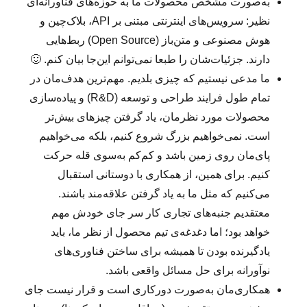
به‌صورت مشخص محصولات ما به حوزه‌های فناورانه‌ای
نظیر: سرویس‌های اینترنتی مبتنی بر API، بلاک‌چین و
هوش مصنوعی و متن‌باز (Open Source) ربط‌هایی
دارند. جزئیات‌شان را طبعا نمی‌توانم این‌جا بیان کنم. 🙂
ما مدعی نیستیم که چیزی بلدیم. مهم‌ترین هدف‌مان در
تمام طول فرایند طراحی و توسعه (R&D) و پیاده‌سازی
محصولات مورد نظرمان، یاد گرفتن چیزهای بیش‌تر
است. نمی‌خواهیم بزرگ شروع کنیم، بلکه می‌خواهیم
پای‌مان روی زمین باشد و کم‌کم به‌سوی قله‌ حرکت
کنیم. برای همین، از همکاری با دوستانی استقبال
می‌کنیم که مثل ما به یاد گرفتن علاقه‌مند باشند.
معتقدیم جنبه‌های تجاری کار سر جای‌ خودش مهم
خواهد بود؛ اما دغدغه‌ی تیم محصول از نظر ما، باید
یادگیرنده بودن تا همیشه برای ساختن فناوری‌های
نوآورانه برای حل مسائل واقعی باشد.
همکاری‌مان به‌صورت دورکاری است و قرار نیست جای