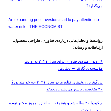
می‌گذارد؟
An expanding pool Investors start to pay attention to
water risk – THE ECONOMIST
روایت‌ها و تحلیل‌هایی درباره‌ی فناوری، طراحی محصول،
ارتباطات و رسانه:
۹ روند راهبردی فناوری برای سال ۲۰۲۱ به‌روایت
مؤسسه‌ی گارتنر – آی‌تی‌مِن
بزرگ‌ترین روندهای فناوری در سال ۲۰۲۱ چه خواهند بود؟
۳۰ متخصص پاسخ می‌دهند ـ دیجیاتو
ویکیپدیا ۲۰ ساله شد و هیچ‌وقت به اندازه امروز معتبر نبوده
است ـ دیجیاتو