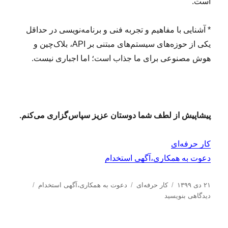
است.
* آشنایی با مفاهیم و تجربه‌ فنی و برنامه‌نویسی در حداقل
یکی از حوزه‌‌های سیستم‌های مبتنی بر API، بلاک‌چین و
هوش مصنوعی برای ما جذاب است؛ اما اجباری نیست.
پیشاپیش از لطف شما دوستان عزیز سپاس‌گزاری می‌کنم.
کار حرفه‌ای
دعوت به همکاری،آگهی استخدام
ا
د
ب
ب
۲۱ دی ۱۳۹۹
کار حرفه‌ای
دعوت به همکاری،آگهی استخدام
ر
س
ر
ر
دیدگاهی بنویسید
س
ت
چ
ا
ا
ه‌
س
ی
ل
ه
ب‌
د