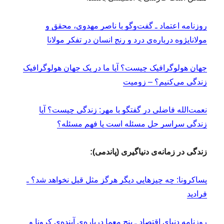
روزنامه اعتماد ـ گفت‌‌وگو با ناصر مهدوی، محقق و
مولاناپژوه درباره‌ی درد و رنج انسان در تفکر مولانا
جهان هولوگرافیک چیست؟ آیا ما در یک جهان هولوگرافیک
زندگی می‌کنیم؟ – زومیت
نعمت‌الله فاضلی در گفتگو با مهر: زندگی چیست؟ آیا
زندگی سراسر حل مسئله است یا فهم مسئله؟
زندگی در زمانه‌ی دنیاگیری (پاندمی):
پساکرونا: چه چیز‌هایی دیگر هرگز مثل قبل نخواهد شد؟ ـ
فرادید
روزنامه دنیای اقتصاد ـ پنج معما درباره‌ی آینده‌ی کرونا و