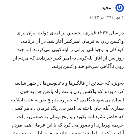
مجید
گفت:
۶ مهر ۱۳۹۱ در ۱۹:۴۲
در سال ۱۲۶۴ قمری، نخستین برنامه‌ی دولت ایران برای
واکسن زدن به فرمان امیرکبیر آغاز شد. در آن برنامه،
کودکان و نوجوانانی ایرانی را آبله‌کوبی می‌کردند. اما چند
روز پس از آغاز آبله‌کوبی به امیر کبیر خبردادند که مردم از
روی ناآگاهی نمی‌خواهند واکسن بزنند.
به‌ویژه که چند تن از فالگیرها و دعانویس‌ها در شهر شایعه
کرده بودند که واکسن زدن باعث راه ‌یافتن جن به خون
انسان می‌شود هنگامی که خبر رسید پنج نفر به علت ابتلا به
بیماری آبله جان باخته‌اند، امیر بی‌درنگ فرمان داد هر کسی
که حاضر نشود آبله بکوبد باید پنج تومان به صندوق دولت
جریمه بپردازد. او تصور می کرد که با این فرمان همه مردم
آبله می‌کوبند. اما نفوذ سخن دعانویس‌ها و نادانی مردم بیش