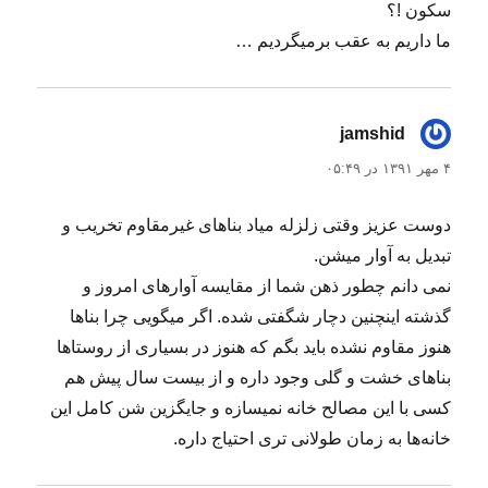
سکون !؟
ما داریم به عقب برمیگردیم …
jamshid
گفت:
۴ مهر ۱۳۹۱ در ۰۵:۴۹
دوست عزیز وقتی زلزله میاد بناهای غیرمقاوم تخریب و
تبدیل به آوار میشن.
نمی دانم چطور ذهن شما از مقایسه آوارهای امروز و
گذشته اینچنین دچار شگفتی شده. اگر میگویی چرا بناها
هنوز مقاوم نشده باید بگم که هنوز در بسیاری از روستاها
بناهای خشت و گلی وجود داره و از بیست سال پیش هم
کسی با این مصالح خانه نمیسازه و جایگزین شن کامل این
خانه‌ها به زمان طولانی تری احتیاج داره.