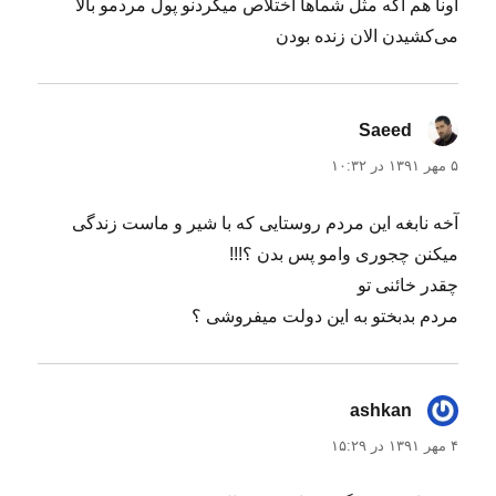
اونا هم اگه مثل شماها اختلاص میکردنو پول مردمو بالا
می‌کشیدن الان زنده بودن
Saeed
گفت:
۵ مهر ۱۳۹۱ در ۱۰:۳۲
آخه نابغه این مردم روستایی که با شیر و ماست زندگی
میکنن چجوری وامو پس بدن ؟!!!
چقدر خائنی تو
مردم بدبختو به این دولت میفروشی ؟
ashkan
گفت:
۴ مهر ۱۳۹۱ در ۱۵:۲۹