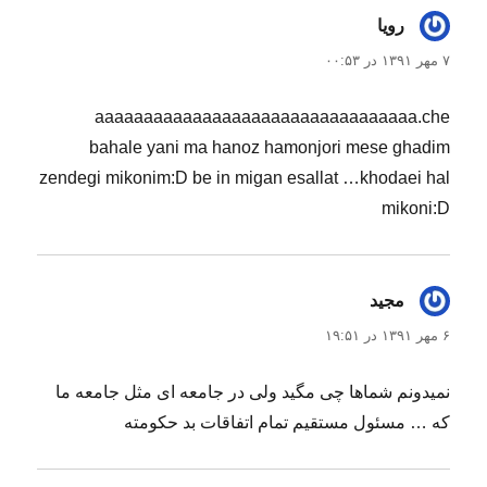
رویا
گفت:
۷ مهر ۱۳۹۱ در ۰۰:۵۳
aaaaaaaaaaaaaaaaaaaaaaaaaaaaaaaaa.che
bahale yani ma hanoz hamonjori mese ghadim
zendegi mikonim:D be in migan esallat …khodaei hal
mikoni:D
مجید
گفت:
۶ مهر ۱۳۹۱ در ۱۹:۵۱
نمیدونم شماها چی مگید ولی در جامعه ای مثل جامعه ما
که … مسئول مستقیم تمام اتفاقات بد حکومته