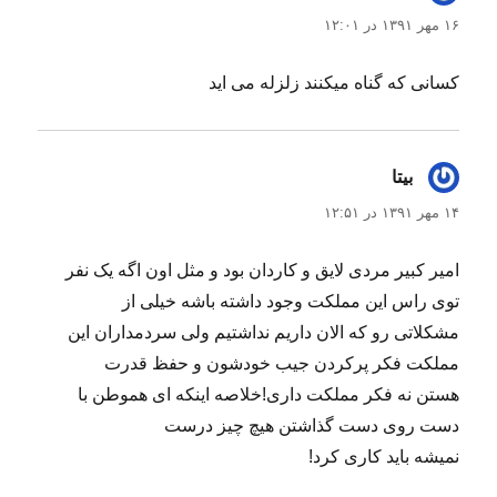
۱۶ مهر ۱۳۹۱ در ۱۲:۰۱
کسانی که گناه میکنند زلزله می اید
بیتا
گفت:
۱۴ مهر ۱۳۹۱ در ۱۲:۵۱
امیر کبیر مردی لایق و کاردان بود و مثل اون اگه یک نفر
توی راس این مملکت وجود داشته باشه خیلی از
مشکلاتی رو که الان داریم نداشتیم ولی سردمداران این
مملکت فکر پرکردن جیب خودشون و حفظ قدرت
هستن نه فکر مملکت داری!خلاصه اینکه ای هموطن با
دست روی دست گذاشتن هیچ چیز درست
نمیشه باید کاری کرد!