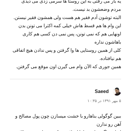
یه بار می رفتی به این روستا ها سرمی زدی می دیدی
مردم وضعشون بد نیست.
البته توشون آدم فقیر هم هست ولی همشون فقیر نیستن.
این وام ها هم قسط هاش خیلی کمه اکثرا می تونن بدن
اونهایی هم که نمی تونن، پس نمی دن کسی هم کاری
باهاشون نداره
کلی از همین روستایی ها وا گرفتن و پس ندادن هیچ اتفاقی
هم نیافتاده.
همین جوری که الآن وام می گیرن اون موقع می گرفتن.
Saeed
گفت:
۵ مهر ۱۳۹۱ در ۱۰:۳۵
ببین گوگولی بناهارو با خشت میسازن چون پول مصالح و
آهن رو ندارن