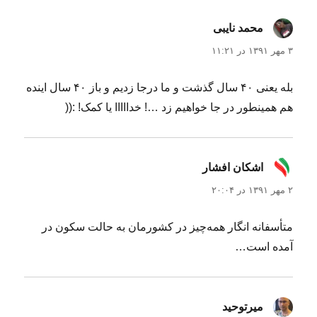
محمد نایبی
گفت:
۳ مهر ۱۳۹۱ در ۱۱:۲۱
بله یعنی ۴۰ سال گذشت و ما درجا زدیم و باز ۴۰ سال اینده
هم همینطور در جا خواهیم زد …! خدااااا یا کمک! :((
اشکان افشار
گفت:
۲ مهر ۱۳۹۱ در ۲۰:۰۴
متأسفانه انگار همه‌چیز در کشورمان به حالت سکون در
آمده است…
میرتوحید
گفت: