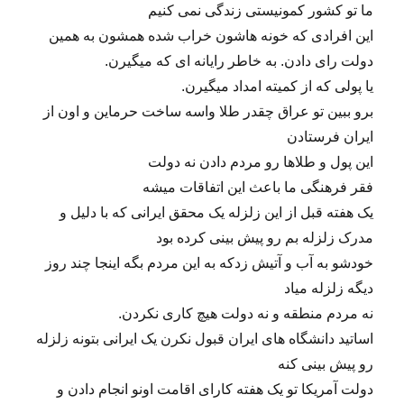
ما تو کشور کمونیستی زندگی نمی کنیم
این افرادی که خونه هاشون خراب شده همشون به همین
دولت رای دادن. به خاطر رایانه ای که میگیرن.
یا پولی که از کمیته امداد میگیرن.
برو ببین تو عراق چقدر طلا واسه ساخت حرماین و اون از
ایران فرستادن
این پول و طلاها رو مردم دادن نه دولت
فقر فرهنگی ما باعث این اتفاقات میشه
یک هفته قبل از این زلزله یک محقق ایرانی که با دلیل و
مدرک زلزله بم رو پیش بینی کرده بود
خودشو به آب و آتیش زدکه به این مردم بگه اینجا چند روز
دیگه زلزله میاد
نه مردم منطقه و نه دولت هیچ کاری نکردن.
اساتید دانشگاه های ایران قبول نکرن یک ایرانی بتونه زلزله
رو پیش بینی کنه
دولت آمریکا تو یک هفته کارای اقامت اونو انجام دادن و