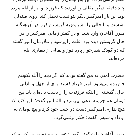
چند دقیقه دیگر، بقالی را آوردند که فرزند او نیز از آبله مرده
بود. این بار امیرکبیر دیگر نتوانست تحمل کند. روی صندلی
نشست و با حالی زار شروع به گریستن کرد. در آن هنگام
میرزا آقاخان وارد شد. او در کمتر زمانی امیرکبیر را در
حال گریستن دیده بود. علت را پرسید و ملازمان امیر گفتند
که دو کودک شیرخوار پاره دوز و بقالی از بیماری آبله
مرده‌اند.
حضرت امیر، به من گفته بودند که اگر بچه را آبله بکوبیم
جن زده می‌شود. امیر فریاد کشید: وای از جهل و نادانی،
حال، گذشته از اینکه فرزندت را از دست داده‌ای باید پنج
تومان هم جریمه بدهی. پیرمرد با التماس گفت: باور کنید که
هیچ ندارم. امیرکبیر دست در جیب خود کرد و پنج تومان به
او داد و سپس گفت: حکم برنمی‌گردد
میرزا آقاخان با شگفتی گفت: عجب، من تصور می‌کردم که