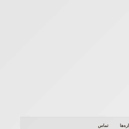
ره‌ها
تماس