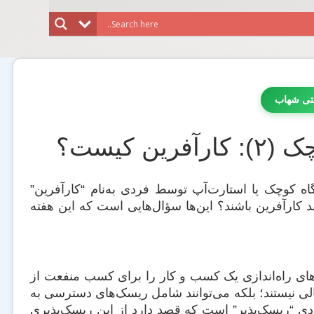
تی شهاب
کیست؟
گاه کوچک یا استارت‌آپ توسط فردی به‌نام “کارآفرین”
ند کارآفرین باشند؟ این‌ها سؤال‌هایی است که این هفته
های راه‌اندازی یک کسب و کار را برای کسب منفعت از
مالی نیستند؛ بلکه می‌توانند شامل ریسک‌های دسترسی به
ردی “ریسک‌پذیر” است که قصد دارد از این ریسک‌پذیری