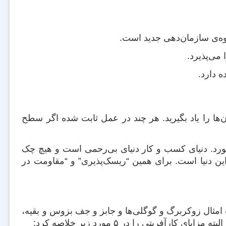
وه‌ی سازمان‌دهی جدید است.
ی‌پذیرد.
 دارد.
ن‌ها را یاد بگیرید. هر چند در عمل ثابت شده اگر سطح
‌خورد. دنیای کسب و کار دنیای بی‌رحمی است و هیچ چک
ن دنیا است. برای همین “ریسک‌پذیری” و “مقاومت در
 امثال زوکربرگ و گوگلی‌ها و جابز و جف بزوس و بقیه،
ریتی را در ۵ مورد زیر خلاصه کرد: