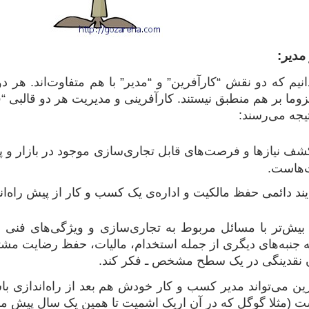
 مدیر:
نیم که دو نقش “کارآفرین” و “مدیر” با هم متفاوت‌اند. هر 
لزوما بر هم منطبق نیستند. کارآفرینی و مدیریت هر دو قالبی “
تیجه می‌رسند:
ف نیازها و فرصت‌های قابل تجاری‌سازی موجود در بازار و پ
‌هاست.
یند دائمی حفظ مالکیت و اداره‌ی یک کسب و کار از پیش راه‌
ن بیش‌تر با مسائل مربوط به تجاری‌سازی و ویژگی‌های فنی
ه جنبه‌های دیگری از جمله استخدام، مالیات، حفظ رضایت مشتر
ن نقدینگی در یک سطح مشخص ـ فکر کند.
رین می‌تواند مدیر کسب و کار خودش هم بعد از راه‌اندازی با
یست (مثلا گوگل که در آن اریک اشمیت تا همین یک سال پیش م