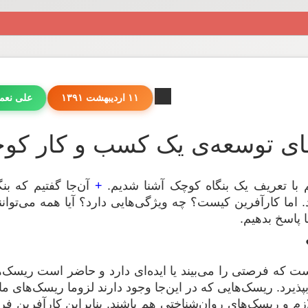
۱۱ اردیبهشت ۱۳۹۱
علی نعم
وسعه‌ی یک کسب و کار کوچک (۲): کارآفرین 
 با تعریف یک بنگاه کوچک آشنا شدیم.
+
آن‌جا گفتیم که بن
. اما کارآفرین کیست؟ چه ویژگی‌هایی دارد؟ آیا همه می‌توان
ا پاسخ بدهیم.
 که فرصتی را می‌بیند یا ایده‌ای دارد و حاضر است ریسک‌
پذیرد. ریسک‌هایی که در این‌جا وجود دارند لزوما ریسک‌های 
ازم و ریسک‌های روان‌شناختی هم باشند. بنابراین کارآفرین ف