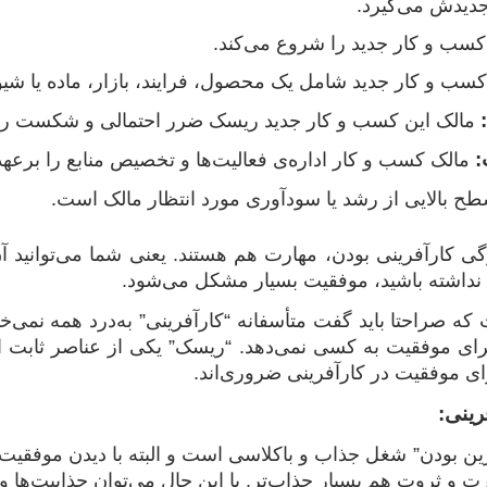
دیدش می‌گیرد.
سب و کار جدید را شروع می‌کند.
سب و کار جدید شامل یک محصول، فرایند، بازار، ماده یا شی
مالک این کسب و کار جدید ریسک ضرر احتمالی و شکست را م
:
مالک کسب و کار اداره‌ی فعالیت‌ها و تخصیص منابع را برعهده
ح بالایی از رشد یا سودآوری مورد انتظار مالک است.
ژگی کارآفرینی بودن، مهارت هم هستند. یعنی شما می‌توانید آ
 را نداشته باشید، موفقیت بسیار مشکل می‌شود.
 که صراحتا باید گفت متأسفانه “کارآفرینی” به‌درد همه نمی
ای موفقیت به کسی نمی‌دهد. “ریسک” یکی از عناصر ثابت ای
ای موفقیت در کارآفرینی ضروری‌اند.
رینی:
فرین بودن” شغل جذاب و باکلاسی است و البته با دیدن موفقیت
وت هم بسیار جذاب‌تر. با این حال می‌توان جذابیت‌ها و البته مزایای کارآف