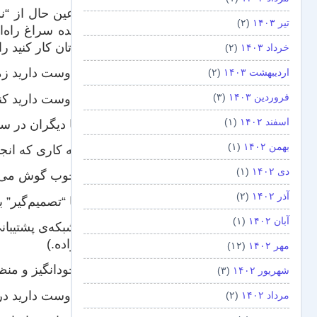
در عین حال از “نش
تیر ۱۴۰۳
(۲)
رسیده سراغ راه‌ا
خودتان کار کنید را
خرداد ۱۴۰۳
(۲)
۱- دوست دارید زمان کارتان انعطاف‌پذیر باشد.
اردیبهشت ۱۴۰۳
(۲)
فروردین ۱۴۰۳
(۳)
۲- دوست دارید کنترل ایده‌ها، پروژه‌ها و کارتان دست خودتان باشد.
اسفند ۱۴۰۲
(۱)
۳- با دیگران در سازمان سر سازگاری ندارید.
بهمن ۱۴۰۲
(۱)
۴- به کاری که انجام می‌دهید مشتاقید.
دی ۱۴۰۲
(۱)
۵- خوب گوش می‌کنید.
آذر ۱۴۰۲
(۲)
۶- با “تصمیم‌گیر” بودن راحتید.
آبان ۱۴۰۲
(۱)
۷- شبکه‌ی پشتیب
خانواده.)
مهر ۱۴۰۲
(۱۲)
۸- خودانگیز و منظم هستید.
شهریور ۱۴۰۲
(۳)
۹- دوست دارید در جلسات به‌تنهایی شرکت کنید و توان‌ش را هم دارید.
مرداد ۱۴۰۲
(۲)