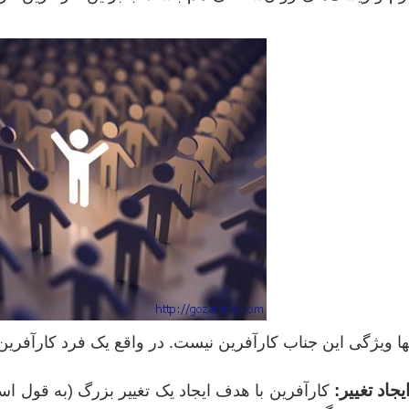
نها ویژگی این جناب کارآفرین نیست. در واقع یک فرد کارآفر
یجاد تغییر:
کارآفرین با هدف ایجاد یک تغییر بزرگ (به قول استی