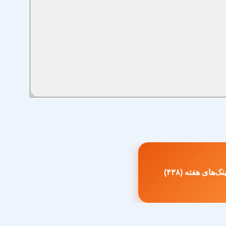
ک‌های هفته (۴۳۸)
طلب
بلی: