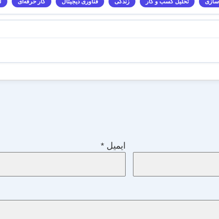
سازی
تحلیل کسب و کار
زندگی
فناوری دیجیتال
کار حرفه‌ای
ل
ایمیل
*