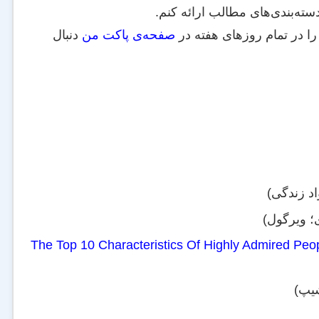
سته‌بندی‌های مطالب ارائه کنم.
را در تمام روزهای هفته در
صفحه‌ی پاکت من
دنبال
د زندگی)
 ویرگول)
The Top 10 Characteristics Of Highly Admired Peo
یپ)