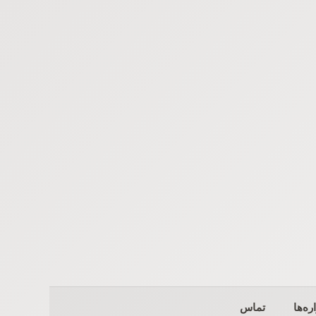
ره‌ها
تماس