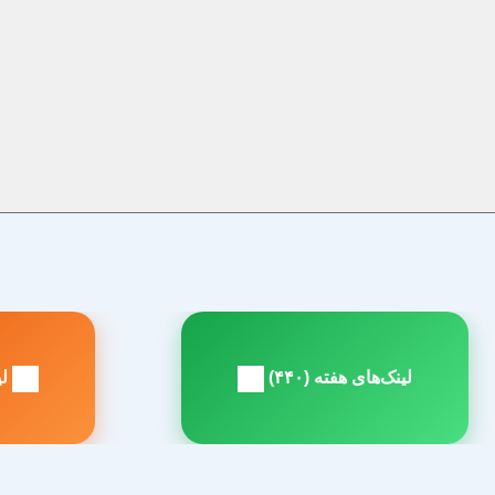
راهبری
نوشته
لینک‌های هفته (۴۴۰)
لین
مطلب
م
بعدی:
ق