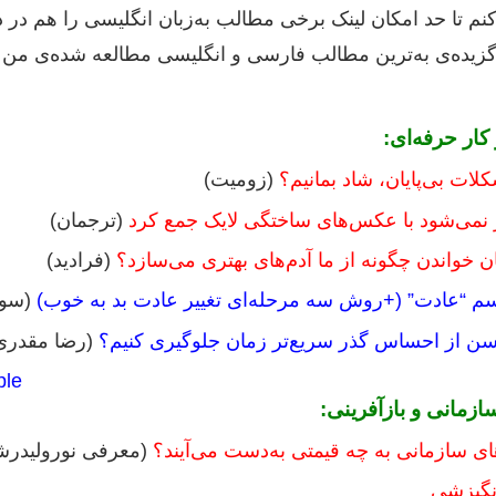
نم تا حد امکان لینک برخی مطالب به‌زبان انگلیسی را هم در د
 گزیده‌ی به‌ترین مطالب فارسی و انگلیسی مطالعه‌ شده‌ی من 
ار حرفه‌ای:
لات بی‌پایان، شاد بمانیم؟
(زومیت)
 نمی‌شود با عکس‌های ساختگی لایک جمع کرد
(ترجمان)
 خواندن چگونه از ما آدم‌های بهتری می‌سازد؟
(فرادید)
م “عادت” (+روش سه مرحله‌ای تغییر عادت بد به خوب)
(سوا
سن از احساس گذر سریع‌تر زمان جلوگیری کنیم؟
(رضا مقدری؛
ple
زمانی و بازآفرینی:
ای سازمانی به چه قیمتی به‌دست می‌آیند؟
(معرفی نورولیدرش
انگیزشی