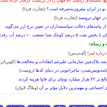
، مسئله‌‌‌ای ریاضی که جهان را در بن‌‌بست گرفتار کرده است
ای نو در ایران مقرون‌به‌صرفه است؟
(تجارت فردا)
ر جهان ثروتمند
(تجارت فردا)
از پیامدهای دخالت سیاستمداران در تعیین نرخ ارز می‌گوید
رصد کوچک شد/ صنعت ۱۰ درصد آب رفت
 و رسانه:
باره لیبرا
(آی‌تی‌من)
رشد بلاک‌چین سازمانی علیرغم انتقادات و مخالفت‌ها
(کوین‌ایرا
نامه‌نویس‌شدن: ماجراجویی در دنیای کدها
(زومیت)
 اجتماعی و مهم‌ترین دلایل مؤثر بر آن
(وبلاگ لاوان)