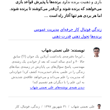
بازی و ذهنیت برنده ندا
رد. برنده‌ها با پذیرش قواعد بازی
می‌خواهند که برنده شوند و آن‌قدر می‌کوشند تا برنده شوند.
اما هر بردی هم تنها آغاز راه است …
زندگی
فوتبال
کار حرفه‌ای
مدیریت عمومی
برنده‌ها
تحول ذهنی
قدرت ذهنی
نویسنده:
علی نعمتی شهاب
ـ این‌جا دفترچه‌ی یادداشت‌ آن‌لاین یک جوان (!؟) سابقِ
حالا ۴۰ و اندی ساله است که بعد از خواندن یک رشته‌ی
مهندسی، پاسخ سؤال‌های بی پایان‌ش در زمینه‌ی بنیادهای
زندگی را در علمی به‌نام «مدیریت» کشف کرد! جوان‌دلی
که مدیریت را علم می‌داند و می‌خواهد علاقه‌ی شدیدش
به این علم را با دیگران هم تقسیم کند!
دیدن همه‌ی نوشته‌های علی نعمتی شهاب
ن
ا
د
علی نعمتی شهاب
۳۱ شهریور ۱۳۹۷
زندگی
،
فوتبال
،
کار