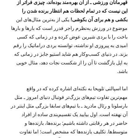
قهرمانان ورزشی ـ از آن بهره‌مند بوده‌اند، چیزی فراتر از
این نیست که در تمام لحظات هم انتظار برنده شدن را
بکشی و هم برای آن بکوشی!
یکی از به‌ترین مثال‌های این
موضوع در ورزش به‌نظرم راجر فدرر است که بارها و بارها
باخت را با بردی شیرین عوض کرده و در زمانی که کسی
امیدی به پیروزی او نداشته، توانسته بردی دراماتیک را رقم
بزند. در دنیای کسب‌وکار هم شاید استیو جابز در زمانی که
به اپل بازگشت تا آن را از شکست نجات دهد، مثال خوبی
باشد.
اما اسپالتی تلویحا به نکته‌ای اشاره کرده که در واقع
مهم‌ترین تفاوت تیم‌های بزرگ‌تر فوتبال دنیای امروز ـ مثل
بارسلونا و رئال مادرید ـ با تیم‌های سابقا بزرگی مثل اینتر در
آن نهفته است. اول بیایید یک تقسیم‌بندی ساده از افراد
حاضر در هر رقابتی داشته باشیم: برنده‌ها، بازنده‌ها و
متوسط‌ها. تکلیف بازنده‌ها که مشخص است؛ اما تفاوت