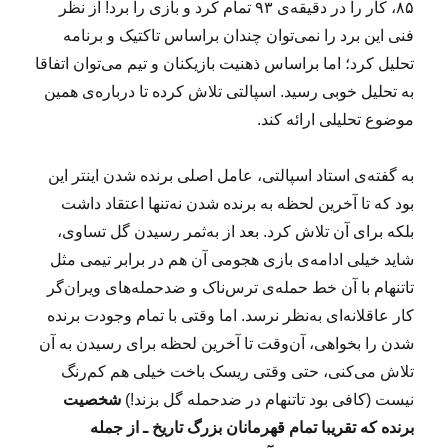
۸۵، کار را در دقیقه‌ی ۹۳ تمام کرد و بازی را برد! از نظر
فنی این برد را نمی‌توان چندان براساس تاکتیک و برنامه
تحلیل کرد؛ اما براساس ذهنیت بازیکنان و تیم می‌توان اتفاقا
به تحلیل خوبی رسید. اسپالتی تلاش کرده تا درباره‌ی همین
موضوع تحلیلی ارائه کند.
به گفته‌ی استاد اسپالتی، عامل اصلی برنده شدن اینتر این
بود که تا آخرین لحظه به برنده شدن نه‌تنها اعتقاد داشت
بلکه برای آن تلاش کرد. بعد از به‌ثمر رسیدن گل تساوی،
شاید خیلی ادامه‌ی بازی هجومی آن هم در برابر تیمی مثل
تاتنهام با آن خط حمله‌ی ترس‌ناک‌ و ضدحمله‌های ویران‌گر
کار عاقلانه‌ای به‌نظر نرسد. اما وقتی با تمام وجودت برنده
شدن را بخواهی، آن‌وقت تا آخرین لحظه برای رسیدن به آن
تلاش می‌کنی، حتی وقتی ریسک باخت خیلی هم کم‌رنگ
نیست (کافی بود تاتنهام در ضدحمله گل بزند!)
شخصیت
برنده که تقریبا تمام قهرمانان بزرگ تاریخ ـ از جمله