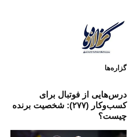
گزاره‌ها
درس‌هایی از فوتبال برای
کسب‌و‌کار (۲۷۷): شخصیت برنده
چیست؟