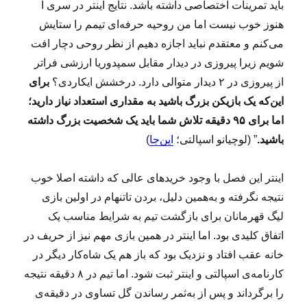
باید تمرینات اختصاصی داشته باشد. نتایج اینتر در سری آ
هنوز خوب نیست اما من روحیه حرفه‌ای تیمم را ستایش
می‌کنم و معتقدم نباید اجازه دهیم از نظر روحی دچار افت
شویم زیرا پیروزی در دیدار مقابل سمپدوریا ارزشی فراتر
از پیروزی در ۲ دیدار متوالی دارد. درخشش ایکاردی؟
برای
این‌که یک بازیکن بزرگ باشید به مقداری استعداد نیاز دارید؛
اما برای ۹۵ دقیقه تلاش شما باید یک شخصیت بزرگ داشته
باشید.
” (لوچیانو اسپالتی؛
این‌جا
)
اینتر این فصل با وجود خریدهای عالی که داشته اصلا خوب
نتیجه نگرفته و به‌همین دلیل، بردن تاتنهام در اولین بازی
لیگ قهرمانان برای بازگشت تیم به شرایط مناسب یک
اتفاق کلیدی بود. اما اینتر در همین بازی مهم نیز از حریف در
خانه عقب افتاد و نزدیک بود که باز هم یک شاه‌کار دیگر در
کارنامه‌ی اسپالتی و اینتر ثبت شود. اما تیم در ۸ دقیقه نتیجه
را برگرداند و پس از به‌ثمر رساندن گل تساوی در دقیقه‌ی