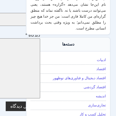
نام این‌جا نشان می‌دهد «گزاره‌» هستند، یعنی
نام
*
می‌توانند درست باشند یا نه. ناگفته نماند که منطق
گزاره‌ای من کاملا فازی است: من جز خدا هیچ چیز
را مطلق نمی‌دانم؛ به ویژه وقتی بحث برداشت
انسانی مطرح است.
دیدگاه
*
دسته‌ها
ادبیات
اقتصاد
اقتصاد دیجیتال و فناوری‌های نوظهور
اقتصاد گردشی
اندیشه
تجاری‌سازی
تحلیل کسب و کار