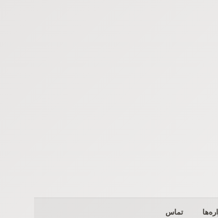
ره‌ها
تماس