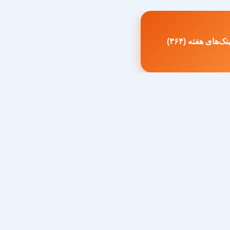
ک‌های هفته (۳۶۴)
طلب
بلی: