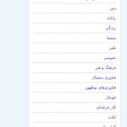
دین
رایانه
زندگی
سینما
طنز
عمومی
فرهنگ و هنر
فناوری دیجیتال
فناوری‌های نوظهور
فوتبال
کار حرفه‌ای
کتاب