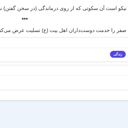
یکو است آن سکوتی که از روی درماندگی (در سخن گفتن) نباشد
***
 صفر را خدمت دوست‌داران اهل بیت (ع) تسلیت عرض می‌کنم.
زندگی