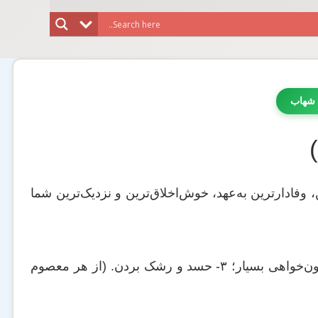
 شهاب
 وفادارترین به‌عهد، خوش‌اخلاق‌ترین و نزدیک‌ترین شما
نابودی مردم در سه چیز است: ۱- بزرگ‌نمائی؛ ۲- افزون‌خواهی بسیار؛ ۳- حسد و رشک بردن. (از هر معصوم