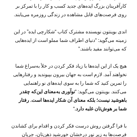
کارآفرینان بزرگ ایده‌های جدید کسب و کار را با تمرکز بر
روی فرصت‌های قابل مشاهده در زندگی روزمره می‌یابند.
اندی بوینتون نویسنده مشترک کتاب “شکارچی ایده” در این
زمینه می‌گوید: “دنیای اطراف شما مملو است از ایده‌هایی
که می‌توانند مفید باشند.”
هیچ یک از این ایده‌ها با زیاد فکر کردن در خلأ به‌سراغ شما
نخواهند آمد. لازم است به جهان بیرون بپیوندید و رفتارهایی
را تمرین کنید که شما را به سوی ایده‌های نو راهنمایی
می‌کنند. بوینتون می‌گوید: “
نوآوری به‌معنای این‌که چقدر
باهوشید نیست؛ بلکه معنای آن شکار ایده‌ها است. رفتار
شما بر هوش‌تان غلبه دارد.
“
با فرا گرفتن روش درست فکر کردن و اقدام برای کشاندن
فرصت‌ها به زیر نور درخشان خورشید ذهن‌تان، جریان