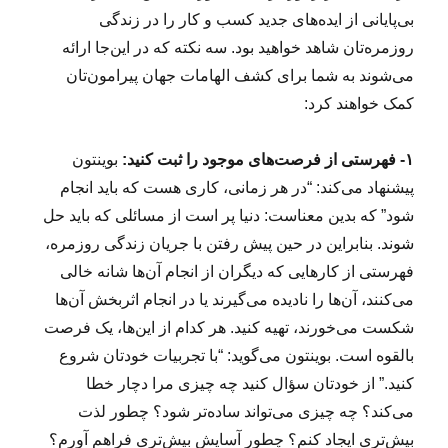
بی‌پایانی از ایده‌های جدید کسب و کار را در زندگی
روزمره‌تان شاهد خواهید بود. سه نکته که در این‌جا ارائه
می‌شوند به شما برای کشف الهامات جهان پیرامون‌تان
کمک خواهند کرد:
۱- فهرستی از فرصت‌های موجود را ثبت کنید:
بوینتون
پیشنهاد می‌کند: “در هر زمانی، کاری هست که باید انجام
شود” که بدین معناست: دنیا پر است از مسائلی که باید حل
شوند. بنابراین در حین پیش رفتن با جریان زندگی روزمره،
فهرستی از کارهایی که دیگران از انجام آن‌ها شانه خالی
می‌کنند، آن‌ها را نادیده می‌گیرند یا در انجام اثربخش آن‌ها
شکست می‌خورند، تهیه کنید. هر کدام از این‌ها، یک فرصت
بالقوه است. بوینتون می‌گوید: “با تجربیات خودتان شروع
کنید.” از خودتان سؤال کنید چه چیزی مرا دچار خطا
می‌کند؟ چه چیزی می‌تواند ساده‌تر شود؟ چطور لذت
بیش‌تری ایجاد کنم؟ چطور آسایش بیش‌تری فراهم آورم؟