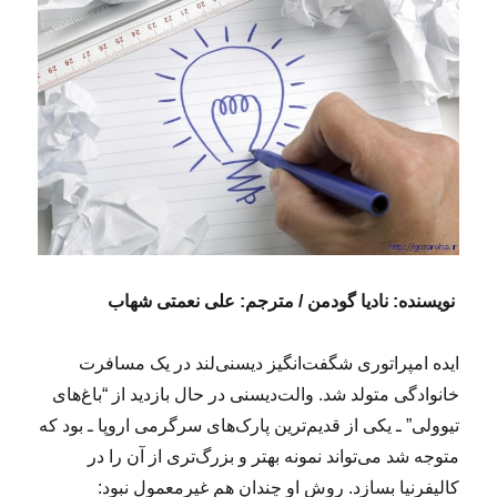
نویسنده: نادیا گودمن / مترجم: علی نعمتی شهاب
ایده امپراتوری شگفت‌انگیز دیسنی‌لند در یک مسافرت
خانوادگی متولد شد. والت‌دیسنی در حال بازدید از “باغ‌های
تیوولی” ـ یکی از قدیم‌ترین پارک‌های سرگرمی اروپا ـ بود که
متوجه شد می‌تواند نمونه بهتر و بزرگ‌تری از آن را در
کالیفرنیا بسازد. روش او چندان هم غیرمعمول نبود: