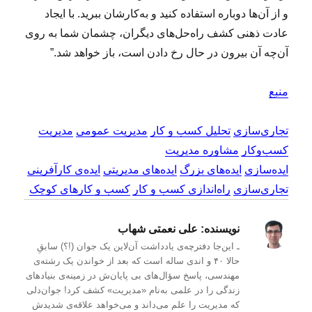
و از آن‌ها دوباره استفاده کنید و به‌کارشان ببرید. با ایجاد
عادت ذهنی کشف راه‌حل‌های دیگران، چشمان شما به روی
آن‌چه آن بیرون در حال رخ دادن است، باز خواهد شد.”
منبع
تجاری‌سازی
تحلیل کسب و کار
مدیریت عمومی
مدیریت
کسب‌و‌کار
مشاوره مدیریت
ایده‌سازی
ایده‌های بزرگ
ایده‌های مدیریتی
ایده‌ی کارآفرینی
تجاری‌سازی
راه‌اندازی کسب و کار
کسب و کارهای کوچک
نویسنده:
علی نعمتی شهاب
ـ این‌جا دفترچه‌ی یادداشت‌ آن‌لاین یک جوان (!؟) سابقِ
حالا ۴۰ و اندی ساله است که بعد از خواندن یک رشته‌ی
مهندسی، پاسخ سؤال‌های بی پایان‌ش در زمینه‌ی بنیادهای
زندگی را در علمی به‌نام «مدیریت» کشف کرد! جوان‌دلی
که مدیریت را علم می‌داند و می‌خواهد علاقه‌ی شدیدش