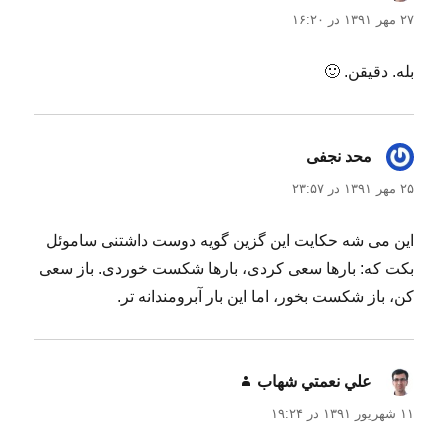
۲۷ مهر ۱۳۹۱ در ۱۶:۲۰
بله. دقیقن. 🙂
محد نجفی
گفت:
۲۵ مهر ۱۳۹۱ در ۲۳:۵۷
این می شه حکایت این گزین گویه دوست داشتنی ساموئل
بکت که: بارها سعی کردی، بارها شکست خوردی. باز سعی
کن، باز شکست بخور، اما این بار آبرومندانه تر.
علي نعمتي شهاب
گفت:
۱۱ شهریور ۱۳۹۱ در ۱۹:۲۴