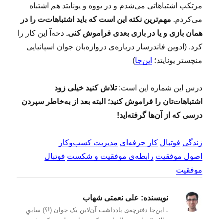
مرتکب اشتباهاتی می‌شدم و در یووه و یونایتد هم اشتباه
می‌کردم.
مهم‌ترین نکته این است که باید اشتباهات‌ت را در
همان بازی و یا در بازی بعدی فراموش کنی.
دخه‌آ این کار را
کرد. (ادوین فاندرسار درباره‌ی دروازه‌بان جوان اسپانیایی
منچستر یونایتد؛
این‌جا
)
درس این شماره این است:
تلاش کنید خیلی زود
اشتباهات‌تان را فراموش کنید؛ البته بعد از به‌خاطر سپردن
درسی که از آن‌‌ها گرفته‌اید!
زندگی
فوتبال
کار حرفه‌ای
مدیریت کسب‌و‌کار
اصول موفقیت
رابطه‌ی موفقیت و شکست
فوتبال
موفقیت
نویسنده:
علی نعمتی شهاب
ـ این‌جا دفترچه‌ی یادداشت‌ آن‌لاین یک جوان (!؟) سابقِ