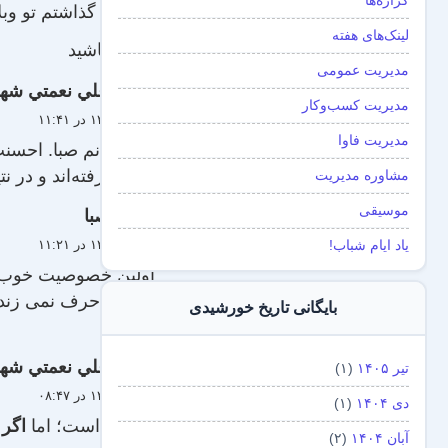
گزاره‌ها
با اجازه گذاشتم تو وب
لینک‌های هفته
موفق باشید
مدیریت عمومی
علي نعمتي شه
مدیریت کسب‌و‌کار
۲۳ تیر ۱۳۸۹ در ۱۱:۴۱
مدیریت فاوا
آقا یا خانم صبا. اح
به بالا نرفته‌اند و در 
مشاوره مدیریت
موسیقی
صبا
۲۳ تیر ۱۳۸۹ در ۱۱:۲۱
یاد ایام شباب!
اولین خصوصیت خوب یک
فضائی حرف نمی زند و 
بایگانی تاریخ خورشیدی
دارد.
علي نعمتي شه
تیر ۱۴۰۵
(۱)
۲۳ تیر ۱۳۸۹ در ۰۸:۴۷
دی ۱۴۰۴
(۱)
درست است؛ اما
اگر
م
آبان ۱۴۰۴
(۲)