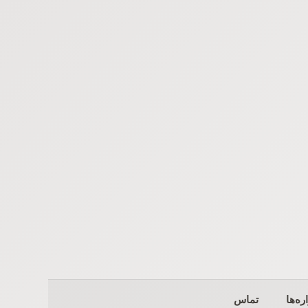
ره‌ها
تماس