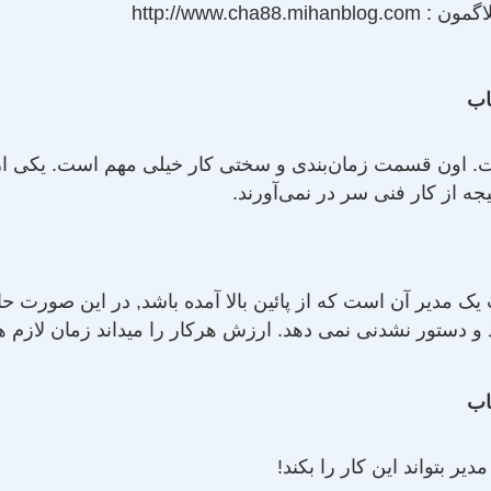
لاگمون :
http://www.cha88.mihanblog.com
اب
سنت. اون قسمت زمان‌بندی و سختی کار خیلی مهم است. یکی ا
نتیجه از کار فنی سر در نمی‌آورند.
 مدیر آن است که از پائین بالا آمده باشد, در این صورت ح
دستور نشدنی نمی دهد. ارزش هرکار را میداند زمان لازم هر 
اب
دیر بتواند این کار را بکند!