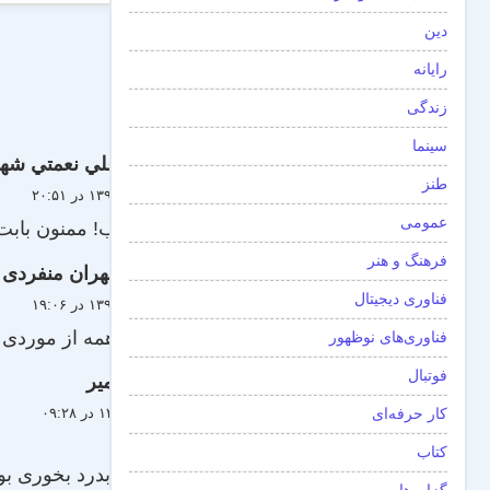
دین
رایانه
زندگی
سینما
علي نعمتي شه
طنز
۶ خرداد ۱۳۹۱ در ۲۰:۵۱
عمومی
چه جالب! ممنون بابت ب
فرهنگ و هنر
مهران منفردی
فناوری دیجیتال
۳ خرداد ۱۳۹۱ در ۱۹:۰۶
ظاهرا همه از موردی
فناوری‌های نوظهور
فوتبال
امیر
کار حرفه‌ای
۲۴ تیر ۱۳۸۹ در ۰۹:۲۸
سلام
کتاب
مطلب بدرد بخوری بو