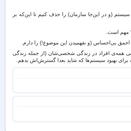
یستم (و در این‌جا سازمان) را حذف کنیم تا این‌که بر
 ۷، ۱۰ و ۱۱) به درد کارشناسان و حتی همه‌ی افراد در زندگی شخصی‌شان (از جمله زندگی