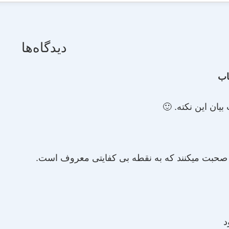
دیدگاه‌ها
اب
یان این نکته. 🙂
 صحبت میکنند که به نقطه بی کفایتی معروف است.
د