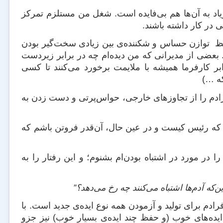
اد به آن‌ها هم بی‌فایده است. شغل من مستلزم تمرکز
در کار داشته باشند.
فظ توازن حساس و شکننده‌ی بین زیادی سخت‌گیر بودن
. بعضی از مدیرانی که من دیده‌ام چه در برابر زیردست
ابر کارفرما همیشه با ملایمت برخورد می‌کنند تا کسی
که …)
ادم را از تجاوزهای خارجی، حواس‌پرتی و دست زدن به
نم که رئیس کیست و در عین حال، آن‌قدر فروتن باشم که
ر مورد در اشتباه بودن‌‌ام بشنوم؛ و این رفتار را به
ین‌که آدم‌ها اشتباه می‌کنند چه رخ می‌دهد؟”
ادم برای تولید و آزمودن همه نوع ایده‌ی جدید است. با
 ایده‌های خوب (و حفظ چند ایده‌ی بسیار خوب) نیز جزو