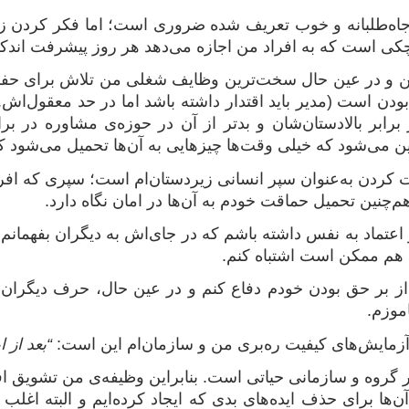
جاه‌طلبانه و خوب تعریف شده ضروری است؛ اما فکر کردن زی
چکی است که به افراد من اجازه می‌دهد هر روز پیشرفت اندکی 
ترین و در عین حال سخت‌ترین وظایف شغلی من تلاش برای ح
بودن است (مدیر باید اقتدار داشته باشد اما در حد معقول‌اش
رابر بالادستان‌شان و بدتر از آن در حوزه‌ی مشاوره در بر
ن می‌شود که خیلی وقت‌ها چیزهایی به آن‌ها تحمیل می‌شود 
کردن به‌عنوان سپر انسانی زیردستان‌ام است؛ سپری که افر
م‌چنین تحمیل حماقت خودم به آن‌ها در امان نگاه دارد.
قدر اعتماد به نفس داشته باشم که در جای‌اش به دیگران بفهما
 هم ممکن است اشتباه کنم.
از بر حق بودن خودم دفاع کنم و در عین حال، حرف دیگران را د
اموزم.
“بعد از ا
ر گروه و سازمانی حیاتی است. بنابراین وظیفه‌ی من تشویق افر
‌ها برای حذف ایده‌های بدی که ایجاد کرده‌ایم و البته اغلب