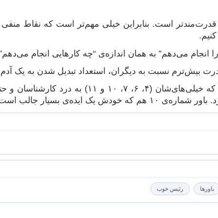
ی قدرت‌مندتر است. بنابراین خیلی مهم‌تر است که نقاط منفی س
کنیم.
نکات جالبی است که خیلی‌های‌شان (۴، ۶،
ر جالب است برای بهبود سیستم‌ها که شاید بعدا گسترش‌اش بدهم.
باورها
رئیس خوب