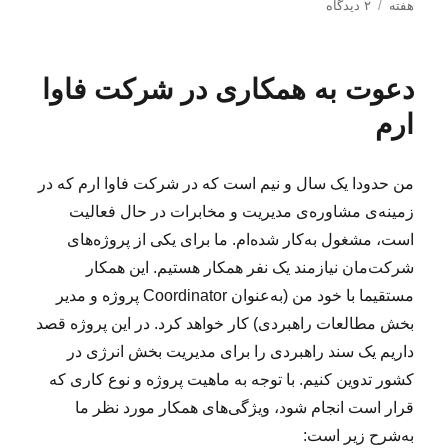
س
ت
ب
ر
هفته
۲ دیدگاه
ا
ه‌
ر
چ
ل
ه
ا
س
ش
ا
ی
ب‌
دعوت به همکاری در شرکت فاوا
د
ل
ه
ه
ی
ا
ارم
د
ن
ر
ک‌
ه
من حدودا یک سال و نیم است که در شرکت فاوا ارم که در
ا
زمینه‌ی مشاوره‌ی مدیریت و مخابرات در حال فعالیت
ی
ه
است، مشغول به‌کار شده‌ام. ما برای یکی از پروژه‌های
ف
شرکت‌مان نیازمند یک نفر همکار هستیم. این همکار
ت
مستقیما با خود من (به‌عنوان Coordinator پروژه و مدیر
ه
(
بخش مطالعات راهبردی) کار خواهد کرد. در این پروژه‌ قصد
۱
داریم یک سند راهبردی را برای مدیریت بخش انرژی در
۴
کشور تدوین کنیم. با توجه به ماهیت پروژه و نوع کاری که
۶
)
قرار است انجام شود، ویژگی‌های همکار مورد نظر ما
به‌شرح زیر است: