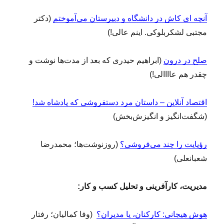
آنچه ای کاش در دانشگاه و دبیرستان می‌آموختم
(دکتر
مجتبی لشکربلوکی. اینم عالی!)
صلح در درون
(ابراهیم حیدری که بعد از مدت‌ها نوشت و
چقدر هم عاااالی!)
اقتصاد آنلاین – داستان مرد دستفروشی که پادشاه شد!
(شگفت‌انگیز و انگیزش‌بخش)
رؤیایت را چند می‌فروشی؟
(روزنوشت‌ها؛ محمدرضا
شعبانعلی)
مدیریت، کارآفرینی و تحلیل کسب و کار:
هوش هیجانی: کارکنان، یا مدیران؟
(وفا کمالیان؛ رفتار