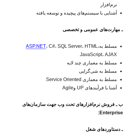
نرم‌افزار
آشنایی با سیستم‌های پیچیده و توسعه یافته
ـ مهارت‌های عمومی و تخصصی
مسلط به
، C#، SQL Server، HTML،
ASP.NET
JavaScript، AJAX
مسلط به معماری چند لایه
مسلط به شی‌گرایی
مسلط به معماری Service Oriented
آشنا با فرآیندهای UP وAgile
ب ـ فروش نرم‌افزار‌های تحت وب جهت سازمان‌های
:
Enterprise
ـ
دستاوردهای شغل