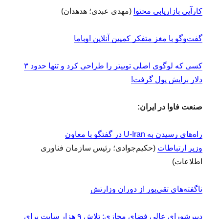
کارآیی بازاریابی محتوا
(مهدی عبدی؛ هدهدان)
گفت‌وگو با مغز متفکر کمپین آنلاین اوباما
کسی که لوگوی اصلی توییتر را طراحی کرد و تنها حدود ۳
دلار برایش پول گرفت!
صنعت فاوا در ایران:
راه‌های رسیدن به U-Iran در گفتگو با معاون
وزیر ارتباطات
(حکیم‌جوادی؛ رئیس سازمان فناوری
اطلاعات)
ناگفته‌های تقی‌پور از دوران وزارتش
دبیرشورای عالی فضای مجازی: تلاش ۹ هزار سایت برای