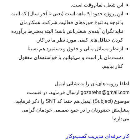
این شغل، تمام‌وقت است.
این پروژه حدودا ۹ ماهه است (یعنی تا آخر سال) که البته
با توجه به تنوع حوزه‌های فعالیت شرکت، همکارمان
نباید نگران آینده‌ی شغلی‌اش باشد؛ البته به‌شرط برآورده
کردن حداقل‌های کیفی مورد نظر ما در کار.
از نظر مسائل مالی و حقوق و دستمزد هم نسبتا
دست‌مان باز است و می‌توانیم با خواسته‌های معقول
کنار بیاییم.
لطفا رزومه‌های‌تان را به نشانی ایمیل
gozareha@gmail.com ارسال فرمایید. در قسمت
موضوع (Subject) ایمیل هم حتما کد SNT را ذکر فرمایید.
پیشاپیش حضورتان را در جمع صمیمی خودمان گرامی
می‌دارم!
کار حرفه‌ای
مدیریت کسب‌و‌کار