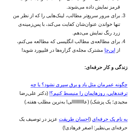
ه
قرمز نمایش داده می‌شوند.
(
۱
برای مرور سریع‌تر مطالب، لینک‌هایی را که از نظر من
۴
تنها خواندن عنوان‌شان کفایت می‌کند، با پس‌زمینه‌ی
۷
زرد رنگ نمایش می‌دهم.
)
برای مطالعه‌ی مطالب انگلیسی که مطالعه می‌کنم،
از
این‌جا
مشترک مجله‌ی گزاره‌ها در فلیپورد شوید!
زندگی و کار حرفه‌ای:
چگونه عمرمان مثل باد و برق سپری نشود؟ با چه
ترفندهایی، روزهایمان را منبسط کنیم؟!
(دکتر علی‌رضا
مجیدی؛ یک پزشک) (عااااااااالی! به‌ترین مطلب هفته.)
به نام یک حرفه‌ای
(
احسان طریقت
عزیز در توصیف یک
حرفه‌ای بی‌نظیر: اصغر فرهادی!)