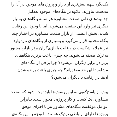
م
یکدیگر، سهم بیش‌تری از بازار و پروژ‌ه‌های موجود در آن را
ک
به‌دست بیاورند. علاوه بر بنگاه‌های موجود به‌دلیل
ا
جذابیت‌های ذاتی صنعت مشاوره هر ساله بنگاه‌های بسیار
ر
ی
دیگری نیز وارد این صنعت می‌شوند. اما با وجود این رقابت
د
شدید، بخش اعظمی از بازار صنعت مشاوره در اختیار چند
ر
بنگاه‌ محدود قرار می‌گیرد و بسیاری از بنگاه‌های تازه‌وارد
ش
ر
نیز عملا با شکست در رقابت با بازی‌گران برتر بازار، مجبور
ک
به ترک صحنه می‌شوند. چه چیزی باعث برتری بنگاه‌های
ت
برتر در برابر دیگران می‌شود؟ چرا برخی از بنگاه‌‌های
چ
ا
مشاور تا این حد موفق‌اند؟ چه چیزی باعث برنده شدن
ر
آن‌ها در رقابت با دیگران می‌شود؟
گ
و
ن
پیش از پاسخ‌گویی به این پرسش‌ها باید توجه شود که صنعت
مشاوره، یک کسب و کار پروژه ـ محور است. بنابراین
عوامل موفقیت بنگاه‌های مشاور نیز با اجرای موفق
پروژه‌ها دارای ارتباطی نزدیک هستند. با توجه به این نکته‌ی