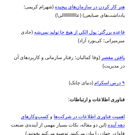
هنر کار کردن در سازمان‌های پیچیده
(شهرام کریمی؛
یادداشت‌های صنایعی) (عااااااااااالی!)
قاعده بزرگتر: پول الکی از هیچ جا تولید نمی‌شه
(جادی
میرمیرانی؛ کی‌بورد آزاد)
یافتن مقصر
(وفا کمالیان؛ رفتار سازمانی و کاربردهای آن
در مدیریت)
۹ درس اسکرام
(دنیای چابک)
فناوری اطلاعات و ارتباطات:
اهمیت فناوری اطلاعات در شرکت‌ها
و
کسب‌وکارهای
دهه آینده
(این دو مقاله، نکات بسیار مهمی از آینده‌ی صنعت
فاوا در جهان را بیان می‌کنند. توصیه می‌کنم بخونید.)