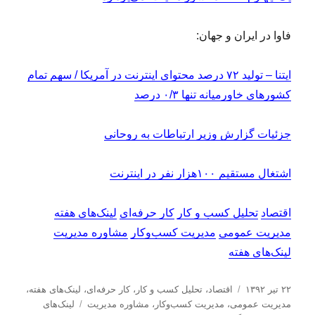
فاوا در ایران و جهان:
ایتنا – تولید ۷۲ درصد محتوای اینترنت در آمریکا / سهم تمام
کشورهای خاورمیانه تنها ۰/۳ درصد
جزئیات گزارش‌ وزیر ارتباطات به روحانی
اشتغال مستقیم ۱۰۰هزار نفر در اینترنت
اقتصاد
تحلیل کسب و کار
کار حرفه‌ای
لینک‌های هفته
مدیریت عمومی
مدیریت کسب‌و‌کار
مشاوره مدیریت
لینک‌های هفته
ا
د
۲۲ تیر ۱۳۹۲
اقتصاد
،
تحلیل كسب و كار
،
کار حرفه‌ای
،
لینک‌های هفته
،
ر
س
ب
مدیریت عمومی
،
مدیریت كسب‌و‌كار
،
مشاوره مدیریت
لینک‌های