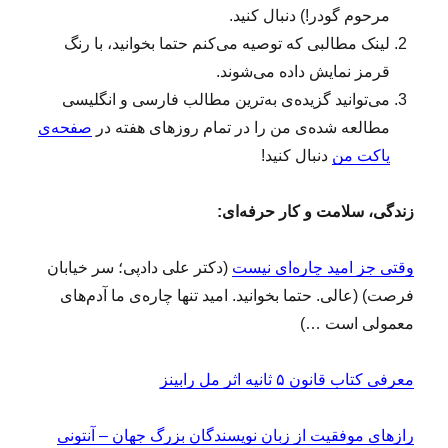
ت
مرحوم گودر!) دنبال کنید.
ه
لینک‌ مطالبی که توصیه می‌کنم حتما بخوانید، با رنگ
(
۴
قرمز نمایش داده می‌شوند.
۳
می‌توانید گزیده‌ی به‌ترین مطالب فارسی و انگلیسی
۲
مطالعه‌ شده‌ی من را در تمام روزهای هفته در
صفحه‌ی
)
پاکت من
دنبال کنید!
زندگی، سلامت و کار حرفه‌ای:
وقتی جز امید چاره‌ای نیست
(دکتر علی دادپی؛ سر خیابان
فرصت) (عالی. حتما بخوانید. امید تنها چاره‌ی ما آدم‌های
معمولی است …)
معرفی کتاب قانون ۵ ثانیه اثر مل رابینز
رازهای موفقیت از زبان نویسندگان بزرگ جهان – آنتونی