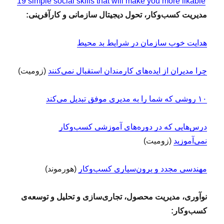
19 simple social skills that will make you more likable
مدیریت کسب‌وکار، تحول دیجیتال سازمانی و کارآفرینی:
هدایت خوب سازمان در شرایط بد محیط
چرا مدیران از ایده‌های کارمندان استقبال نمی‌کنند
(زومیت)
۱۰ روشی که شما را به مدیری موفق تبدیل می‌کند
درس‌هایی که در دوره‌های آموزشی کسب‌وکار
نمی‌آموزید
(زومیت)
مهندسی مجدد و برون‌سپاری کسب‌وکار
(هورموند)
نوآوری، مدیریت محصول، تجاری‌سازی و تحلیل و توسعه‌ی
کسب‌وکار: