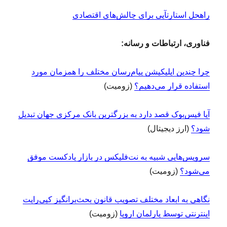
راه‎حل‌ استارت‎آپی برای چالش‌های اقتصادی
فناوری، ارتباطات و رسانه:
چرا چندین اپلیکیشن پیام‌رسان مختلف را همزمان مورد
استفاده قرار می‌دهیم؟
(زومیت)
آیا فیس‌بوک قصد دارد به بزرگترین بانک مرکزی جهان تبدیل
شود؟
(ارز دیجیتال)
سرویس‌‌‌هایی شبیه به نت‌فلیکس در بازار پادکست موفق
می‌شود؟
(زومیت)
نگاهی به ابعاد مختلف تصویب قانون بحث‌برانگیز کپی‌رایت
اینترنتی توسط پارلمان اروپا
(زومیت)