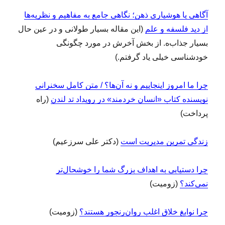
آگاهی یا هوشیاری ذهن؛ نگاهی جامع به مفاهیم و نظریه‌ها
از دید فلسفه و علم
(این مقاله بسیار طولانی و در عین حال
بسیار جذاب‌ه. از بخش آخرش در مورد چگونگی
خودشناسی خیلی یاد گرفتم.)
چرا ما امروز اینجاییم و نه آن‌ها؟ / متن کامل سخنرانی
نویسنده کتاب «انسان خردمند» در رویداد تد لندن
(راه
پرداخت)
زندگی تمرین مدیریت است
(دکتر علی سرزعیم)
چرا دستیابی به اهداف بزرگ شما را خوشحال‌تر
نمی‌کند؟
(زومیت)
چرا نوابغ خلاق اغلب روان‌رنجور هستند؟
(زومیت)