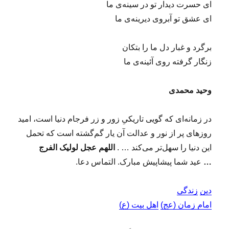
ای حسرت دیدار تو در سینه‌ی ما
ای عشق تو آبروی دیرینه‌ی ما
برگرد و غبار دل ما را بتکان
زنگار گرفته روی آئینه‌ی ما
وحید محمدی
در زمانه‌ای که گویی تاریکیِ زور و زر فرجام دنیا است، امید
روزهای پر از نور و عدالت آن یار گم‌گشته است که تحمل
این دنیا را سهل‌تر می‌کند … .
اللهم عجل لولیک الفرج
…
عید شما پیشاپیش مبارک. التماس دعا.
دین
زندگی
امام زمان (عج)
اهل بیت (ع)