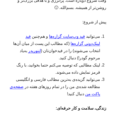
وقت شروع دوباره است. پرانرژی و با هدفی بزرگ‌تر و
ی
روشن‌تر از همیشه. بسم‌الله. 🙂
ه
ف
ت
پیش از شروع:
ه
(
۴
می‌توانید
فید وب‌سایت گزاره‌ها
و هم‌چنین
فید
۳
لینک‌دونی گزاره‌ها
(که مطالب این پست از میان آن‌ها
۱
انتخاب می‌شوند) را در فیدخوان‌تان (
اینوریدر
به‌یاد
)
مرحوم گودر!) دنبال کنید.
لینک‌ مطالبی که توصیه می‌کنم حتما بخوانید، با رنگ
قرمز نمایش داده می‌شوند.
می‌توانید گزیده‌ی به‌ترین مطالب فارسی و انگلیسی
مطالعه‌ شده‌ی من را در تمام روزهای هفته در
صفحه‌ی
پاکت من
دنبال کنید!
زندگی، سلامت و کار حرفه‌ای: