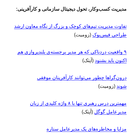
مدیریت کسب‌وکار، تحول دیجیتال سازمانی و کارآفرینی:
تفاوت مدیریت تیم‌های کوچک و بزرگ از نگاه معاون ارشد
طراحی فیس‌بوک
(زومیت)
۹ واقعیت دردناکی که هر مدیر برجسته‌ی بلندپروازی هم
اکنون باید بشنود
(آپتک)
درون‌گراها چطور می‌توانند کارآفرینان موفقی
شوند
(زومیت)
مهمترین درس رهبری تنها با ۸ واژه کلیدی از زبان
مدیرعامل گوگل
(آپتک)
مزایا و مخاطره‌های یک مدیرعامل ستاره