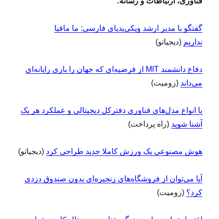
فناوری، ارتباطات و رسانه:
گفتگو با مدیر ارشد ویکی‌پدیای فارسی: ما مافیا
نداریم
(دیجیاتو)
دفاع دانشمند MIT از فرضیه‌ای که جهان را بازی رایانه‌ای
می‌داند
(زومیت)
با انواع مدل‌های فناوری دفترکل دیجیتالی و عملکرد هر یک
آشنا شوید
(راه پرداخت)
هوش مصنوعی یک ورزش کاملا جدید طراحی کرد
(دیجیاتو)
آیا می‌توان از فروشگاه‌های زنجیره‌ای بدون صندوق دزدی
کرد؟
(زومیت)