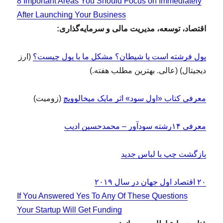
8 Important Areas You Should Focus on Immediately
After Launching Your Business
اقتصاد، توسعه، مدیریت مالی و سرمایه‌گذاری:
پول فرشته است یا شیطان؟ مشکل ما با پول چیست؟
(ارز
دیجیتال) (عالی. بهترین مطلب هفته.)
معرفی کتاب «اول سود» اثر مایک میخالوویچ
(زومیت)
معرفی ۱۴رشته سودآور – محمدحسین ادیب
بازگشت چپ با لباس جدید
۲۰ اقتصاد اول جهان در سال ۲۰۱۹
If You Answered Yes To Any Of These Questions
Your Startup Will Get Funding