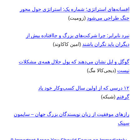
افسانه‌های استراتژی؛ شماره یک: استراتژی حول محور
جنگ طراحی می‌شود
(زومیت)
نبرد نابرابر: چرا شرکت‌های بزرگ و جاافتاده بیش از
دیگران باید نگران باشند
(امین کاکاوند)
گوگل و اپل نشان می‌دهند که پول حلال همه‌ی مشکلات
نیست
(دیجی‌کالا مگ)
۱۲ درسی که از اولین سال کسب‌وکار خود یاد
گرفتم
(شبکه)
رازهای موفقیت از زبان نویسندگان بزرگ جهان – سایمون
سینک