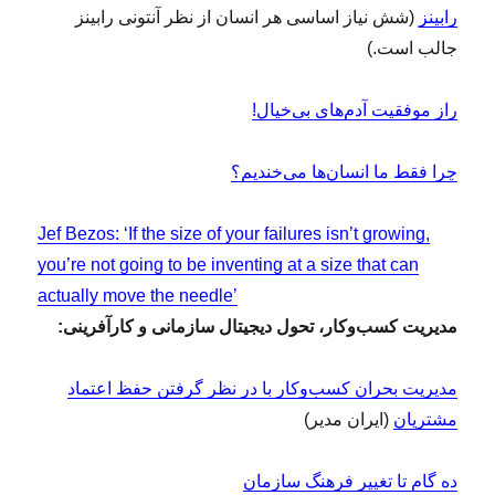
رابینز
(شش نیاز اساسی هر انسان از نظر آنتونی رابینز
جالب است.)
راز موفقیت آدم‌های بی‌خیال!
چرا فقط ما انسان‌ها می‌خندیم؟
Jef Bezos: ‘If the size of your failures isn’t growing,
you’re not going to be inventing at a size that can
actually move the needle’
مدیریت کسب‌وکار، تحول دیجیتال سازمانی و کارآفرینی:
مدیریت بحران کسب‌و‌کار با در نظر گرفتن حفظ اعتماد
مشتریان
(ایران مدیر)
ده گام تا تغییر فرهنگ سازمان