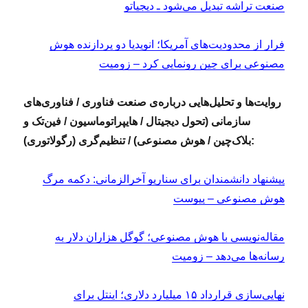
صنعت تراشه تبدیل می‌شود ـ دیجیاتو
فرار از محدودیت‌های آمریکا؛ انویدیا دو پردازنده هوش
مصنوعی برای چین رونمایی کرد – زومیت
روایت‌ها و تحلیل‌هایی درباره‌ی صنعت فناوری / فناوری‌های
سازمانی (تحول دیجیتال / هایپراتوماسیون / فین‌تک و
بلاک‌چین / هوش مصنوعی) / تنظیم‌گری (رگولاتوری):
پیشنهاد دانشمندان برای سناریو آخرالزمانی: دکمه مرگ
هوش مصنوعی – پیوست
مقاله‌نویسی با هوش مصنوعی؛ گوگل هزاران دلار به
رسانه‌ها می‌دهد – زومیت
نهایی‌سازی قرارداد ۱۵ میلیارد دلاری؛ اینتل برای