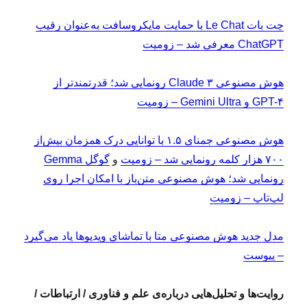
چت بات Le Chat با حمایت مایکروسافت به‌عنوان رقیب
ChatGPT معرفی شد – زومیت
هوش مصنوعی Claude ۳ رونمایی شد؛ قدرتمندتر از
GPT-۴ و Gemini Ultra – زومیت
هوش مصنوعی جمنای ۱.۵ با توانایی درک همزمان بیش‌از
۷۰۰ هزار کلمه رونمایی شد – زومیت
و
گوگل Gemma
رونمایی شد؛ هوش مصنوعی متن‌باز با امکان اجرا روی
لپ‌تاپ – زومیت
مدل جدید هوش مصنوعی متا با تماشای ویدیو‌ها یاد می‌گیرد
– پیوست
روایت‌ها و تحلیل‌هایی درباره‌ی علم و فناوری / ارتباطات /