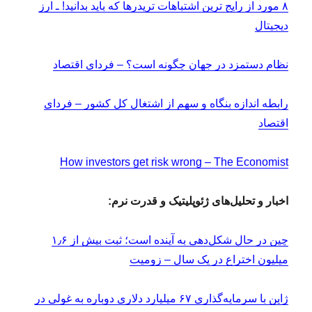
۸ مورد از رایج‌ ترین اشتباهات تریدرها که باید بدانید! ـ ارز
دیجیتال
نظام دستمزد در جهان چگونه است؟ – فردای اقتصاد
رابطه اندازه بنگاه و سهم از اشتغال کل کشور – فردای
اقتصاد
How investors get risk wrong – The Economist
اخبار و تحلیل‌های ژئوپلیتیک و قدرت نرم:
چین در حال شکل‌دهی به آینده است؛ ثبت بیش‌ از ۱٫۶
میلیون اختراع در یک سال – زومیت
ژاپن با سرمایه‌گذاری ۶۷ میلیارد دلاری دوباره به غولی در