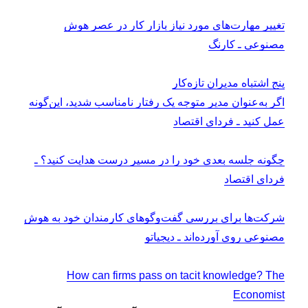
تغییر مهارت‌های مورد نیاز بازار کار در عصر هوش
مصنوعی ـ کارنگ
پنج اشتباه مدیران تازه‌کار
اگر به‌عنوان مدیر متوجه یک رفتار نامناسب شدید، این‌گونه
عمل کنید ـ فردای اقتصاد
چگونه جلسه بعدی خود را در مسیر درست هدایت کنید؟ ـ
فردای اقتصاد
شرکت‌ها برای بررسی گفت‌وگوهای کارمندان خود به هوش
مصنوعی روی آورده‌اند ـ دیجیاتو
How can firms pass on tacit knowledge? The
Economist