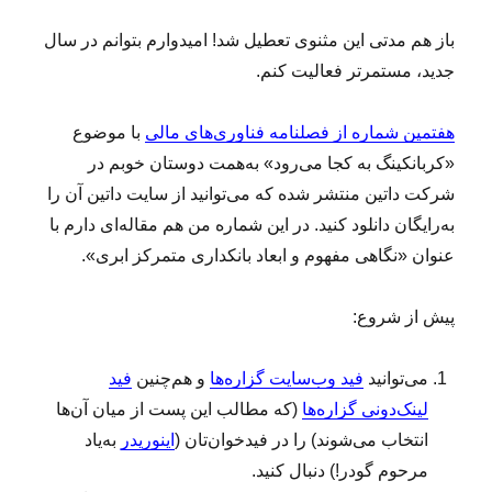
باز هم مدتی این مثنوی تعطیل شد! امیدوارم بتوانم در سال
جدید، مستمرتر فعالیت کنم.
هفتمین شماره از فصلنامه فناوری‌های مالی
با موضوع
«کربانکینگ به کجا می‌رود» به‌همت دوستان خوبم در
شرکت داتین منتشر شده که می‌توانید از سایت داتین آن را
به‌‌رایگان دانلود کنید. در این شماره من هم مقاله‌ای دارم با
عنوان «نگاهی مفهوم و ابعاد بانکداری متمرکز ابری».
پیش از شروع:
می‌توانید
فید وب‌سایت گزاره‌ها
و هم‌چنین
فید
لینک‌دونی گزاره‌ها
(که مطالب این پست از میان آن‌ها
انتخاب می‌شوند) را در فیدخوان‌تان (
اینوریدر
به‌یاد
مرحوم گودر!) دنبال کنید.