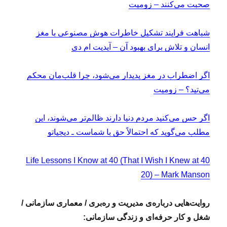
صحبت می‌کنند – زومیت
شباهت فرایند تشکیل خاطرات هوش مصنوعی با مغز
انسان و تلاش برای بهبود آن – آپدیت ام دی
اگر اضطراب در مغز پدیدار می‌شود، چرا قلب‌مان محکم
می‌تپد؟ – زومیت
اگر حس می‌کنید مردم دنیا دارند ظالم‌تر می‌شوند، این
مطلب می‌گوید که احتمالاً حق با شماست ـ دیجیاتو
40 Life Lessons I Know at 40 (That I Wish I Knew at
20) – Mark Manson
روایت‌هایی درباره‌ی مدیریت و ره‌بری / معماری سازمانی /
شغل و کار حرفه‌ای و زندگی سازمانی: