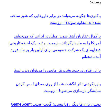
رسانه:
باکتری‌ها چگونه می‌توانند در برابر داروهایی که هنوز ساخته
نشده‌اند، مقاوم شوند؟ – زومیت
با کمال غفاریان آشنا شوید؛ میلیاردر ایرانی که می‌خواهد
آمریکا را به ماه بازگرداند – زومیت
و
ثبت یک لحظه تاریخی:
فضاپیمای یک شرکت خصوصی برای اولین بار بر ماه فرود
آمد ـ دیجیاتو
با این فناوری جدید پشت هر مانعی را می‌توان دید ـ ایسنا
باورنکردنی؛ اثر انگشت شما از روی صدای لمس‌ کردن
نمایشگر بازسازی می‌شود! – زومیت
بوییدن بازی‌ها دیگر رؤیا نیست؛ گجت عجیب GameScent