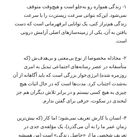
۱- زندگی همواره رو به‌جلو است و هیچ‌وقت متوقف
نمی‌شود. این‌که بتوانی سرعت‌ زیستن‌ت را با سرعت
زندگی هم‌تراز کنی، یک توانایی ابرقهرمانی است که دست
یافتن به آن، یکی از زمینه‌سازهای اصلی آرامش درونی
است.
۲- مجادله مخصوصا از نوع بی‌معنی و بی‌هد‌ف‌ش (که
متأسفانه در عصر رسانه‌های اجتماعی تبدیل به امری
روزمره شده) انرژی‌خوار بزرگی است که باید آگاهانه از آن
به‌شدت اجتناب کرد. مدت‌ها است که در حال اثبات هیچ
چیزی به هیچ کسی نیستم و در برابر تلاش دیگران هم جز
لبخندی در سکوت، حرفی برای گفتن ندارم.
۳- انسان با کارش تعریف نمی‌شود؛ اما کار (که بیش‌ترین
زمانِ‌ عمر ما را به آن می‌گذرد)، یک مؤلفه‌ی جدی در
تعریف شخصی ما از «حاصلِ زندگی» است (من همیشه