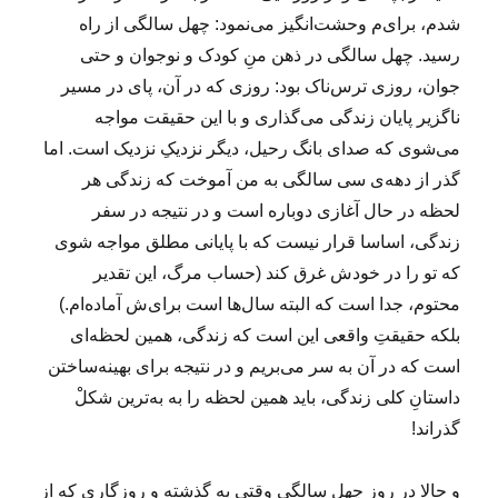
۸
شدم، برای‌م وحشت‌انگیز می‌نمود: چهل سالگی از راه
۶
رسید. چهل سالگی در ذهن منِ کودک و نوجوان و حتی
)
جوان، روزی ترس‌ناک بود: روزی که در آن، پای در مسیر
ناگزیر پایان زندگی می‌گذاری و با این حقیقت مواجه
می‌شوی که صدای بانگ رحیل، دیگر نزدیکِ نزدیک است. اما
گذر از دهه‌ی سی سالگی به من آموخت که زندگی هر
لحظه در حال آغازی دوباره است و در نتیجه در سفر
زندگی، اساسا قرار نیست که با پایانی مطلق مواجه شوی
که تو را در خودش غرق کند (حساب مرگ، این تقدیر
محتوم، جدا است که البته سال‌ها است برای‌ش آماده‌ام.)
بلکه حقیقتِ واقعی این است که زندگی، همین لحظه‌ای
است که در آن به سر می‌بریم و در نتیجه برای بهینه‌ساختن
داستانِ کلی زندگی، باید همین لحظه را به به‌ترین شکلْ
گذراند!
و حالا در روز چهل سالگی وقتی به گذشته و روزگاری که از