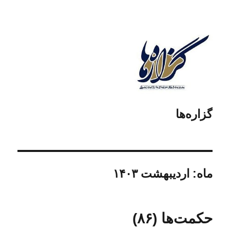
گزاره‌ها
ماه:
اردیبهشت ۱۴۰۳
حکمت‌ها (۸۶)