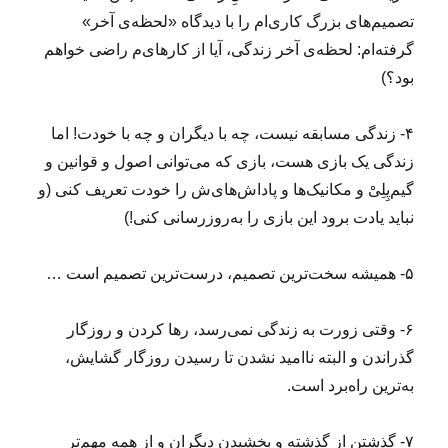
تصمیم‌های بزرگ کاری‌ام را با دیدگاه «لحظه‌ی آخر»
گرفته‌ام: لحظه‌ی آخر زندگی، آیا از کارهای‌م راضی خواهم
بود؟)
۴- زندگی مسابقه‌ نیست، چه با دیگران و چه با خودت! اما
زندگی یک بازی هست، بازی که می‌توانی اصول و قوانین و
گیم‌پِلِیْ و مکانیک‌ها و پاداش‌های‌ش را خودت تعریف کنی (و
نباید یادت برود این بازی را به‌روزرسانی کنی!)
۵- همیشه سخت‌ترین تصمیم، درست‌ترین تصمیم است …
۶- وقتی زورت به زندگی نمی‌رسد، رها کردن و روزگار
گذراندن و البته ناامید نشدن تا رسیدن روزگار گشایش،
به‌ترین راه‌برد است.
۷- گذشتن از گذشته و بخشیدن دیگران و از همه مهم‌تر