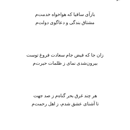
بازآی ساقیا که هواخواه خدمت‌م
مشتاق بندگی و دعاگوی دولت‌م
زان جا که فیض جام سعادت فروغ توست
بیرون‌شدی نمای ز ظلمات حیرت‌م
هر چند غرق بحر گناه‌م ز صد جهت
تا آشنای عشق شدم، ز اهل رحمت‌م