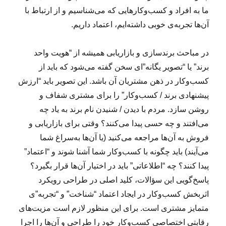
ما به افراد و کسب‌وکارهایی که می‌شناسیم و از ارتباط با
آن‌ها تجربه‌ی خوبی داشته‌ایم، اعتماد داریم.
در مباحث برندسازی و بازاریابی همیشه از “هویت واحد
برند” یا “تصویر یگانه”‌ای سخن گفته می‌شود که باید از
کسب‌وکار در ذهن مشتریان آن باشد. این تصویر باید “ارزش
پیشنهادی برند / کسب‌وکار” را برای مشتری شفاف و
روشن سازد. مردم با دیدن / شنیدن نام برند به یاد چه
می‌افتند و چه حسی پیدا می‌کنند؟ وقتی برای بازاریابی و
فروش به آن‌ها مراجعه می‌کنید (یا آن‌ها به‌سراغ شما
می‌آیند) باید چگونه با کسب‌وکار شما آشنا شوند و “اعتماد”
پیدا کنند؟ چه “اطلاعاتی” باید در اختیار آن‌ها قرار بگیرد؟
پاسخ‌گویی این سؤالات، کلید اصلی در طراحی رویکرد
اثربخش کسب‌وکار در ایجاد اعتماد “شناخت” و “تجربه”ی
متمایز مشتری است. برای این منظور لازم است مزیت‌های
رقابتی اختصاصی کسب‌وکار خود را طراحی و آن‌ها را اجرا