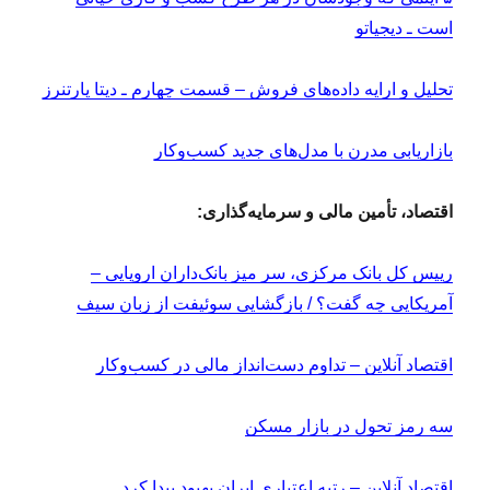
است ـ دیجیاتو
تحلیل و ارایه داده‌های فروش – قسمت چهارم ـ دیتا پارتنرز
بازاریابی مدرن با مدل‌های جدید کسب‌وکار
اقتصاد، تأمین مالی و سرمایه‌گذاری:
رییس کل بانک مرکزی، سر میز بانک‌داران اروپایی –
آمریکایی چه گفت؟ / بازگشایی سوئیفت از زبان سیف
اقتصاد آنلاین – تداوم دست‌انداز مالی در کسب‌وکار
سه رمز تحول در بازار مسکن
اقتصاد آنلاین – رتبه اعتباری ایران بهبود پیدا کرد