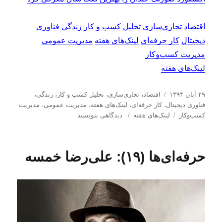
اقتصاد
تجاری‌سازی
تحلیل کسب و کار
زندگی
فناوری
دیجیتال
کار حرفه‌ای
لینک‌های هفته
مدیریت عمومی
مدیریت کسب‌و‌کار
لینک‌های هفته
ا
د
۲۹ آبان ۱۳۹۴
اقتصاد
،
تجاری‌سازی
،
تحلیل كسب و كار
،
زندگی
،
ر
س
فناوری دیجیتال
،
کار حرفه‌ای
،
لینک‌های هفته
،
مدیریت عمومی
،
مدیریت
س
ب
ت
ب
كسب‌و‌كار
لینک‌های هفته
دیدگاهی بنویسید
ا
ر
ه‌
ر
ل
چ
ه
ا
ش
س
ا
ی
حرفه‌ای‌ها (۱۹): علی‌رضا خمسه
د
ب‌
ل
ه
ه
ی
د
ا
ن
ر
ک‌
ه
ا
ی