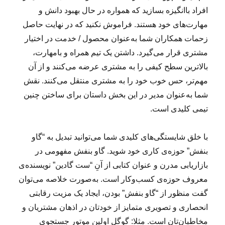
افراد باانگیزه بسازید که همواره در حال بهبود دانش و
مهارت‌های خود هستند. فراموش نکنید که در نهایت حاصل
زحمات همکاران شما به‌عنوان محصول / خدمت در اختیار
مشتری قرار می‌گیرد. داشتن یک تیم همراه و بامهارت،
بالاترین سطح کیفی را به مشتری عرضه می‌کنند و از آن
مهم‌تر، حس خوب خود را به مشتری منتقل می‌کنند. نقش
شما به‌عنوان مدیر در این بخش داستان برای ساختن چنین
تیمی کلیدی است.
با خلق شایستگی‌های کلیدی شما می‌توانید تبدیل به “گاو
بنفش” حوزه‌ی کاری خود شوید. گاو بنفش مفهومی در
بازاریابی مدرن و عنوان کتابی از آنِ “ست گادین” نویسنده‌ی
معروف حوزه‌ی کسب‌وکار است. به‌صورت خلاصه می‌توان
گفت منظور از “گاو بنفش” بودن، ایجاد یک مزیت رقابتی
انحصاری و تصویری متمایز از خودتان در اذهان مشتریان و
مخاطبان‌تان است. مثلا: گوگل اولین موتور جستجوی