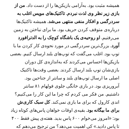
همیشه مثبت بود. به‌آرامی بازیکن‌ها را از دست داد.
من از
بازی زیر نظر وی لذت نبردم. تاکتیک‌های مویس اغلب به
سردرگمی و افکار منفی منتهی می‌شد.
همیشه تاکتیک‌ها
درباره‌ی متوقف کردن حریف بود. ما برای نباختن به زمین
می‌رفتیم.
او روحیه‌ی یک باشگاه کوچک را به الدترافورد
آورد.
بزرگ‌ترین سردرگمی در مورد نحوه‌ی کار کردن ما با
توپ بود. اغلب می‌گفت که توپ‌های بلند ارسال کنیم. بعضی
بازیکن‌ها احساس می‌کردند که به‌اندازه‌ی کل دوران
بازی‌شان توپ بلند ارسال کردند. بعضی وقت‌ها تاکتیک
اصلی ما ارسال توپ‌های بلند و سانتر از جناحین بود.
آبروریزی بود. در بازی خانگی جلوی فولهام ۸۱ سانتر
داشتیم. من فکر می کردم که چرا ما این کار را می‌کنیم؟
اندی کارول که برای ما بازی نمی‌کند.
کل سبک کاری‌ش
برای ما بیگانه بود.
بقیه‌ی اوقات خواهان پاس‌های کوتاه زیاد
بود: «امروز می‌خوام ۶۰۰ پاس بدید. هفته‌ی پیش فقط ۴۰۰
تا پاس دادید.» کی اهمیت می‌دهد؟ من ترجیح می‌دهم که