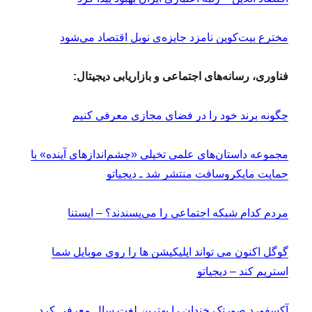
مخترع بیت‌کوین نامزد جایزه‌ی نوبل اقتصاد می‌شود
فناوری، رسانه‌های اجتماعی و بازاریابی دیجیتال:
چگونه برند خود را در فضای مجازی معرفی کنیم
مجموعه داستان‌های علمی تخیلی «چشم‌اندازهای آینده» با
حمایت مایکروسافت منتشر شد ـ دیجیاتو
مردم کدام شبکه اجتماعی را می‌پسندند؟ – ایستنا
گوگل اکنون می تواند اپلیکیشن ها را روی موبایل شما
استریم کند – دیجیاتو
آکسفورد صورتک خندان را بهترین لغت سال معرفی کرد