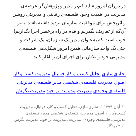
در دوران امروز شاید کم‌تر مدیر و پژوهش‌گر عرصه‌ی
مدیریت در اهمیت وجود فلسفه‌ی رقابتی و مدیریتی روشن
و اثربخش برای موفقیت سازمان تردید داشته باشد. به‌تر
آن‌که از تعاریف بگذریم و قدم در راه پرخطر اجرا بگذاریم!
خوب است که به‌عنوان مدیر یک سازمان، یک شرکت و
حتی یک واحد سازمانی همین امروز شکل‌دهی فلسفه‌ی
مدیریتی خود و تلاش برای اجرای آن را آغاز کنید.
تجاری‌سازی
تحلیل کسب و کار
فوتبال
مدیریت کسب‌و‌کار
اصول مدیریت
فلسفه‌ی شخصی مدیر
فلسفه‌ی مدیریتی
فلسفه‌ی وجودی
مدیریت
مدیریت بر خود
مدیریت نگرش
ا
د
۳۰ آبان ۱۳۹۴
تجاری‌سازی
،
تحلیل كسب و كار
،
فوتبال
،
مدیریت
ر
ب
س
كسب‌و‌كار
اصول مدیریت
،
فلسفه‌ی شخصی مدیر
،
فلسفه‌ی
س
ر
ت
مدیریتی
،
فلسفه‌ی وجودی
،
مدیریت
،
مدیریت بر خود
،
مدیریت نگرش
ا
ب
چ
ه‌
۲ دیدگاه
ل
ر
س
ه