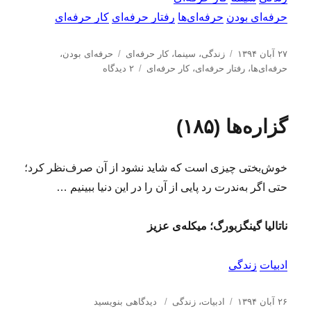
حرفه‌ای بودن
حرفه‌ای‌ها
رفتار حرفه‌ای
کار حرفه‌ای
ا
د
ب
۲۷ آبان ۱۳۹۴
زندگی
،
سینما
،
کار حرفه‌ای
حرفه‌ای بودن
،
ر
س
ر
ب
حرفه‌ای‌ها
،
رفتار حرفه‌ای
،
كار حرفه‌ای
۲ دیدگاه
س
ت
چ
ر
ا
ه‌
س
ا
ل
ه
ب‌
ی
گزاره‌ها (۱۸۵)
ش
ا
ه
ح
د
ا
ر
ه
ف
خوش‌بختی چیزی است که شاید نشود از آن صرف‌نظر کرد؛
د
ه‌
ر
ا
حتی اگر به‌ندرت رد پایی از آن را در این دنیا ببینیم …
ی‌
ه
ناتالیا گینگزبورگ؛ میکله‌ی عزیز
ا
(
۱
ادبیات
زندگی
۹
)
ا
د
ب
:
۲۶ آبان ۱۳۹۴
ادبیات
،
زندگی
دیدگاهی بنویسید