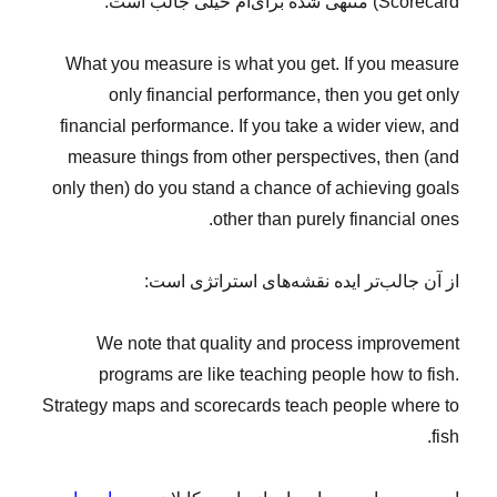
Scorecard
) منتهی شده برای‌ام خیلی جالب است:
What you measure is
what you get. If you measure
only financial performance, then you get
only
financial performance. If you take a wider view, and
measure
things from other perspectives, then (and
only then) do you stand a
chance of achieving goals
other than purely financial ones.
از آن جالب‌تر ایده نقشه‌های استراتژی است:
We note that quality and process
improvement
programs are like teaching people
how to fish.
Strategy maps and scorecards teach people where to
fish.