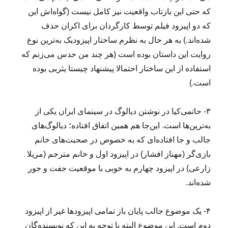
که حتی این بازتاب واقعیت نیز کامل نیست (گواه‌اش این
که دو اپیزود فیلم توسط کارگردان برای اکران حذف
شده‌اند.) به هر حال به نظرم ساختار اپیزودیک به‌ترین نوع
روایت این داستان بوده است (هر چند من حدس می‌زنم که
استفاده از این ساختار احتمالا پیشنهاد چیستا یثربی بوده
است.)
۳- حاتمی‌کیا در نوشتن دیالوگ در سینمای ایران یکی از
به‌ترین‌ها است. این‌جا هم همین اتفاق افتاده؛ دیالوگ‌های
جالب و جا افتاده‌ای که به خصوص در صحبت‌های خانم
بازی‌گر (مهناز افشار) در اپیزود اول و خانم مترجم (مریلا
زارعی) در اپیزود چهارم به خوبی با موقعیت جفت و جور
شده‌اند.
۴- یک موضوع جالب پایان باز تمامی اپیزودها غیر از اپیزود
دوم است. این موضوع البته با توجه به این که نویسنده‌گان