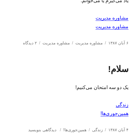
یاد می‌گیرم یا می‌خوانم.
مشاوره مدیریت
مشاوره مدیریت
ا
د
ب
ب
۶ آبان ۱۳۸۷
مشاوره مدیریت
مشاوره مدیریت
۲ دیدگاه
ر
س
ر
ر
س
ت
چ
ا
ا
ه‌
س
ی
سلام!
ل
ه
ب‌
م
ش
ا
ه
ف
د
ا
ا
یک دو سه امتحان می‌کنیم!
ه
ه
د
ی
ر
م
زندگی
و
همین‌جوری‌ها!
ا
ب
ز
ا
د
ب
ب
۴ آبان ۱۳۸۷
زندگی
همین‌جوری‌ها!
دیدگاهی بنویسید
ا
ر
س
ر
ر