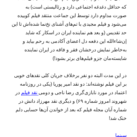
که حداقل دغدغه اجتماعی دارد و رئالیستی است) به
صورت
مداوم دارد توسط این جماعت منتقد فیلم کوبیده
می‌شود و فیلم مجیدی با
تم‌های آشنای نخ‌نما شده‌اش تا این
حد تقدیس (و بعد هم نماینده ایران در
اسکار که شاید
إن‌شاءالله این دفعه دل اعضای آکادمی به رحم بیاید و
به‌خاطر نمایش
درخشان فقر و فاقه در ایران نماینده
شایسته‌مان جزو فیلم‌های برتر بشود!)
در این مدت البته دو نفر برخلاف جریان کلی نقدهای خوبی
بر این فیلم نوشته‌اند: دو نقد امیر پوریا (یکی در روزنامه
اعتماد در مورد نابازی‌گری رضا ناجی و دومی
نقد فیلم
در
شهروند امروز شماره ۶۹) و دیگری نقد مهرزاد دانش در
شماره آبان مجله فیلم که بعد از خواندن آن‌ها حسابی دلم
خنک شد!
سینما