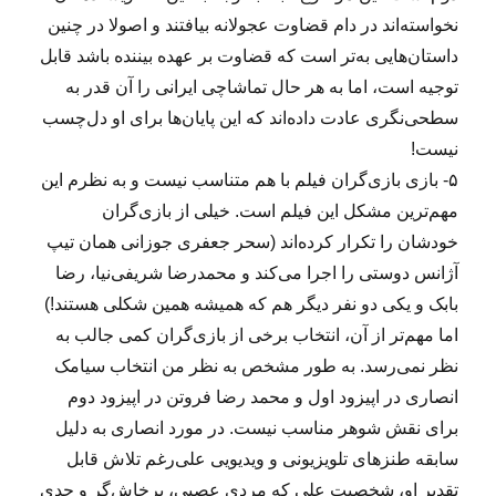
نخواسته‌اند در دام قضاوت عجولانه بیافتند و اصولا در چنین
داستان‌هایی به‌تر است که قضاوت بر عهده بیننده باشد قابل
توجیه است، اما به هر حال تماشاچی ایرانی را آن قدر به
سطحی‌نگری عادت داده‌اند که این پایان‌ها برای او دل‌چسب
نیست!
۵- بازی بازی‌گران فیلم با هم متناسب نیست و به نظرم این
مهم‌ترین مشکل این فیلم است. خیلی از بازی‌گران
خودشان را تکرار کرده‌اند (سحر جعفری جوزانی همان تیپ
آژانس دوستی را اجرا می‌کند و محمدرضا شریفی‌نیا، رضا
بابک و یکی دو نفر دیگر هم که همیشه همین شکلی هستند!)
اما مهم‌تر از آن، انتخاب برخی از بازی‌گران کمی جالب به
نظر نمی‌رسد. به طور مشخص به نظر من انتخاب سیامک
انصاری در اپیزود اول و محمد رضا فروتن در اپیزود دوم
برای نقش شوهر مناسب نیست. در مورد انصاری به دلیل
سابقه طنزهای تلویزیونی و ویدیویی علی‌رغم تلاش قابل
تقدیر او، شخصیت علی که مردی عصبی، پرخاش‌گر و جدی