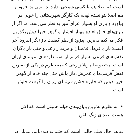
است که اصلا هم با کسی شوخی ندارد، در نمی‌آید. فروتن
هم اصلا نتوانسته لهجه یک کارگر شهرستانی را خوبی در
بیاورد و بازی او بسیار اغراق‌آمیز به نظر می‌رسد. اما اگر از
بازی‌های فوق‌العاده مهناز افشار و گوهر خیراندیش بگذریم،
فکر می‌کنم به‌ترین اپیزود از نظر کیفیت بازی‌گر اپیزود آخر
است: بازی فرهاد قائمیان و مریلا زارعی و حتی بازی‌گران
نقش‌های فرعی بسیار فراتر از استانداردهای سینمای ایران
است. مخصوصا مریلا زارعی که به نظرم در یکی از به‌ترین
نقش‌آفرینی‌های عمرش، بازی‌اش حتی چند قدم از گوهر
خیراندیش که جایزه جشن سینمای ایران را گرفت جلوتر
است.
۶- به نظرم به‌ترین پایان‌بندی فیلم همینی است که الان
هست: صدای زنگ تلفن …
به هر حال فیلم جالبی است که حتما به دید‌ن‌اش می‌ارزد.