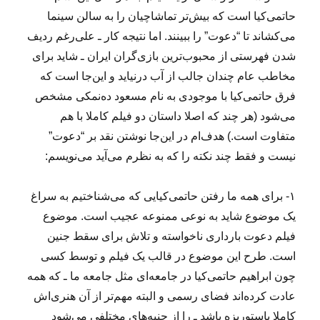
حاتمی‌کیا است که بیش‌تر تماشاچیان را به سالن سینما
می‌کشاند تا “دعوت” را ببینند. اما نتیجه کار ـ علی‌رغم ردیف
شدن فهرستی از محبوب‌ترین بازی‌گران ایران ـ شاید برای
مخاطب عام چندان جالب از آب درنیاید و این‌جا است که
فرق حاتمی‌کیا با موجودی به نام مسعود ده‌نمکی مشخص
می‌شود (هر چند که اصلا داستان دو فیلم کاملا با هم
متفاوت است.) هدف‌ام در این‌جا نوشتن نقد بر “دعوت”
نیست و فقط چند نکته را که به نظرم می‌آید می‌‌نویسم:
۱- برای همه ما رفتن حاتمی‌کیایی که می‌شناختیم به سراغ
یک موضوع شاید به نوعی ممنوعه عجیب است. موضوع
فیلم دعوت بارداری ناخواسته و تلاش برای سقط جنین
است. طرح این موضوع در قالب یک فیلم و توسط کسی
چون ابراهیم حاتمی‌کیا در جامعه‌ای مثل جامعه ما ـ که همه
عادت کرده‌اند فضای رسمی و البته مهم‌تر از آن هنری‌اش
کاملا پاستوریزه باشد ـ را از جنبه‌های مختلفی می‌شود