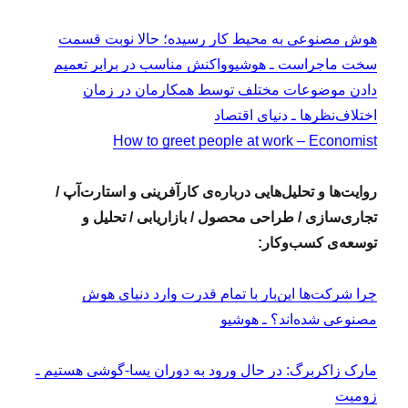
هوش مصنوعی به محیط کار رسیده؛ حالا نوبت قسمت
سخت ماجراست ـ هوشیو
واکنش مناسب در برابر تعمیم‌
دادن موضوعات مختلف توسط همکارمان در زمان
اختلاف‌نظرها ـ دنیای اقتصاد
How to greet people at work – Economist
روایت‌ها و تحلیل‌هایی درباره‌ی کارآفرینی و استارت‌آپ /
تجاری‌سازی / طراحی محصول / بازاریابی / تحلیل و
توسعه‌ی کسب‌وکار:
چرا شرکت‌ها این‌بار با تمام قدرت وارد دنیای هوش
مصنوعی شده‌اند؟ ـ هوشیو
مارک زاکربرگ: در حال ورود به دوران پسا-گوشی هستیم ـ
زومیت