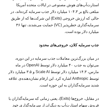
استارت‌آپ‌های هوش مصنوعی در ایالات متحده آمریکا
مبلغی بالغ بر ۱۰۴.۳ میلیارد دلار جذب سرمایه کرده‌اند، در
حالی که ارزش خروجی (Exits) این شرکت‌ها که از طریق
سرمایه‌گذاری خطرپذیر (VC) حمایت می‌شدند، تنها ۳۶
میلیارد دلار بوده است.
جذب سرمایه کلان، خروجی‌های محدود
در میان بزرگ‌ترین معاملات جذب سرمایه در این دوره،
می‌توان به جذب ۴۰ میلیارد دلار توسط OpenAI در ماه
مارس، ۱۴.۳ میلیارد دلار توسط Scale AI و ۳.۵ میلیارد دلار
توسط Anthropic اشاره کرد. این ارقام نشان‌دهنده‌ی علاقه
شدید سرمایه‌گذاران به این حوزه است.
در مقابل، خروج‌ها (Exits)، یعنی زمانی که سرمایه‌گذاران با
فروش سهام استارت‌آپ به دیگران از سرمایه‌گذاری خود