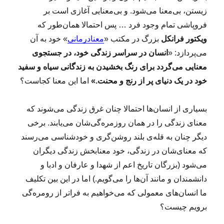
زیستن، بی‌معنا می‌شود. و بی‌معنایی آغازی است بر
فروپاشی تمام وجود فرد … پس احتمالا همان‌طور که
ویکتور فرانکل
بزرگ در مکتب «
معنادرمانی
» خود به آن
می‌پردازد: «
انسان
در سراسر زندگی خود، در جستجوی
معنایی می‌گردد برای رنگ بخشیدن به زندگانی سیاه و سفید
خود در یک دنیای پر از رنج و محنت.»
اما این معنا کجاست؟
بسیاری از انسان‌ها احتمالا چنان غرق زندگی می‌شوند که
معنای زندگی را در همان روزمره‌گی‌شان می‌یابند. برخی
دیگر چنان به قله‌ی بلند روشن‌گری و خودشناسی می‌رسند
که معنای‌شان در زندگی، خود معنابخش زندگی دیگران
می‌شود (بزرگان تاریخ اعم از شهدا و عارفان و ادبا و
دانشمندان و مانند آن‌ها را می‌گویم.) اما در این بین تکلیف
ما انسان‌های معمولی که می‌خواهیم به فراتر از رومره‌گی
برویم چیست؟