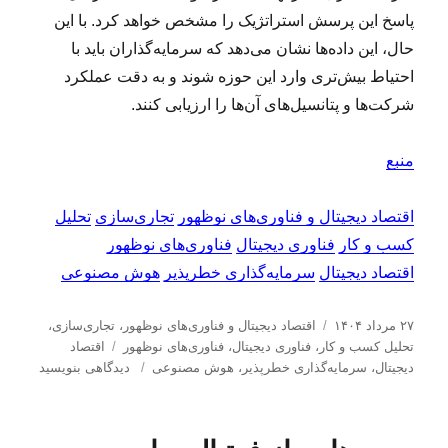
پاسخ این پرسش استراتژیک را مشخص خواهد کرد. با این
حال، این داده‌ها نشان می‌دهد که سرمایه‌گذاران باید با
احتیاط بیش‌تری وارد این حوزه شوند و به دقت عملکرد
شرکت‌ها و پتانسیل‌های آن‌ها را ارزیابی کنند.
منبع
اقتصاد دیجیتال و فناوری‌های نوظهور
تجاری‌سازی
تحلیل
کسب و کار
فناوری دیجیتال
فناوری‌های نوظهور
اقتصاد دیجیتال
سرمایه‌گذاری خطرپذیر
هوش مصنوعی
ا
د
۲۷ مرداد ۱۴۰۴
اقتصاد دیجیتال و فناوری‌های نوظهور
،
تجاری‌سازی
،
ر
س
ب
تحلیل كسب و كار
،
فناوری دیجیتال
،
فناوری‌های نوظهور
اقتصاد
س
ت
ب
ر
دیجیتال
،
سرمایه‌گذاری خطرپذیر
،
هوش مصنوعی
دیدگاهی بنویسید
ا
ه‌
ر
چ
ل
ه
ا
س
ش
ا
ی
ب‌