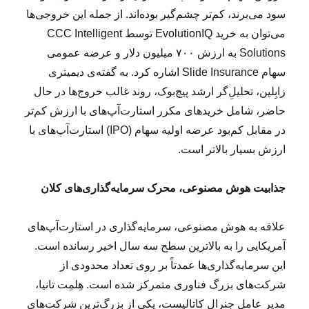
سود می‌برند، کم‌تر چشم‌گیر بوده‌اند. از جمله این خروجی‌ها
می‌توان به خرید EvolutionIQ توسط CCC Intelligent
Solutions به ارزش ۷۰۰ میلیون دلار و عرضه عمومی
سهام Slide Insurance اشاره کرد. به گفته‌ی دیمیتری
زابِلین، تحلیلِ‌گر ارشد پیچ‌بوک، روند غالب خروج‌ها در حال
حاضر، شامل خرید‌های مکرر استارت‌آپ‌های با ارزش کم‌تر
در مقابل کم‌بود عرضه اولیه سهام (IPO) استارت‌آپ‌های با
ارزش بسیار بالاتر است.
جذابیت هوش مصنوعی، محرک سرمایه‌گذاری‌های کلان
علاقه به هوش مصنوعی، سرمایه‌گذاری در استارت‌آپ‌های
آمریکایی را به بالاترین سطح سه سال اخیر رسانده است.
این سرمایه‌گذاری‌ها عمدتاً بر روی تعداد محدودی از
شرکت‌های بزرگ فناوری متمرکز شده است. هِلمِت تانیا،
مدیر عامل جنرال کاتالیست، یکی از بزرگ‌ترین شرکت‌های