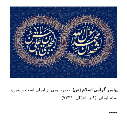
پیامبر گرامی اسلام (ص):
صبر، نیمى از ایمان است و یقین،
تمامِ ایمان. (کنز العمّال: ۷۳۳۱)
*****