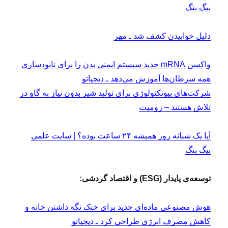
بیگ بنگ
دلیل خوابیدن کشف شد ـ مهر
واکسن mRNA جدید سیستم ایمنی بدن را برای نابودسازی
همه سرطان‌ها آموزش می‌دهد ـ دیجیاتو
شرکت‌های بیوتکنولوژی برای تولید شیر بدون نیاز به گاو در
تلاش هستند – زومیت
آیا یک شبانه روز همیشه ۲۴ ساعت بوده؟ | سایت علمی
بیگ بنگ
توسعه‌ی پایدار (ESG) و اقتصاد گردشی:
هوش مصنوعی ماده‌ای جدید برای خنک نگه داشتن خانه و
کاهش مصرف انرژی طراحی کرد ـ دیجیاتو