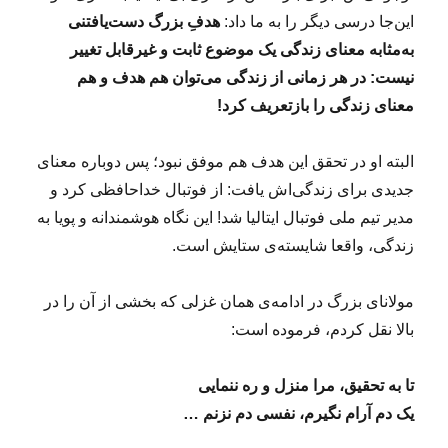
این‌جا درسی دیگر را به ما داد:
هدفِ بزرگ دست‌یافتنی
به‌مثابه معنای زندگی یک موضوع ثابت و غیرقابل تغییر
نیست: در هر زمانی از زندگی می‌توان هم هدف و هم
معنای زندگی را بازتعریف کرد!
البته او در تحقق این هدف هم موفق نبود؛ پس دوباره معنای
جدیدی برای زندگی‌اش یافت: از فوتبال خداحافظی کرد و
مدیر تیم ملی فوتبال ایتالیا شد! این نگاه هوشمندانه و پویا به‌
زندگی، واقعا شایسته‌ی ستایش است.
مولانای بزرگ در ادامه‌ی همان غزلی که بخشی از آن را در
بالا نقل کردم، فرموده است:
تا به تحقیق، مرا منزل و ره ننمایی
یک دم آرام نگیرم، نفسی دم نزنم …