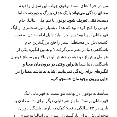
من در حرف‌های استاد بوفون جواب این سؤال را دیدم:
معنای زندگی می‌تواند با یک هدفِ بزرگ و دوردست اما
دست‌یافتنی تعریف شود.
بوفون با تیم ملی ایتالیا، جام
جهانی را فتح کرده بود که هدف بسیار دوردست‌تری از لیگ
قهرمانان اروپا بود؛ پس چرا نباید دلیل ادامه دادن به نفس
کشیدن‌ش در مستطیل سبز را فتح بزرگ‌ترین جام
باشگاهی دنیا در نظر نمی‌گرفت؟ و همین انگیزه یکی از
عوامل بیش از دو دهه درخشش او در بالاترین سطح فوتبال
باشگاهی دنیا شد!
بنابراین وقتی در درون‌مان معنا و
انگیزه‌ای برای زندگی نمی‌یابیم، شاید بد نباشد معنا را در
جایی بیرون‌ وجودمان جستجو کنیم.
متأسفانه بوفون در نهایت نتوانست به قهرمانی لیگ
قهرمانان برسد؛ اما باز هم دلیلی دیگر برای ادامه دادن به
بازی در ۴۳ سالگی یافت: کمک به پارما، باشگاه دوران
نوجوانی‌ش، برای بازگشتن از سری بی ایتالیا به سری آ. و