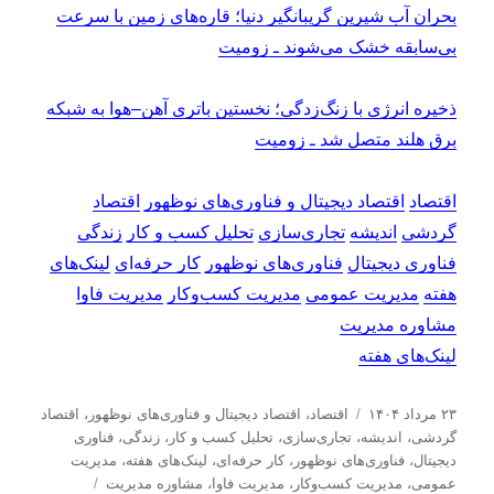
بحران آب شیرین گریبانگیر دنیا؛ قاره‌های زمین با سرعت
بی‌سابقه خشک می‌شوند ـ زومیت
ذخیره انرژی با زنگ‌زدگی؛ نخستین باتری آهن–هوا به شبکه
برق هلند متصل شد ـ زومیت
اقتصاد
اقتصاد دیجیتال و فناوری‌های نوظهور
اقتصاد
گردشی
اندیشه
تجاری‌سازی
تحلیل کسب و کار
زندگی
فناوری دیجیتال
فناوری‌های نوظهور
کار حرفه‌ای
لینک‌های
هفته
مدیریت عمومی
مدیریت کسب‌و‌کار
مدیریت فاوا
مشاوره مدیریت
لینک‌های هفته
ا
د
۲۳ مرداد ۱۴۰۴
اقتصاد
،
اقتصاد دیجیتال و فناوری‌های نوظهور
،
اقتصاد
ر
س
گردشی
،
اندیشه
،
تجاری‌سازی
،
تحلیل كسب و كار
،
زندگی
،
فناوری
س
ت
دیجیتال
،
فناوری‌های نوظهور
،
کار حرفه‌ای
،
لینک‌های هفته
،
مدیریت
ا
ه‌
ب
عمومی
،
مدیریت كسب‌و‌كار
،
مدیریت فاوا
،
مشاوره مدیریت