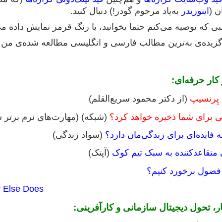
ن (
اینوریدر
به‌یاد مرحوم گودر!) دنبال کنید.
لبی که توصیه می‌کنم حتما بخوانید، با رنگ قرمز نمایش داده م
 گزیده‌ی به‌ترین مطالب فارسی و انگلیسی مطالعه‌ شده‌ی من 
ار حرفه‌ای:
(از دکتر محمود سریع‌القلم)
(شبکه) (مهارت‌های نرم برتر سال ۲۰۲۰ چیست
ه فایده‌ای برای زندگی‌مان دارد؟
(سواد زندگی)
تقاعدکننده به سبک تیم کوک
(آپتک)
فضول برخورد کنیم؟
y Else Does
، تحول دیجیتال سازمانی و کارآفرینی: