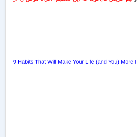
9 Habits That Will Make Your Life (and You) More I