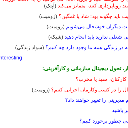
د رویاپردازی کنند، متمایز می‌کند
(آپتک)
یت باید چگونه بود: شاد یا غمگین؟
(زومیت)
ت دیگران خوشحال می‌شویم
(زومیت)
(شبکه)
 که در زندگی همه ما وجود دارد چه کنیم؟
(سواد زندگی)
nteresting
، تحول دیجیتال سازمانی و کارآفرینی:
ارکنان، مفید یا مخرب؟
ال را در کسب‌وکارمان اجرایی کنیم؟
(زومیت)
 مدیریتی را تغییر خواهند داد؟
ر باشید
جمی چطور برخورد کنیم؟