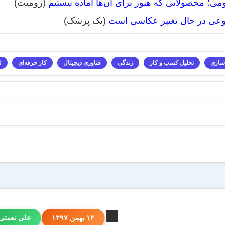
ومی؛ محصولاتی که هنوز برای آن‌ها آماده نیستیم
(زومیت)
عی در حال تغییر عکاسی است
(یک پزشک)
سازی
تحلیل کسب و کار
زندگی
فناوری دیجیتال
کار حرفه‌ای
ل
۱۴ بهمن ۱۳۹۷
علی نعمتی