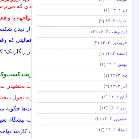
افرادی که می‌ترسن
تیر ۱۴۰۳
(۲)
در مواجهه با واقع
خرداد ۱۴۰۳
(۲)
چرا از دیدن شکس
اردیبهشت ۱۴۰۳
(۲)
۱۰ فعالیتی که وقتی شغلی ندارید باید انجام دهید
فروردین ۱۴۰۳
(۳)
با “اثر زیگارنیک”
اسفند ۱۴۰۲
(۱)
بهمن ۱۴۰۲
(۱)
مدیریت کسب‌وکار
دی ۱۴۰۲
(۱)
قدرت بخشیدن به ک
آذر ۱۴۰۲
(۲)
چگونه تحول دیجیت
آبان ۱۴۰۲
(۱)
مهر ۱۴۰۲
(۱۲)
روبات‌ها چگونه تیم
شهریور ۱۴۰۲
(۳)
چگونه پیشگام تغیی
مرداد ۱۴۰۲
(۲)
با یک کارمند تها