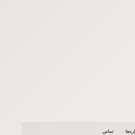
ره‌ها
تماس