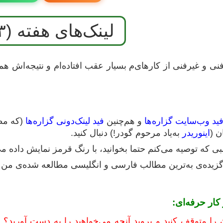
لینک‌های هفته (۴۲۳)
 فنی و غیرفنی از کارهای‌م بسیار عقب افتاده‌‌ام و نتیجه‌اش ه
ید وب‌سایت گزاره‌ها
و هم‌چنین
فید لینک‌دونی گزاره‌ها
(که مطا
ن (
اینوریدر
به‌یاد مرحوم گودر!) دنبال کنید.
لبی که توصیه می‌کنم حتما بخوانید، با رنگ قرمز نمایش داده م
 گزیده‌ی به‌ترین مطالب فارسی و انگلیسی مطالعه‌ شده‌ی من 
ار حرفه‌ای:
 را متوقف کنید و بروید آنچه می‌خواهید را به دست آورید؟
و