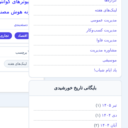
گزاره‌ها
کامپیوترهای کوانت
لینک‌های هفته
چگونه هوش مصنو
مدیریت عمومی
مدیریت کسب‌و‌کار
اقتصاد
تجاری‌
مدیریت فاوا
مشاوره مدیریت
موسیقی
لینک‌های هفته
یاد ایام شباب!
بدون
دیدگاه
بایگانی تاریخ خورشیدی
تیر ۱۴۰۵
(۱)
دی ۱۴۰۴
(۱)
آبان ۱۴۰۴
(۲)