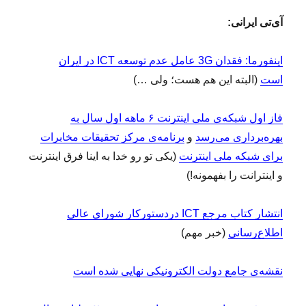
آی‌تی ایرانی:
اینفورما: فقدان 3G عامل عدم توسعه ICT در ایران
است
(البته این هم هست؛ ولی …)
فاز اول شبکه‌‌ی ملی اینترنت ۶ ماهه اول سال به
بهره‌برداری می‌رسد
و
برنامه‌ی مرکز تحقیقات مخابرات
برای شبکه ملی اینترنت
(یکی تو رو خدا به اینا فرق اینترنت
و اینترانت را بفهمونه!)
انتشار کتاب مرجع ICT دردستورکار شورای عالی
اطلاع‌رسانی
(خبر مهم)
نقشه‌ی جامع دولت الکترونیکی نهایی شده است