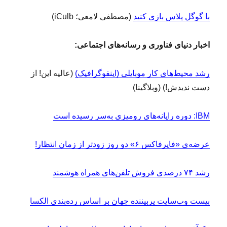
با گوگل پلاس بازی کنید
(مصطفی لامعی؛ iCulb)
اخبار دنیای فناوری و رسانه‌های اجتماعی:
رشد محیط‌های کار موبایلی (اینفوگرافیک)
(عالیه این! از
دست ندیدش!) (وبلاگینا)
IBM: دوره رایانه‌های رومیزی به‌سر رسیده است
عرضه‌ی «فایرفاکس ۶» دو روز زودتر از زمان انتظار!
رشد ۷۴ درصدی فروش تلفن‌های همراه هوشمند
بیست وب‌سایت پربیننده جهان بر اساس رده‌بندی الکسا