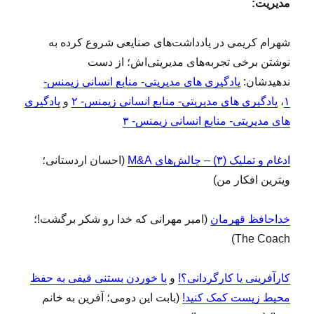
مدیریت:
شهرام کریمی در یادداشت‌های صنایعی شروع کرده به
نوشتن برخی تجربه‌های مدیریتی‌اش؛ از دست
ندهیدشان:
یادگیری های مدیریتی- منابع انسانی زیمنس-
۱
،
یادگیری های مدیریتی- منابع انسانی زیمنس- ۲
و
یادگیری
های مدیریتی- منابع انسانی زیمنس- ۳
ادغام و تملیک (۳) – چالش‌های M&A
(احسان اردستانی؛
ویترین افکار من)
خداحافظ قهرمان
(امیر مهرانی که خدا رو شکر برگشت!؛
The Coach)
کارآفرینی یا کارگردانی؟!
و
با خوردن بستنی قیفی به حفظ
محیط زیست کمک کنید!
(بابت این دومی؛ آفرین به خانم