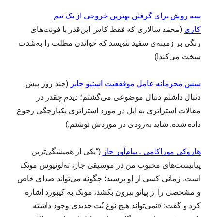
سه روش برای گرفتن بهترین خروجی از یک تیم
کاری
(محمد سالاری که فقط کاش این‌قدر با فونت‌های
رنگی بر زمینه‌ی سفید ننویسد که خواندن مطلب را به‌شدت
سخت می‌کند!)
سس محرمانه عامل موفقعیت استیو جابز
(چند روز پیش
دنبال داشتم دنبال موضوعی می‌گشتم؛ دیدم چقدر در
مقالات استراتژی به اپل در مورد استراتژی یکپارچگی رجوع
داده شده. شاید به‌زودی در موردش نوشتم.)
هاروکی موراکامی ـ پیام‌آور جاز
(“یکی از همیشگی‌ترین
پیانیست‌های محبوب من در موسیقی جاز، ته‌لونیوس مونک
است. زمانی کسی از او پرسید؛ چگونه می‌تواند صدای خاص
و مشخصی را از پیانو بیرون بکشد، مونک به کیبورد اشاره
کرد و گفت: «نمی‌تواند هیچ نوع نُت جدیدی وجود داشته