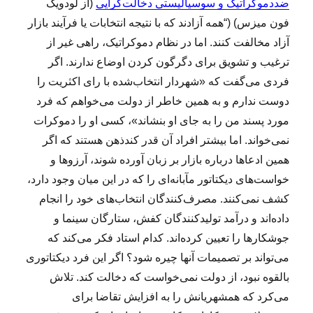
ضد‌دموکراتیک و سوسیالیستی دخالت‌گرایی
(از لودویگ
فون میزس) (“همه آزادند که با نتیجه انتخابات یا فرآیند بازار
آزاد مخالفت کنند. اما در نظام دموکراتیک، راهی غیر از
ترغیب و تشویق برای دگرگون کردن اوضاع ندارند. اگر
فردی می‌گفت که «شهردار انتخاب‌شده با رای اکثریت را
دوست ندارم و به همین خاطر از دولت می‌خواهم که فرد
مورد پسند من را به جای او بنشاند»، کسی او را دموکرات
نمی‌خواند. اما بیشتر افراد آن قدر کند‌ذهن هستند که اگر
همین ادعا‌ها درباره بازار بر زبان آورده شوند، آرزو‌ها و
خواست‌های دیکتاتور ‌مآبانه‌ای را که در این میان وجود دارد،
کشف نمی‌کنند. مصرف‌کنندگان انتخاب‌های خود را انجام
داده‌اند و درآمد تولید‌کنندگان کفش، ستارگان سینما و
جوشکار‌ها را تعیین کرده‌اند. کدام استاد فکر می‌کند که
می‌تواند بر تصمیمات آنها چیره شود؟ اگر این فرد دیکتاتوری
بالقوه نبود، از دولت نمی‌خواست که دخالت کند. تلاش
می‌کرد که همشهریانش را به افزایش تقاضا برای