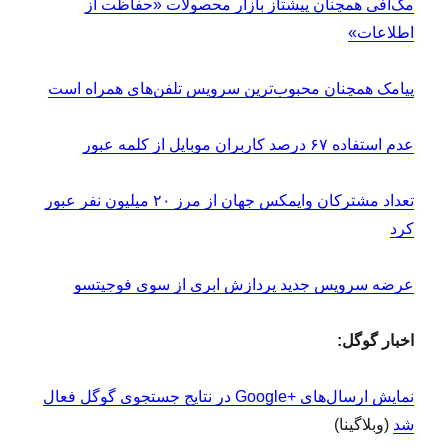
مک‌آفی همچنان پیشتاز بازار محصولات «حفاظت از
اطلاعات»
پیامک همچنان محبوب‌ترین سرویس تلفن‌های همراه است
عدم استفاده ۶۷ درصد کاربران موبایل از کلمه عبور
تعداد مشترکان وایمکس جهان از مرز ۲۰ میلیون نفر عبور
کرد
عرضه سرویس جدید پردازش ابری از سوی فوجیتسو
اخبار گوگل:
نمایش ارسال‌های +Google در نتایج جستجوی گوگل فعال
شد
(وبلاگینا)