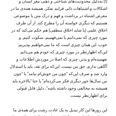
(!) به‌دلیل محدودیت‌های شناختی و ذهنی مغز انسان و
اشکالات و اشتباهات ذاتی فرایند تفکر، همیشه همه‌ی ما در
معرض اشتباه در برداشت و فهم و درک متن یا موضوعی
هستیم که دیگری خواسته آن را مطرح کند. از آن طرف
اخلاق علمی (یا شاید اخلاق منطقی) هم حکم می‌کند که در
مورد چیزی که نمی‌دانیم یا نمی‌فهمیم، سکوت کنیم. و
خوب، این همان چیزی است که ما نمی‌خواهیم بپذیریم:
این‌که اظهارنظر در مورد چیزی که خودم هم می‌دانم
نفهمیده‌ام و بدتر، چیزی که اصلا در موردش اطلاعات و
آگاهی ندارم، حق من نیست. این‌که برای نقد، باید با استدلال
وارد شد و صرف این‌که “چون من خوش‌ام نیامد” یا “چون
من سال‌ها جور دیگری فکر می‌کرده‌ام” یا حتا “بالاخره باید
همیشه یه مخالفی وجود داشته باشه”، دلیل قابل قبولی
برای اظهارنظر نیست.
این روزها این کار تبدیل به یک عادت زشت برای همه‌ی‌ ما