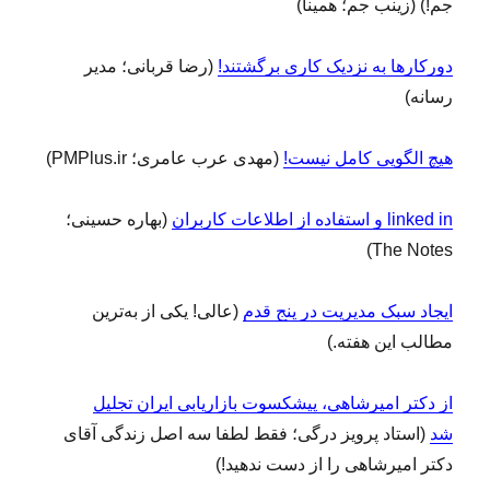
جم!) (زینب جم؛ همینا)
دورکارها به نزدیک کاری برگشتند!
(رضا قربانی؛ مدیر
رسانه)
هیچ الگویی کامل نیست!
(مهدی عرب عامری؛ PMPlus.ir)
linked in و استفاده از اطلاعات کاربران
(بهاره حسینی؛
The Notes)
ایجاد سبک مدیریت در پنج قدم
(عالی! یکی از به‌ترین
مطالب این هفته.)
از دکتر امیرشاهی، پیشکسوت بازاریابی ایران تجلیل
شد
(استاد پرویز درگی؛ فقط لطفا سه اصل زندگی آقای
دکتر امیرشاهی را از دست ندهید!)