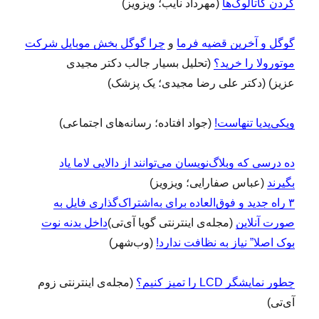
کردن کاتالوگ‌ها
(مهرداد نایب؛ ویزویز)
گوگل و آخرین قضیه فرما
و
چرا گوگل بخش موبایل شرکت
موتورولا را خرید؟
(تحلیل بسیار جالب دکتر مجیدی
عزیز) (دکتر علی رضا مجیدی؛ یک پزشک)
ویکی‌پدیا تنهاست!
(جواد افتاده؛ رسانه‌های اجتماعی)
ده درسی که وبلاگ‌نویسان می‌توانند از دالایی لاما یاد
بگیرند
(عباس صفارایی؛ ویزویز)
۳ راه جدید و فوق‌العاده برای به‌اشتراک‌گذاری فایل به
صورت آنلاین
(مجله‌ی اینترنتی گویا آی‌تی)
داخل بدنه نوت
بوک اصلا” نیاز به نظافت ندارد!
(وب‌شهر)
چطور نمایشگر LCD را تمیز کنیم؟
(مجله‌ی اینترنتی زوم‌
آی‌تی)