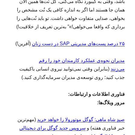
باشد، وقتی به کیبورد نگاه می‌کنی، کل نُت‌ها همین الان
همان جا هستند اما اگر به اندازه کافی یک نُت مشخص را
بخواهی، صدایی متفاوت خواهی داشت. تو باید نُت‌هایی را
برداری که واقعا می‌خواهی!»” به‌ترین تعریف از خلاقیت!)
۲۵ درصد پست‌های مدیریتی SAP در دست زنان
(آفرین!)
مدیران نحوه‌ی عملکرد کارمندان خود را رقم
می‌زنند
(بنابراین وقتی نمی‌توانید نیروی انسانی باکیفیت
جذب کنید؛ روی توسعه‌ی مدیران سرمایه‌گذاری کنید.)
فناوری اطلاعات و ارتباطات:
مرور وبلاگ‌ها:
صیدِ شاه ماهی: گوگل موتورولا را خواهد خرید
(مهم‌ترین
خبر فناوری هفته) و
سرویس جدید گوگل برای دیجیتالی