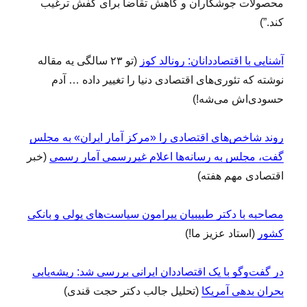
محصولات جوشکاران و کاهش تقاضا برای کفش ترغیب
کند.”)
آشنایی با اقتصاددانان: رونالد کوز
(تو ۲۳ سالگی یه مقاله
نوشته که تئوری‌های اقتصادی دنیا را تغییر داده … آدم
حسودی‌اش می‌شه!)
روند شاخص‌های اقتصادی را «مرکز آمار ایران» به مجلس
گفت، مجلس به رسانه‌ها اعلام غیررسمی آمار رسمی
(خبر
اقتصادی مهم هفته)
مصاحبه با دکتر طبیبیان پیرامون سیاست‌های پولی و بانکی
کشور
(استاد عزیز ما!)
در گفت‌و‌گو با یک اقتصاددان ایرانی بررسی شد: ریشه‌یابی
بحران بدهی آمریکا
(تحلیل جالب دکتر حجت قندی)