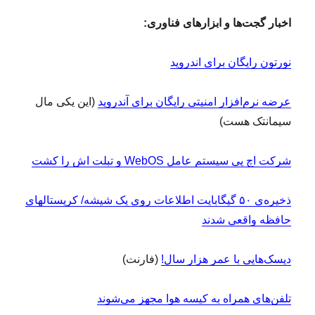
اخبار گجت‌ها و ابزارهای فناوری:
نورتون رایگان برای اندروید
عرضه نرم‌افزار امنیتی رایگان برای آندروید
(این یکی مال
سیمانتک هست)
شرکت اچ پی سیستم عامل WebOS و تبلت اش را کشت
ذخیره‌ی ۵۰ گیگابایت اطلاعات روی یک شیشه/ کریستالهای
حافظه واقعی شدند
دیسک‌هایی با عمر هزار سال!
(فارنت)
تلفن‌های همراه به کیسه هوا مجهز می‌شوند