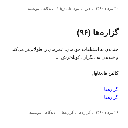
ا
د
ب
ب
۳۰ مرداد ۱۳۹۰
دین
مولا علی (ع)
دیدگاهی بنویسید
ر
س
ر
ر
س
ت
چ
ا
ا
ه‌
س
ی
گزاره‌ها (۹۶)
ل
ه
ب‌
ب
ش
ا
ه
ا
د
ا
ز
خندیدن به اشتباهات خودمان، عمرمان را طولانی‌تر می‌کند
ه
ض
د
ر
و خندیدن به دیگران، کوتاه‌ترش …
ر
ب
ت
کالین های‌تاول
م
ی‌
خ
گزاره‌ها
و
گزاره‌ها
ر
د
م
ا
د
ب
ب
۲۹ مرداد ۱۳۹۰
گزاره‌ها
گزاره‌ها
دیدگاهی بنویسید
و
ر
س
ر
ر
ل
س
ت
چ
ا