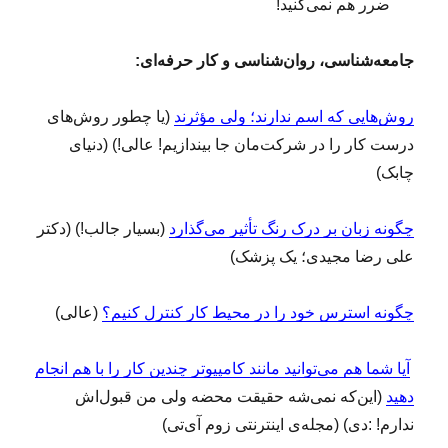
ضرر هم نمی‌کنید!
جامعه‌شناسی، روان‌شناسی و کار حرفه‌ای:
روش‌هایی که اسم ندارند؛ ولی مؤثرند
(یا چطور روش‌های
درست کار را در شرکت‌مان جا بیندازیم! عالی!) (دنیای
چابک)
چگونه زبان بر درک رنگ تأثیر می‌گذارد
(بسیار جالب!) (دکتر
علی رضا مجیدی؛ یک پزشک)
چگونه استرس خود را در محیط کار کنترل کنیم؟
(عالی)
آیا شما هم می‌توانید مانند کامپیوتر چندین کار را با هم انجام
دهید
(این‌که نمی‌شه حقیقت محضه ولی من قبول‌اش
ندارم! :دی) (مجله‌ی اینترنتی زوم‌ آی‌تی)