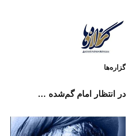
گزاره‌ها
در انتظار امام گم‌شده …