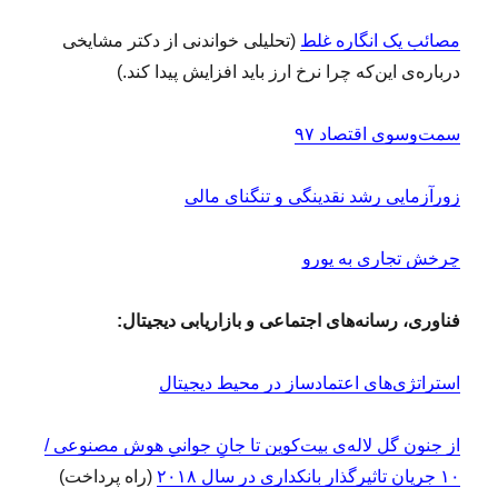
مصائب یک انگاره غلط
(تحلیلی خواندنی از دکتر مشایخی
درباره‌ی این‌که چرا نرخ ارز باید افزایش پیدا کند.)
سمت‌وسوی اقتصاد ۹۷
زورآزمایی رشد نقدینگی و تنگنای مالی
چرخش تجاری به یورو
فناوری، رسانه‌های اجتماعی و بازاریابی دیجیتال:
استراتژی‌های اعتمادساز در محیط دیجیتال
از جنون گل لاله‌ی بیت‌کوین تا جانِ جوانیِ هوش مصنوعی /
۱۰ جریان تاثیر‎گذار بانکداری در سال ۲۰۱۸
(راه پرداخت)