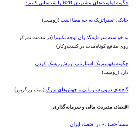
چگونه اولویت‌های مشتریان B2B را شناسایی کنیم؟
چابکی استراتژیک به چه معنا است
(زومیت)
به خواسته سرمایه‌گذاران توجه نکنیم!
(در مذمت تمرکز
روی منافع کوتاه‌مدت در کسب‌وکار)
چگونه بفهمیم یک استارتاپ ارزش ریسک کردن
دارد
(زومیت)
گنج‌های درون سازمانی و جهش‌های بزرگ
(میثم زرگرپور)
اقتصاد، مدیریت مالی و سرمایه‌گذاری:
منشأ «صف» در اقتصاد ایران