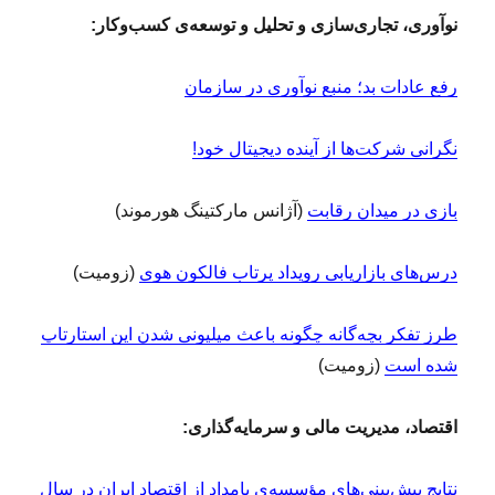
نوآوری، تجاری‌سازی و تحلیل و توسعه‌ی کسب‌وکار:
رفع عادات بد؛ منبع نوآوری در سازمان
نگرانی شرکت‌ها از آینده دیجیتال خود!
بازی در میدان رقابت
(آژانس مارکتینگ هورموند)
درس‌های بازاریابی رویداد پرتاب فالکون هوی
(زومیت)
طرز تفکر بچه‌گانه چگونه باعث میلیونی شدن این استارتاپ
شده است
(زومیت)
اقتصاد، مدیریت مالی و سرمایه‌گذاری:
نتایج پیش‌بینی‌هاى مؤسسه‌ی بامداد از اقتصاد ایران در سال