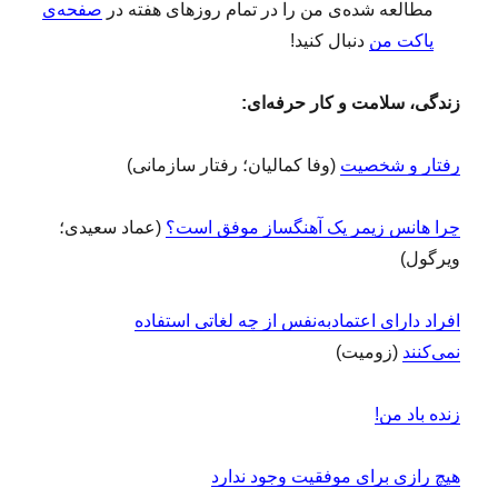
مطالعه‌ شده‌ی من را در تمام روزهای هفته در
صفحه‌ی
پاکت من
دنبال کنید!
زندگی، سلامت و کار حرفه‌ای:
رفتار و شخصیت
(وفا کمالیان؛ رفتار سازمانی)
چرا هانس زیمر یک آهنگساز موفق است؟
(عماد سعیدی؛
ویرگول)
افراد دارای اعتمادبه‌نفس از چه لغاتی استفاده
نمی‌کنند
(زومیت)
زنده باد من!
هیچ رازی برای موفقیت وجود ندارد