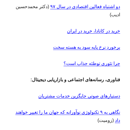
دو اشتباه فعالین اقتصادی در سال ۹۷
(دکتر محمدحسین
ادیب)
خرید در کانادا، خرید در ایران
برخورد نرخ پایه سود به هسته سخت
چرا تئوری توطئه جذاب است؟
فناوری، رسانه‌های اجتماعی و بازاریابی دیجیتال:
دستیارهای صوتی جایگزین خدمات مشتریان
نگاهی به ۹ تکنولوژی نوآورانه که جهان ما را تغییر خواهند
داد
(زومیت)