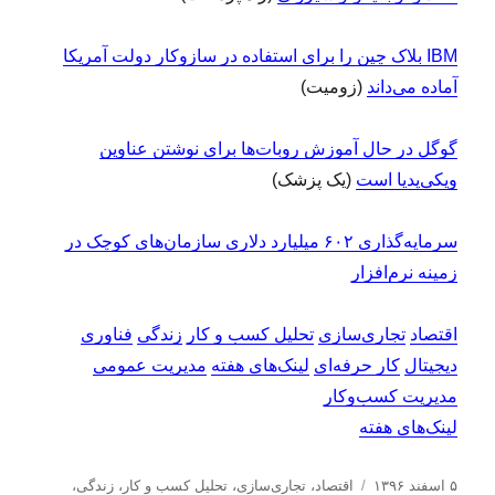
IBM بلاک چین را برای استفاده در سازوکار دولت آمریکا
آماده می‌داند
(زومیت)
گوگل در حال آموزش روبات‌ها برای نوشتن عناوین
ویکی‌پدیا است
(یک پزشک)
سرمایه‌گذاری ۶۰۲ میلیارد دلاری سازمان‌های کوچک در
زمینه نرم‌افزار
اقتصاد
تجاری‌سازی
تحلیل کسب و کار
زندگی
فناوری
دیجیتال
کار حرفه‌ای
لینک‌های هفته
مدیریت عمومی
مدیریت کسب‌و‌کار
لینک‌های هفته
ا
د
۵ اسفند ۱۳۹۶
اقتصاد
،
تجاری‌سازی
،
تحلیل كسب و كار
،
زندگی
،