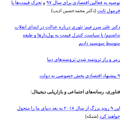
توصیه به فعالین اقتصادی برای سال ۹۷
و
تحرک قیمت‌ها با
فرمول ثابت
(دکتر محمدحسین ادیب)
دکتر علی سرزعیم: تئوری درباره عدالت در ابتدای انقلاب
نداشتیم/ با سیاست کنترل قیمت به پول‌دارها و طبقه
متوسط سوبسید دادیم
رمز و راز ثروتمند شدن ثروتمندهای دنیا
۹ پیشنهاد اقتصادی بخش خصوصی به دولت
فناوری، رسانه‌های اجتماعی و بازاریابی دیجیتال:
این ۹ روند بزرگ از سال ۲۰۱۸ به بعد دنیای ما را متحول
خواهند کرد
(شبکه)