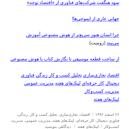
سود هنگفت شرکت‌های فناوری از «اقتصاد توجه»
جهانی عاری از ایموجی‌ها!
چرا انسان هنوز سریع‌تر از هوش مصنوعی آموزش
می‌بیند
(زومیت)
از ساخت قطعه موسیقی تا نگارش کتاب با هوش مصنوعی
اقتصاد
تجاری‌سازی
تحلیل کسب و کار
زندگی
فناوری
دیجیتال
کار حرفه‌ای
لینک‌های هفته
مدیریت عمومی
مدیریت کسب‌و‌کار
لینک‌های هفته
ا
د
۲۶ اسفند ۱۳۹۶
اقتصاد
،
تجاری‌سازی
،
تحلیل كسب و كار
،
زندگی
،
ر
س
فناوری دیجیتال
،
کار حرفه‌ای
،
لینک‌های هفته
،
مدیریت عمومی
،
مدیریت
س
ب
ت
ب
كسب‌و‌كار
لینک‌های هفته
دیدگاهی بنویسید