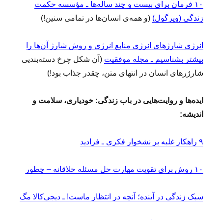
۱۰ فرمان برای بیست‌ و چند ساله‌ها ـ مؤسسه حکمت
زندگی (ویرگول)
(و همه‌ی انسان‌ها در تمامی سنین!)
انرژی شارژهای انرژی منابع انرژی و روش شارژ آن‌ها را
بیشتر بشناسیم ـ مجله موفقیت
(آن شکل چرخ دسته‌بندیی
شارژرهای انسان در انتهای متن، چقدر جذاب بود!)
ایده‌ها و روایت‌هایی در باب زندگی: خودیاری، سلامت و
اندیشه:
۹ راهکار غلبه بر نشخوار فکری ـ فرادید
۱۰ روش برای تقویت مهارت حل مسئله خلاقانه – چطور
سبک زندگی در آینده؛ آنچه در انتظار ماست! ـ دیجی‌کالا مگ