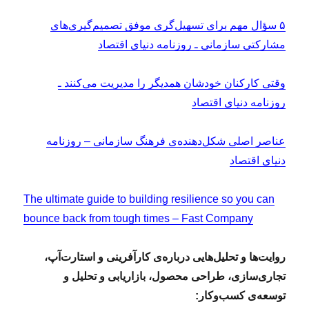
۵ سؤال مهم برای تسهیل‌گری‌ موفق تصمیم‌گیری‌های
مشارکتی سازمانی ـ روزنامه دنیای اقتصاد
وقتی کارکنان خودشان همدیگر را مدیریت می‌کنند ـ
روزنامه دنیای اقتصاد
عناصر اصلی شکل‌‌دهنده‌ی فرهنگ سازمانی – روزنامه
دنیای اقتصاد
The ultimate guide to building resilience so you can
bounce back from tough times – Fast Company
روایت‌ها و تحلیل‌هایی درباره‌ی کارآفرینی و استارت‌آپ،
تجاری‌سازی، طراحی محصول، بازاریابی و تحلیل و
توسعه‌ی کسب‌وکار: