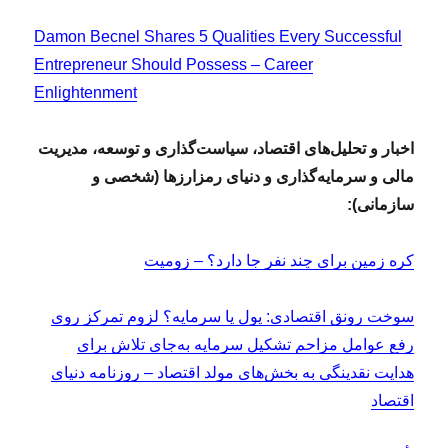
Damon Becnel Shares 5 Qualities Every Successful
Entrepreneur Should Possess – Career
Enlightenment
اخبار و تحلیل‌های اقتصاد، سیاست‌گذاری و توسعه، مدیریت
مالی و سرمایه‌گذاری و دنیای رمزارزها (شخصی و
سازمانی):
کره زمین برای چند نفر جا دارد؟ – زومیت
سوخت رونق اقتصادی: پول یا سرمایه؟ لزوم تمرکز روی
رفع عوامل مزاحم تشکیل سرمایه به‌جای تلاش برای
هدایت نقدینگی به بخش‌های مولد اقتصاد – روزنامه دنیای
اقتصاد