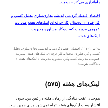
راه‌اندازی می‌کند – زومیت
اقتصاد
اقتصاد گردشی
اندیشه
تجاری‌سازی
تحلیل کسب و
کار
فناوری دیجیتال
کار حرفه‌ای
لینک‌های هفته
مدیریت
عمومی
مدیریت کسب‌و‌کار
مشاوره مدیریت
لینک‌های هفته
ا
د
۲۸ تیر ۱۴۰۱
اقتصاد
،
اقتصاد گردشی
،
اندیشه
،
تجاری‌سازی
،
تحلیل
ر
س
كسب و كار
،
فناوری دیجیتال
،
کار حرفه‌ای
،
لینک‌های هفته
،
مدیریت
س
ت
ب
ب
عمومی
،
مدیریت كسب‌و‌كار
،
مشاوره مدیریت
لینک‌های هفته
ا
ه‌
ر
ر
دیدگاهی بنویسید
ل
ه
چ
ا
ش
ا
س
ی
د
ب‌
ل
لینک‌های هفته (۵۷۵)
ه
ه
ی
د
ا
ن
ر
ک‌
هم‌چنان عقب‌‌افتادگی از زمان. هفته‌ در ذهن من، بدون
ه
ا
انتشار پست لینک‌های هفته، تمام نمی‌شود. برای همین است