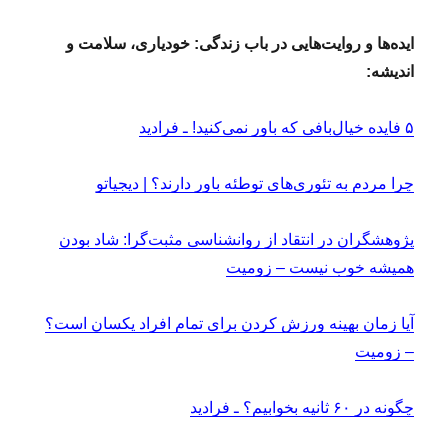
ایده‌ها و روایت‌هایی در باب زندگی: خودیاری، سلامت و
اندیشه:
۵ فایده‌ خیال‌بافی که باور نمی‌کنید! ـ فرادید
چرا مردم به تئوری‌های توطئه باور دارند؟ | دیجیاتو
پژوهشگران در انتقاد از روانشناسی مثبت‌گرا: شاد بودن
همیشه خوب نیست – زومیت
آیا زمان بهینه ورزش کردن برای تمام افراد یکسان است؟
– زومیت
چگونه در ۶۰ ثانیه بخوابیم؟ ـ فرادید