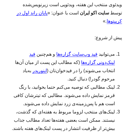
۳
ویدئوی منتخب این هفته، ویدئویی است زیرنویس‌شده
)
توسط
سایت اکو ایران
است با عنوان: «
پایان راند اول در
کریپتوها
.»
پیش از شروع:
می‌توانید
فید وب‌سایت گزاره‌ها
و هم‌چنین
فید
لینک‌دونی گزاره‌ها
(که مطالب این پست از میان آن‌ها
انتخاب می‌شوند) را در فیدخوان‌تان (
اینوریدر
به‌یاد
مرحوم گودر!) دنبال کنید.
لینک‌ مطالبی که توصیه می‌کنم حتما بخوانید، با رنگ
قرمز نمایش داده می‌شوند. مطالبی که تیترشان کافی
است هم با پس‌زمینه‌ی زرد نمایش داده می‌شوند.
لینک‌‌های منتخب لزوما مربوط به هفته‌ای که گذشت،
نیستند. ممکن است بعضی هفته‌ها تعداد مطالب جذاب
بیش‌تر از ظرفیت انتشار در پست لینک‌های هفته باشند.