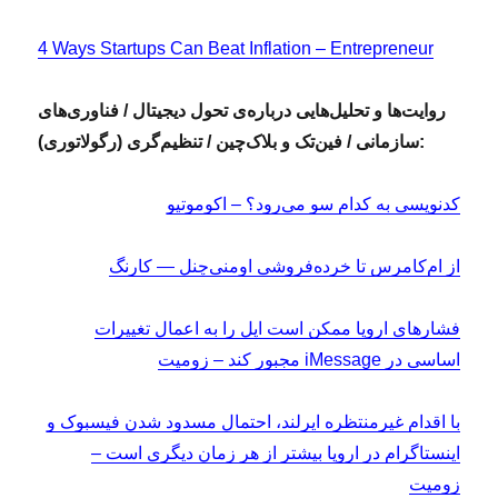
4 Ways Startups Can Beat Inflation – Entrepreneur
روایت‌ها و تحلیل‌هایی درباره‌ی تحول دیجیتال / فناوری‌های
سازمانی / فین‌تک و بلاک‌چین / تنظیم‌گری (رگولاتوری):
کدنویسی به کدام سو می‌رود؟ – اکوموتیو
از ام‌کامرس تا خرده‌فروشی اومنی‌چنل — کارنگ
فشارهای اروپا ممکن است اپل را به اعمال تغییرات
اساسی در iMessage مجبور کند – زومیت
با اقدام غیرمنتظره ایرلند، احتمال مسدود شدن فیسبوک و
اینستاگرام در اروپا بیشتر از هر زمان دیگری است –
زومیت