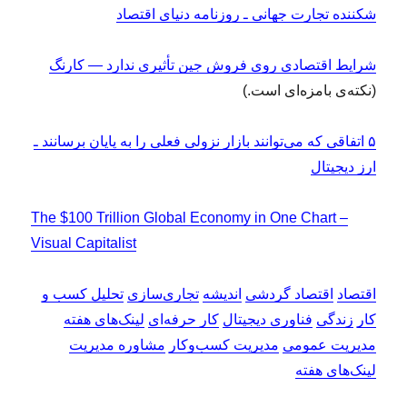
شکننده تجارت جهانی ـ روزنامه دنیای اقتصاد
شرایط اقتصادی روی فروش جین تأثیری ندارد — کارنگ
(نکته‌ی بامزه‌ای است.)
۵ اتفاقی که می‌توانند بازار نزولی فعلی را به پایان برسانند ـ
ارز دیجیتال
The $100 Trillion Global Economy in One Chart –
Visual Capitalist
اقتصاد
اقتصاد گردشی
اندیشه
تجاری‌سازی
تحلیل کسب و
کار
زندگی
فناوری دیجیتال
کار حرفه‌ای
لینک‌های هفته
مدیریت عمومی
مدیریت کسب‌و‌کار
مشاوره مدیریت
لینک‌های هفته