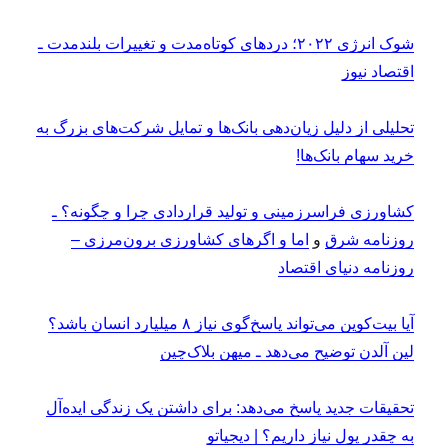
شوک انرژی ۲۰۲۲؛ دردهای کوتاه‌مدت و تغییرات بلندمدت ـ
اقتصاد نیوز
تحلیلی از دلیل زیان‌‌دهی بانک‌ها و تمایل شرکت‌های بزرگ به
خرید سهام بانک‌ها!
کشاورزی فراسرزمینی و تولید قراردادی چرا و چگونه؟ ـ
روزنامه شرق
و
اما و اگرهای کشاورزی برون‌مرزی –
روزنامه دنیای اقتصاد
آیا بیت‌کوین می‌تواند پاسخ‌گوی نیاز ۸ میلیارد انسان باشد؟
لین آلدن توضیح می‌دهد ـ میهن بلاک‌چین
تحقیقات جدید پاسخ می‌دهد: برای داشتن یک زندگی ایده‌آل
به چقدر پول نیاز داریم؟ |‌ دیجیاتو