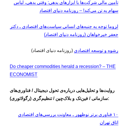
تأمین مالی شرکت‌ها با ابزارهای بدهی: وقتی بدهی، لباس
سهام به تن می‌کند! – روزنامه دنیای اقتصاد
لزوما توجه به جنبه‌‏های انسانی سیاست‌‏های اقتصادی ـ دکتر
جعفر خیرخواهان (روزنامه دنیای اقتصاد)
رشوه و توسعه اقتصادی
(روزنامه دنیای اقتصاد)
Do cheaper commodities herald a recession? – THE
ECONOMIST
روایت‌ها و تحلیل‌هایی درباره‌ی تحول دیجیتال / فناوری‌های
سازمانی / فین‌تک و بلاک‌چین / تنظیم‌گری (رگولاتوری):
۱۰ فناوری‏ برتر نوظهور ـ معاونت بررسی‌های اقتصادی
اتاق تهران