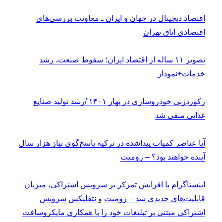
اقتصاد دیجیتال در جهان و ایران ـ معاونت بررسی‌های
اقتصادی اتاق تهران
تصویر ۱۱ ساله از اقتصاد ایران؛ سقوط صنعت، رشد
خدمات+نمودار
رکوردزنی خودروسازی در بهار ۱۴۰۱ /رشد تولید صنایع
غذایی منفی شد
آیا عناصر کمیاب پیداشده در ترکیه پاسخ‌گوی نیاز هزار سال
آینده خواهند بود؟ – زومیت
اینستاگرام با افزایش تمرکز بر سرویس اشتراکی، میزبان
قابلیت‌های جدیدی شد – زومیت
و
نتفلیکس سرویس
اشتراکی مبتنی‌ بر تبلیغات خود را با همکاری مایکروسافت