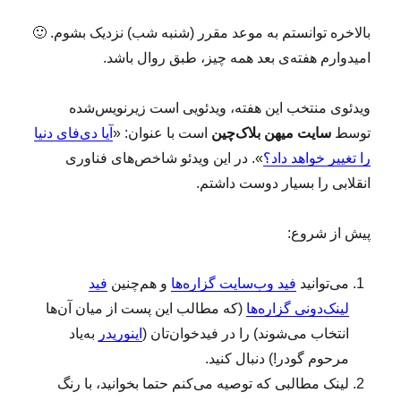
بالاخره توانستم به موعد مقرر (شنبه شب) نزدیک بشوم. 🙂
امیدوارم هفته‌ی بعد همه چیز، طبق روال باشد.
ویدئوی منتخب این هفته، ویدئویی است زیرنویس‌شده
توسط
سایت میهن بلاک‌چین
است با عنوان: «
آیا دی‌فای دنیا
را تغییر خواهد داد؟
». در این ویدئو شاخص‌های فناوری
انقلابی را بسیار دوست داشتم.
پیش از شروع:
می‌توانید
فید وب‌سایت گزاره‌ها
و هم‌چنین
فید
لینک‌دونی گزاره‌ها
(که مطالب این پست از میان آن‌ها
انتخاب می‌شوند) را در فیدخوان‌تان (
اینوریدر
به‌یاد
مرحوم گودر!) دنبال کنید.
لینک‌ مطالبی که توصیه می‌کنم حتما بخوانید، با رنگ