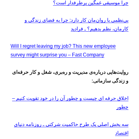
چرا موسیقی غمگین پرطرفدار است؟
بی‌نظمی با روان‌مان کار دارد: چرا به فضای زندگی و
کارمان، نظم بدهیم؟ ـ فرادید
Will I regret leaving my job? This new employee
survey might surprise you – Fast Company
روایت‌هایی درباره‌ی مدیریت و ره‌بری، شغل و کار حرفه‌ای
و زندگی سازمانی:
اخلاق حرفه ای چیست و چطور آن را در خود تقویت کنیم –
چطور
سه بخش اصلی یک طرح حاکمیت شرکتی ـ روزنامه دنیای
اقتصاد