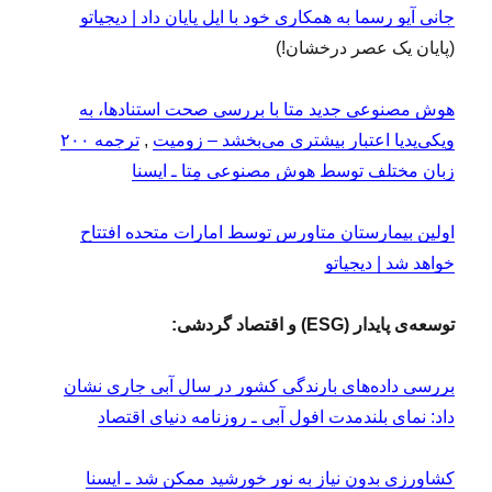
جانی آیو رسما به همکاری خود با اپل پایان داد | دیجیاتو
(پایان یک عصر درخشان!)
هوش مصنوعی جدید متا با بررسی صحت استنادها، به
ویکی‌پدیا اعتبار بیشتری می‌بخشد – زومیت
,
ترجمه ۲۰۰
زبان مختلف توسط هوش مصنوعی مِتا ـ ایسنا
اولین بیمارستان متاورس توسط امارات متحده افتتاح
خواهد شد | دیجیاتو
توسعه‌ی پایدار (ESG) و اقتصاد گردشی:
بررسی داده‌‌‌های بارندگی کشور در سال آبی جاری نشان
داد: نمای بلندمدت افول آبی ـ روزنامه دنیای اقتصاد
کشاورزی بدون نیاز به نور خورشید ممکن شد ـ ایسنا