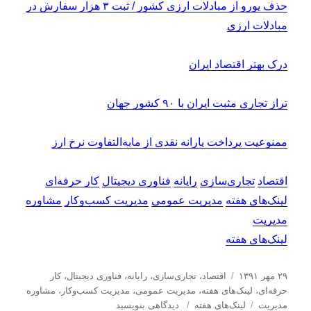
حذف یورو از مبادلات ارزی کشور / ثبت ۳ هزار سفارش در
مبادلات ارزی
درک بهتر اقتصاد ایران
تراز تجاری مثبت ایران با ۹۰ کشور جهان
ممنوعیت پرداخت یارانه نقدی از مابه‌التفاوت نرخ ارز
اقتصاد
تجاری‌سازی
رایانه
فناوری دیجیتال
کار حرفه‌ای
لینک‌های هفته
مدیریت عمومی
مدیریت کسب‌و‌کار
مشاوره
مدیریت
لینک‌های هفته
ا
د
۲۹ مهر ۱۳۹۱
اقتصاد
،
تجاری‌سازی
،
رایانه
،
فناوری دیجیتال
،
کار
ر
س
حرفه‌ای
،
لینک‌های هفته
،
مدیریت عمومی
،
مدیریت كسب‌و‌كار
،
مشاوره
س
ب
ت
ب
مدیریت
لینک‌های هفته
دیدگاهی بنویسید