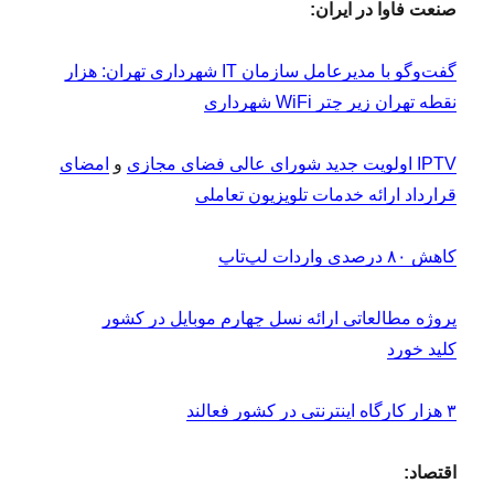
صنعت فاوا در ایران:
گفت‌و‌گو با مدیرعامل سازمان IT شهرداری تهران: هزار
نقطه تهران زیر چتر WiFi شهرداری
IPTV اولویت جدید شورای عالی فضای مجازی
و
امضای
قرارداد ارائه خدمات تلویزیون تعاملی
کاهش ۸۰ درصدی واردات لپ‌تاپ
پروژه مطالعاتی ارائه نسل چهارم موبایل در کشور
کلید خورد
۳ هزار کارگاه اینترنتی در کشور فعالند
اقتصاد: