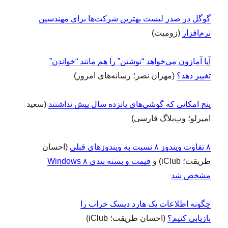
گوگل در صدر لیست بهترین شرکت‌ها برای مهندسین
نرم‌افزار
(زومیت)
آیا آمازون می‌خواهد “نوشتن” را هم مانند “خواندن”
تغییر دهد؟
(مهران نصر؛ رسانه‌های امروز)
پنج امکانی که گوشی‌های پانزده سال پیش نداشتند
(سعید
امیرلو؛ وب‌بلاگ فارسی)
۸ تفاوت ویندوز ۸ نسبت به ویندوزهای قبلی
(احسان
طریقت؛ iClub) و
قیمت و بسته بندی Windows ۸
مشخص شد
چگونه اطلاعات یک هارد دیسک خراب را
بازیابی کنیم؟
(احسان طریقت؛ iClub)