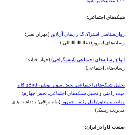
۲۰۰ مگابیت بر ثانیه
شبکه‌های اجتماعی:
روان‌شناسی اشتراک‌گذاری‌های آن‌لاین
(مهران نصر؛
رسانه‌های امروز) (عاااااااااااااالی!)
انواع رسانه‌های اجتماعی (اینفوگرافی)
(جواد افتاده؛
رسانه‌های اجتماعی)
تحلیل شبکه‌های اجتماعی. بخش سوم: تویئتر، BigBird و
میت رامنی
و
تحلیل شبکه‌های اجتماعی. بخش چهارم:
مناظره معاون اول رئیس جمهور
(نیام یراقی؛ یادداشت‌های
مدیریت ریسک)
صنعت فاوا در ایران: