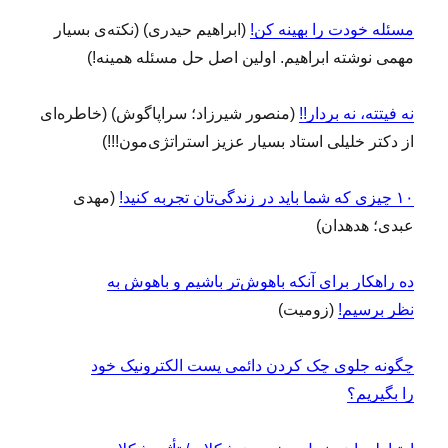
مسئله خودت را بهینه کن!
(ابراهیم حیدری) (نکته‌ی بسیار
مهمی نوشته ابراهیم. اولین اصل حل مسئله همینه!)
نه فیتته، نه بردار!!
(منصور شیرزاد؛ سراپاگوش) (خاطره‌ای
از دکتر خلیلی استاد بسیار عزیز استراتژی‌مون!!!)
۱۰ چیزی که شما باید در زندگی‌تان تجربه کنید!
(مهدی
عبدی؛ هدهدان)
ده راهکار برای آنکه باهوش‌تر باشیم و باهوش به
نظر برسیم!
(زومیت)
چگونه جلوی چک کردن دائمی پست الکترونیک خود
را بگیریم؟