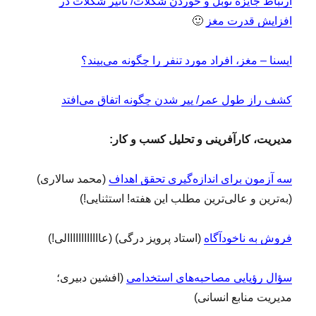
ارتباط جایزه نوبل و خوردن شکلات/ تأثیر شکلات در
افزایش قدرت مغز
🙂
ایسنا – مغز، افراد مورد تنفر را چگونه می‌بیند؟
کشف راز طول عمر/ پیر شدن چگونه اتفاق می‌افتد
مدیریت، کارآفرینی و تحلیل کسب و کار:
سه آزمون برای اندازه‌گیری تحقق اهداف
(محمد سالاری)
(به‌ترین و عالی‌ترین مطلب این هفته! استثنایی!)
فروش به ناخودآگاه
(استاد پرویز درگی) (عاااااااااااالی!)
سؤال رؤیایی مصاحبه‌های استخدامی
(افشین دبیری؛
مدیریت منابع انسانی)