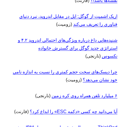
نقشه‌ها باشد!؟
(فارنت)
اریک اشمیت از گوگل: اپل در مقابل اندروید، نبرد دنیای
فناوری را تعریف می‌کند
(زومیت)
شنیده‌هایی داغ درباره ویژگی‌های احتمالی اندروید ۴.۲ و
استراتژی جدید گوگل برای گسترش خانواده
نکسوس
(نارنجی)
چرا ‌دیسک‌های سخت حجم کمتری را نسبت به‌ اندازه نامی
خود نشان می‌دهد؟
(زومیت)
۶ میلیارد تلفن همراه روی کره زمین
(
نارنجی)
آیا می‌دانید چه کسی «دکمه ESC» را ابداع کرد؟
(فارنت)