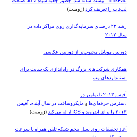
ThinkPad بیست ساله شد: چطور جعبه سیاه IBM، صنعت
لپ‌تاپ را تعریف کرد
(زومیت)
رشد ۲۲ درصدی سرمایه‌گذاری روی مراکز داده در
سال ۲۰۱۲
دوربین‌ موبایل محبوب‌تر از دوربین عکاسی
همکاری شرکت‌های بزرگ در راه‌اندازی یک سایت برای
استانداردهای وب
آفیس ۲۰۱۳ تا نوامبر در
دسترس حرفه‌ای‌ها
و
مایکروسافت در سال آینده، آفیس
۲۰۱۳ را برای اندروید و iOS ارائه می‌کند
(زومیت)
آغاز تحقیقات روی نسل پنجم شبکه تلفن همراه با سرعت