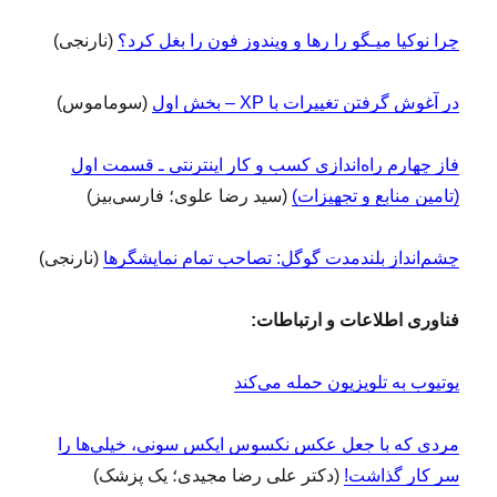
چرا نوکیا میـگو را رها و ویندوز فون را بغل کرد؟
(نارنجی)
در آغوش گرفتن تغییرات با XP – بخش اول
(سوماموس)
فاز چهارم راه‌اندازی کسب و کار اینترنتی ـ قسمت اول
(تامین منابع و تجهیزات)
(سید رضا علوی؛ فارسی‌بیز)
چشم‌انداز بلندمدت گوگل: تصاحب تمام نمایشگرها
(نارنجی)
فناوری اطلاعات و ارتباطات:
یوتیوب به تلویزیون حمله می‌کند
مردی که با جعل عکس نکسوس ایکس سونی، خیلی‌ها را
سر کار گذاشت!
(دکتر علی رضا مجیدی؛ یک پزشک)