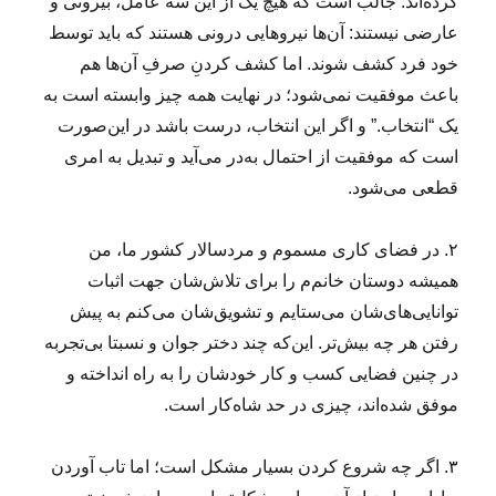
کرده‌اند. جالب است که هیچ یک از این سه عامل، بیرونی و
عارضی نیستند: آن‌ها نیروهایی درونی هستند که باید توسط
خود فرد کشف شوند. اما کشف کردنِ صرفِ آن‌ها هم
باعث موفقیت نمی‌شود؛ در نهایت همه چیز وابسته است به
یک “انتخاب.” و اگر این انتخاب، درست باشد در این‌صورت
است که موفقیت از احتمال به‌در می‌آید و تبدیل به امری
قطعی می‌شود.
۲. در فضای کاری مسموم و مردسالار کشور ما، من
همیشه دوستان خانم‌‌م را برای تلاش‌شان جهت اثبات
توانایی‌ها‌ی‌شان می‌ستایم و تشویق‌شان می‌کنم به پیش
رفتن هر چه بیش‌تر. این‌که چند دختر جوان و نسبتا بی‌تجربه
در چنین فضایی کسب و کار خودشان را به راه انداخته و
موفق شده‌اند، چیزی در حد شاه‌کار است.
۳. اگر چه شروع کردن بسیار مشکل است؛ اما تاب آوردن