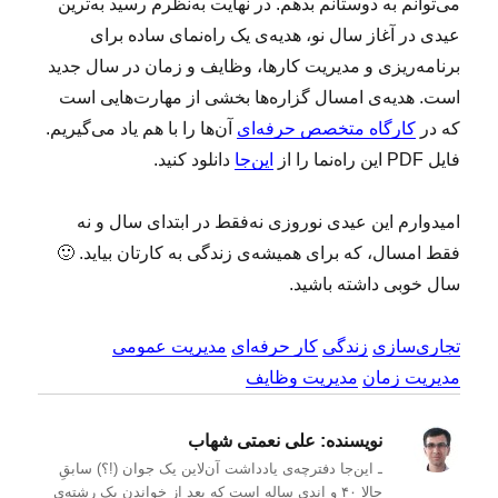
می‌توانم به دوستانم بدهم. در نهایت به‌نظرم رسید به‌ترین
عیدی در آغاز سال نو، هدیه‌ی یک راه‌نمای ساده برای
برنامه‌ریزی و مدیریت کارها، وظایف و زمان در سال جدید
است. هدیه‌ی امسال گزاره‌ها بخشی از مهارت‌هایی است
که در
کارگاه متخصص حرفه‌ای
آن‌ها را با هم یاد می‌گیریم.
فایل PDF این راه‌نما را از
این‌جا
دانلود کنید.
امیدوارم این عیدی نوروزی نه‌فقط در ابتدای سال و نه
فقط امسال، که برای همیشه‌ی زندگی به کارتان بیاید. 🙂
سال خوبی داشته باشید.
تجاری‌سازی
زندگی
کار حرفه‌ای
مدیریت عمومی
مدیریت زمان
مدیریت وظایف
نویسنده:
علی نعمتی شهاب
ـ این‌جا دفترچه‌ی یادداشت‌ آن‌لاین یک جوان (!؟) سابقِ
حالا ۴۰ و اندی ساله است که بعد از خواندن یک رشته‌ی