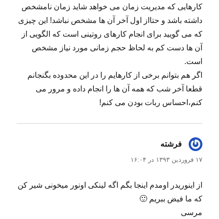
کارهایی که مدیریت زمان می خواهد شاید زمان نامشخص
داشته باشد و حتااز اول آخر آن ها مشخص نباشد! این چیزی
که می گویید برای انجام کارهای روتینی است که الگویی از
آن ها دست کم به لحاظ حجم زمانی مورد نیاز مشخص
است.
اگر هم بتوانم برخی از کارهایم را در این محدوده بگنجانم
قطعا آخر شب که همه آن ها را انجام داده و مرور می
کنم،احساس ربات بودن می کنم!
فرشته
گفت:
۱۷ فروردین ۱۳۹۳ در ۱۶:۰۴
از اینوریدر اومدم اینجا بگم اگه لینکی اونور میخونی شیر کن
که ما فیض ببریم 🙂
مرسی