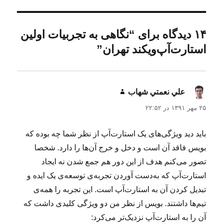
ن
ل
ه
د
ش
ا
ه
د
۱۴ دیدگاه برای “نگاهی به تجربیات اولین
ه
استارت‌آپ‌ویکند تهران”
د
ر
علي نعمتي شهاب
گفت:
۲۵ مهر ۱۳۹۱ در ۲۲:۵۲
باید دید ویژگی‌های یک استارت‌آپ از نظر شما چه بوده که
بویس فاقد آن است و دخل و خرج آن‌ها را دارد. شخصا
تصور می‌کنم هدف از این دور هم جمع شدن نه ایجاد
استارت‌آپ که به‌دست آوردن تجربه‌ی توسعه‌ی یک ایده و
تبدیل کردن آن به استارت‌آپ است. این تجربه را همه‌ی
تیم‌ها داشتند. بویس از نظر من دو ویژگی‌ کلیدی داشت که
آن را به استارت‌آپ نزدیک‌تر می‌کرد: