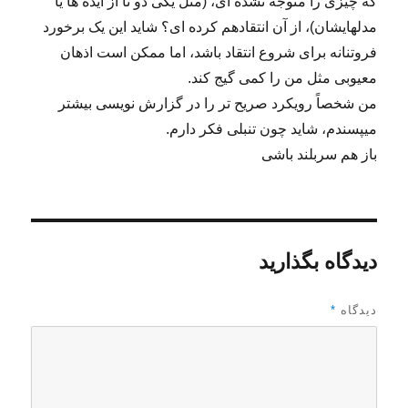
که چیزی را متوجه نشده ای، (مثل یکی دو تا از ایده ها یا
مدلهایشان)، از آن انتقادهم کرده ای؟ شاید این یک برخورد
فروتنانه برای شروع انتقاد باشد، اما ممکن است اذهان
معیوبی مثل من را کمی گیج کند.
من شخصاً رویکرد صریح تر را در گزارش نویسی بیشتر
میپسندم، شاید چون تنبلی فکر دارم.
باز هم سربلند باشی
دیدگاه بگذارید
دیدگاه
*