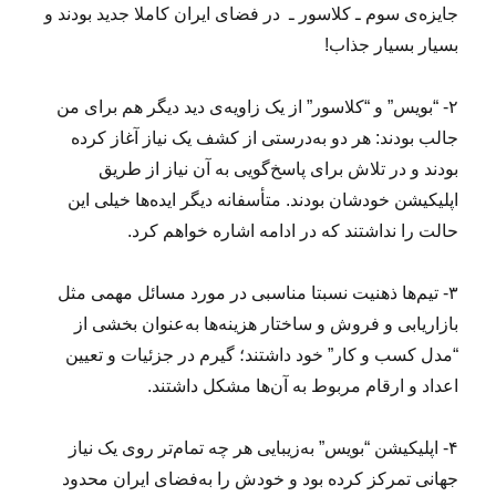
جایزه‌ی سوم ـ کلاسور ـ در فضای ایران کاملا جدید بودند و
بسیار بسیار جذاب!
۲- “بویس” و “کلاسور” از یک زاویه‌ی دید دیگر هم برای من
جالب بودند: هر دو به‌درستی از کشف یک نیاز آغاز کرده
بودند و در تلاش برای پاسخ‌گویی به آن نیاز از طریق
اپلیکیشن خودشان بودند. متأسفانه دیگر ایده‌ها خیلی این
حالت را نداشتند که در ادامه اشاره خواهم کرد.
۳- تیم‌ها ذهنیت نسبتا مناسبی در مورد مسائل مهمی مثل
بازاریابی و فروش و ساختار هزینه‌ها به‌عنوان بخشی از
“مدل کسب و کار” خود داشتند؛ گیرم در جزئیات و تعیین
اعداد و ارقام مربوط به آن‌ها مشکل داشتند.
۴- اپلیکیشن “بویس” به‌زیبایی هر چه تمام‌تر روی یک نیاز
جهانی تمرکز کرده بود و خودش را به‌فضای ایران محدود