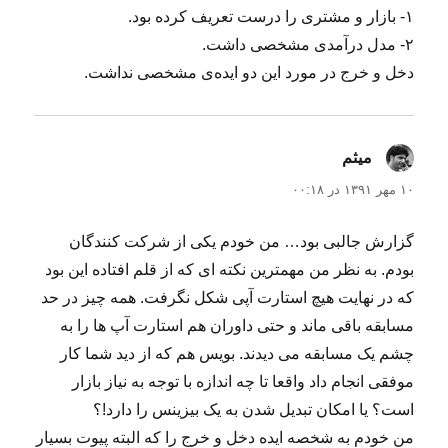
۱- بازار و مشتری را درست تعریف کرده بود.
۲- مدل درآمدی مشخصی داشت.
دخل و خرج در مورد این دو ایده‌ی مشخصی نداشت.
میثم
گفت:
۱۰ مهر ۱۳۹۱ در ۰۰:۱۸
گزارش جالبی بود… من خودم یکی از شرکت کنندگان
بودم. به نظر من مهمترین نکته ای که از قلم افتاده این بود
که در نهایت هیچ استارت آپی شکل نگرفت. همه چیز در حد
مسابقه باقی ماند و حتی داوران هم استارت آپ ها را به
چشم یک مسابقه می دیدند. بویس هم که از دید شما کار
موفقی انجام داد واقعا تا چه اندازه با توجه به نیاز بازار
است؟ یا امکان تبدیل شدن به یک بیزینس را دارد!؟
من خودم به شخصه ایده دخل و خرج را که البته پیوت بسیار