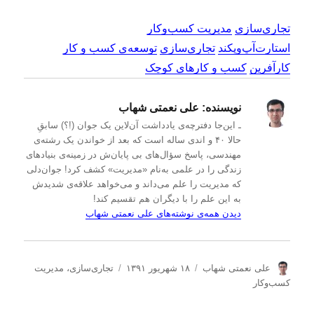
تجاری‌سازی
مدیریت کسب‌و‌کار
استارت‌آپ‌ویکند
تجاری‌سازی
توسعه‌ی کسب و کار
کارآفرین
کسب و کارهای کوچک
نویسنده:
علی نعمتی شهاب
ـ این‌جا دفترچه‌ی یادداشت‌ آن‌لاین یک جوان (!؟) سابقِ
حالا ۴۰ و اندی ساله است که بعد از خواندن یک رشته‌ی
مهندسی، پاسخ سؤال‌های بی پایان‌ش در زمینه‌ی بنیادهای
زندگی را در علمی به‌نام «مدیریت» کشف کرد! جوان‌دلی
که مدیریت را علم می‌داند و می‌خواهد علاقه‌ی شدیدش
به این علم را با دیگران هم تقسیم کند!
دیدن همه‌ی نوشته‌های علی نعمتی شهاب
ن
ا
د
علی نعمتی شهاب
۱۸ شهریور ۱۳۹۱
تجاری‌سازی
،
مدیریت
و
ر
س
كسب‌و‌كار
ی
س
ت
س
ا
ه‌