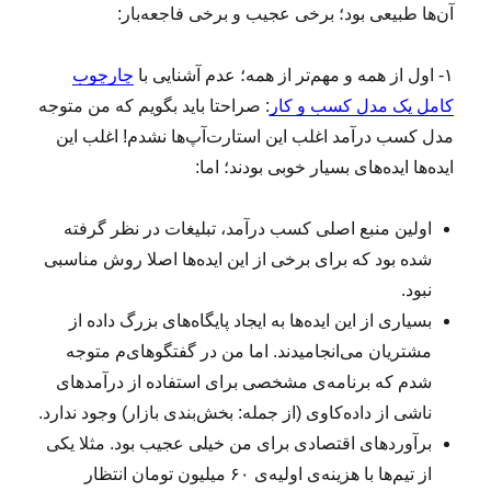
آن‌ها طبیعی بود؛ برخی عجیب و برخی فاجعه‌بار:
۱- اول از همه و مهم‌تر از همه؛ عدم آشنایی با
چارچوب
کامل یک مدل کسب و کار
: صراحتا باید بگویم که من متوجه
مدل کسب درآمد اغلب این استارت‌آپ‌ها نشدم! اغلب این
ایده‌‌ها ایده‌های بسیار خوبی بودند؛ اما:
اولین منبع اصلی کسب درآمد، تبلیغات در نظر گرفته
شده بود که برای برخی از این ایده‌ها اصلا روش مناسبی
نبود.
بسیاری از این ایده‌ها به ایجاد پایگاه‌های بزرگ داده از
مشتریان می‌انجامیدند. اما من در گفتگوهای‌م متوجه
شدم که برنامه‌‌ی مشخصی برای استفاده از درآمدهای
ناشی از داده‌کاوی (از جمله: بخش‌بندی بازار) وجود ندارد.
برآوردهای اقتصادی برای من خیلی عجیب بود. مثلا یکی
از تیم‌ها با هزینه‌ی اولیه‌ی ۶۰ میلیون تومان انتظار