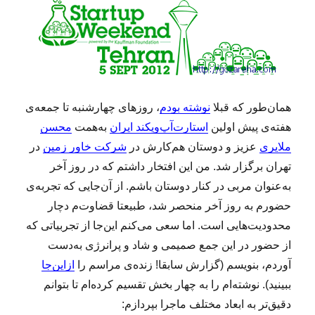
همان‌طور که قبلا
نوشته بودم
، روزهای چهارشنبه تا جمعه‌ی
هفته‌ی پیش اولین
استارت‌آپ‌ویکند ایران
به‌همت
محسن
ملایری
عزیز و دوستان هم‌کارش در
شرکت خاور زمین
در
تهران برگزار شد. من این افتخار داشتم که در روز آخر
به‌عنوان مربی در کنار دوستان باشم. از آن‌جایی که تجربه‌ی
حضورم به روز آخر منحصر شد، طبیعتا قضاوت‌م دچار
محدودیت‌هایی است. اما سعی می‌کنم این‌جا از تجربیاتی که
از حضور در این جمع صمیمی و شاد و پرانرژی به‌دست
آوردم، بنویسم (گزارش سابقا! زنده‌ی مراسم را
ازاین‌جا
ببینید). نوشته‌ام را به چهار بخش تقسیم کرده‌ام تا بتوانم
دقیق‌تر به ابعاد مختلف ماجرا بپردازم: