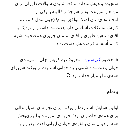
سنجیده و هوش‌مندانه. واقعا شنیدن سؤالات داوران برای
من هم آموزنده بود و هم جذاب! البته با یکی از
انتخاب‌های‌شان اصلا موافق نبودم! (چون مدل کسب و
کارش مشکلات اساسی دارد.) دوست داشتم از نزدیک با
آقای شاهین طبری و آقای سلمان جریری هم‌صحبت شوم
که متأسفانه فرصت‌ش دست نداد.
۵- حضور
کریستین
ـ معروف به کریس جان ـ نماینده‌ی
جوان و دوست‌داشتنی بنیاد جهانی استارت‌آپ‌ویکند هم برای
همه‌ی ما بسیار جذاب بود. 🙂
و تمام:
اولین همایش استارت‌آپ‌ویکند ایران تجربه‌ای بسیار عالی
برای همه‌ی حاضران بود؛ تجربه‌ای آموزنده و انرژی‌بخش.
همه از دیدن توان بالقوه‌ی جوانان ایرانی لذت بردیم و به