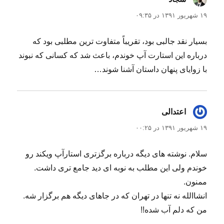
۱۹ شهریور ۱۳۹۱ در ۰۹:۳۵
بسیار نقد جالبی بود، تقریباً متفاوت ترین مطلبی بود که
درباره این استارت آپ خوندم، باعث شد که کسانی که نبوند
با زوایای پنهان داستان آشنا شوند…
اعتدالی
گفت:
۱۹ شهریور ۱۳۹۱ در ۰۰:۲۵
سلام. نوشته های دیگه درباره برگزتری استارآپ ویکند رو
خوندم ولی این مطلب به نوبه ای دید جامع تری داشت.
ممنون.
انشاالله نه تنها در تهران که در جاهای دیگه هم برگزار شه.
من که دلم آب شده!!