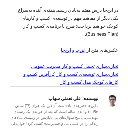
در این‌جا درس هفتم به‌پایان رسید. هفته‌ی آینده به‌سراغ
یکی دیگر از مفاهیم مهم در توسعه‌ی کسب و کارهای
کوچک خواهیم پرداخت: طرح یا برنامه‌ی کسب و کار
(Business Plan).
عکس‌های متن از
این‌جا
و
این‌جا
تجاری‌سازی
تحلیل کسب و کار
مدیریت عمومی
تجاری‌سازی
توسعه‌ی کسب و کار
کارآفرین
کسب و
کارهای کوچک
مدل کسب و کار
نویسنده:
علی نعمتی شهاب
ـ این‌جا دفترچه‌ی یادداشت‌ آن‌لاین یک جوان (!؟) سابقِ
حالا ۴۰ و اندی ساله است که بعد از خواندن یک رشته‌ی
مهندسی، پاسخ سؤال‌های بی پایان‌ش در زمینه‌ی بنیادهای
زندگی را در علمی به‌نام «مدیریت» کشف کرد! جوان‌دلی