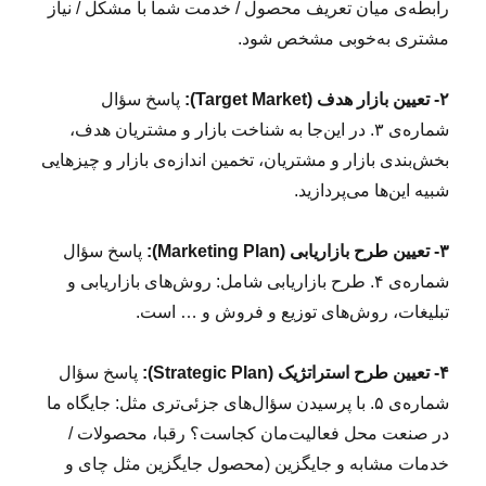
رابطه‌ی میان تعریف محصول / خدمت شما با مشکل / نیاز
مشتری به‌خوبی مشخص شود.
۲- تعیین بازار هدف (Target Market):
پاسخ سؤال
شماره‌ی ۳. در این‌جا به شناخت بازار و مشتریان هدف،
بخش‌بندی بازار و مشتریان، تخمین اندازه‌ی بازار و چیزهایی
شبیه این‌ها می‌پردازید.
۳- تعیین طرح بازاریابی (Marketing Plan):
پاسخ سؤال
شماره‌ی ۴. طرح بازاریابی شامل: روش‌های بازاریابی و
تبلیغات، روش‌های توزیع و فروش و … است.
۴- تعیین طرح استراتژیک (Strategic Plan):
پاسخ سؤال
شماره‌ی ۵. با پرسیدن سؤال‌های جزئی‌تری مثل: جایگاه ما
در صنعت محل فعالیت‌مان کجاست؟ رقبا، محصولات /
خدمات مشابه و جایگزین (محصول جایگزین مثل چای و