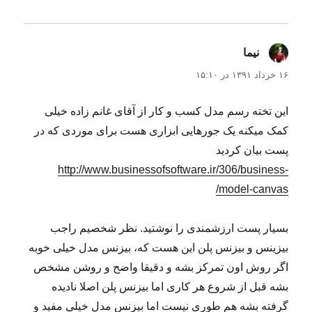
نیما
گفت:
۱۶ خرداد ۱۳۹۱ در ۱۵:۱۰
این تخته رسم مدل کسب و کار از آقای غانم زاده خیلی
کمک میکنه یک جورهایی ابزاری هست برای موردی که در
پست بیان کردید
http://www.businessofsoftware.ir/306/business-
model-canvas/
بسیار پست ارزشمندی را نوشتید. نظر شخصیم راجب
بیزینس و بیزنس پلن این هست که، بیزنس مدل خیلی خوبه
اگر روش اون تمرکز بشه و دقیقا واضح و روشن مشخص
بشه قبل از شروع هر کاری اما بیزنس پلن اصلا نادیده
گرفته بشه هم طوری نیست اما بیزنس مدل خیلی مفید و