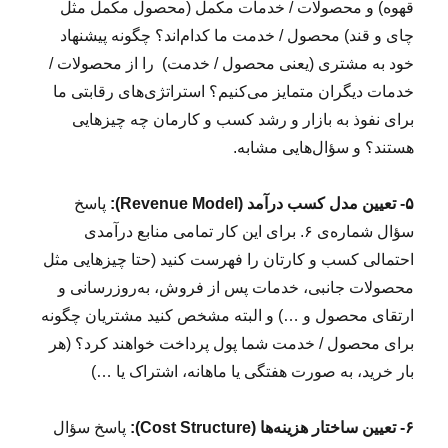
قهوه) و محصولات / خدمات مکمل (محصول مکمل مثل
چای و قند) محصول / خدمت ما کدام‌اند؟ چگونه پیشنهاد
خود به مشتری (یعنی محصول / خدمت) را از محصولات /
خدمات دیگران متمایز می‌کنیم؟ استراتژی‌های رقابتی ما
برای نفوذ به بازار و رشد کسب و کارمان چه چیزهایی
هستند؟ و سؤال‌هایی مشابه.
۵- تعیین مدل کسب درآمد (Revenue Model):
پاسخ
سؤال شماره‌ی ۶. برای این کار تمامی منابع درآمدی
احتمالی کسب و کارتان را فهرست کنید (حتا چیزهایی مثل
محصولات جانبی، خدمات پس از فروش، به‌روزرسانی و
ارتقای محصول و …) و البته مشخص کنید مشتریان چگونه
برای محصول / خدمت شما پول پرداخت خواهند کرد؟ (هر
بار خرید، به صورت هفتگی یا ماهانه، اشتراک یا …)
۶- تعیین ساختار هزینه‌‌ها (Cost Structure):
پاسخ سؤال