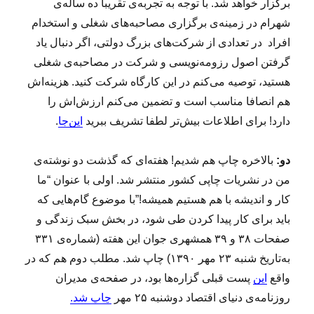
برگزار خواهد شد. با توجه به تجربه‌ی تقریبا ده ساله‌ی
شهرام در زمینه‌ی برگزاری مصاحبه‌های شغلی و استخدام
افراد در تعدادی از شرکت‌های بزرگ دولتی، اگر دنبال یاد
گرفتن اصول رزومه‌نویسی و شرکت در مصاحبه‌ی شغلی
هستید، توصیه می‌کنم در این کارگاه شرکت کنید. هزینه‌اش
هم انصافا مناسب است و تضمین می‌کنم ارزش‌اش را
دارد! برای اطلاعات بیش‌تر لطفا تشریف ببرید
این‌جا
.
دو:
بالاخره چاپ هم شدیم! هفته‌ای که گذشت دو نوشته‌ی
من در نشریات چاپی کشور منتشر شد. اولی با عنوان “ما
کار و اندیشه با هم هستیم همیشه!”با موضوع گام‌هایی که
باید برای کار پیدا کردن طی شود، در بخش سبک زندگی و
صفحات ۳۸ و ۳۹ همشهری جوان این هفته (شماره‌ی ۳۳۱
به‌تاریخ شنبه ۲۳ مهر ۱۳۹۰) چاپ شد. مطلب دوم هم که در
واقع
این
پست قبلی گزاره‌ها بود، در صفحه‌ی مدیران
روزنامه‌ی دنیای اقتصاد دوشنبه ۲۵ مهر
چاپ شد.