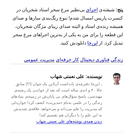
پنج:
شیفته‌ی
اجرای
بی‌نظیر مرغ سحر استاد شجریان در
کنسرت پاریس امسال شدم! تنوع رنگ‌بندی سازها و صدای
همیشه زنده‌ی استاد و البته صدای زیبای مژگان شجریان،
این قطعه را برای من به یکی از به‌ترین اجراهای مرغ سحر
تبدیل کرد. از
این‌جا
دانلودش کنید.
زندگی
فناوری دیجیتال
کار حرفه‌ای
مدیریت عمومی
نویسنده:
علی نعمتی شهاب
ـ این‌جا دفترچه‌ی یادداشت‌ آن‌لاین یک جوان (!؟) سابقِ
حالا ۴۰ و اندی ساله است که بعد از خواندن یک رشته‌ی
مهندسی، پاسخ سؤال‌های بی پایان‌ش در زمینه‌ی بنیادهای
زندگی را در علمی به‌نام «مدیریت» کشف کرد! جوان‌دلی
که مدیریت را علم می‌داند و می‌خواهد علاقه‌ی شدیدش
به این علم را با دیگران هم تقسیم کند!
دیدن همه‌ی نوشته‌های علی نعمتی شهاب