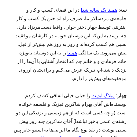
سه:
همینا یک ساله شد!
در این فضای کسب و کار و
جامعه‌ی مردسالار ما، صرف راه انداختن یک کسب و کار
اینترنتی توسط چهار دختر جوان، واقعا دست‌مریزاد دارد.
چه برسد به این‌که این دوستان خوب، در کارشان موفقیت
نسبی هم کسب کرده‌اند و روز به روز هم بیش‌تر از قبل،
پیش می‌روند. یک سالگی
همینا
را به این دوستان به‌ویژه
خانم فرهادی و و خانم جم که افتخار آشنایی با آن‌ها را از
نزدیک داشته‌ام، تبریک عرض می‌کنم و برای‌شان آرزوی
موفقیت‌های بیش‌تر را دارم.
چهار:
وبلاگ ابدیت
را خیلی خیلی اتفاقی کشف کردم.
نویسنده‌اش آقای بهرام شاکرین فیزیک و فلسفه خوانده
است (و چه کسی است که از هم زیستی و نزدیکی این دو
رشته‌ی علمی باخبر نباشد!) آقای شاکرین چند روز پیش
پستی نوشت در نقد نوع نگاه ما ایرانی‌ها به استیو جابز پس