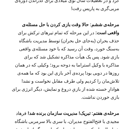
کرد و در تعطیلات سال نوی میلادی برای گذراندن دوره‌ی
مربی‌گری به پاریس رفت!
مرحله‌ی ششم: حالا وقت بازی کردن با حل مسئله‌ی
واقعی است:
در این مرحله که تمام تیرهای ترکش برای
حذف بحران (به‌جای حل بحران) توسط مدیریت باشگاه
به‌سنگ خورد، وقت آن رسید که با خود مسئله‌ی واقعی
بازی شود. پس یک هیأت مذاکره تشکیل شد که برای
مذاکره با وکیل استراما به دوحه برود؛ وکیلی که در همان
روزها در دوبی بود! پرده‌ی آخر بازی این بود که ما همه‌ی
تلاش‌مان را کردیم ولی طرف مقابل نخواست و نشد!
هوادارِ خسته شده از بازیِ دروغ و نمایش، دیگر انرژی برای
بازی خوردن نداشت.
مرحله‌ی هفتم: تبریک! مدیریت سازمان برنده شد!
فرهاد
مجیدی با فتح‌الفتوح مدیران، با سری بالا سرمربی باشگاه