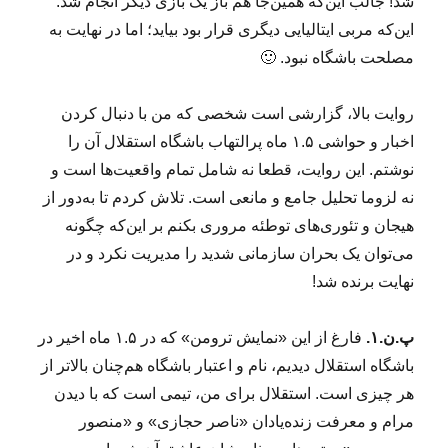
شد! جالب این‌که همین‌جا هم باز یک بازی دیگر انجام شد:
این‌که مربی ایتالیایی دیگری قرار بود بیاید؛ اما در نهایت به
مصلحت باشگاه نبود. 🙂
روایت بالا، گزارشی است شخصی که من با دنبال کردن
اخبار و حواشی ۱.۵ ماه پرالتهاب باشگاه استقلال آن را
نوشتم. این روایت، قطعا نه شامل تمام واقعیت‌ها است و
نه لزوما تحلیل جامع و مانعی است. تلاش‌ کردم تا به‌دور از
هیجان و تئوری‌های توطئه مروری بکنم بر این‌که چگونه
می‌توان یک بحران سازمانی شدید را مدیریت نکرد و در
نهایت برنده شد!
پ.ن.۱.
فارغ از این «نمایش ترومن» که در ۱.۵ ماه اخیر در
باشگاه استقلال دیدیم، نام و اعتبار باشگاه هم‌چنان بالاتر از
هر چیزی است. استقلال برای من، تیمی است که با دیدن
مرام و معرفت زنده‌یادان «ناصر حجازی» و «منصور