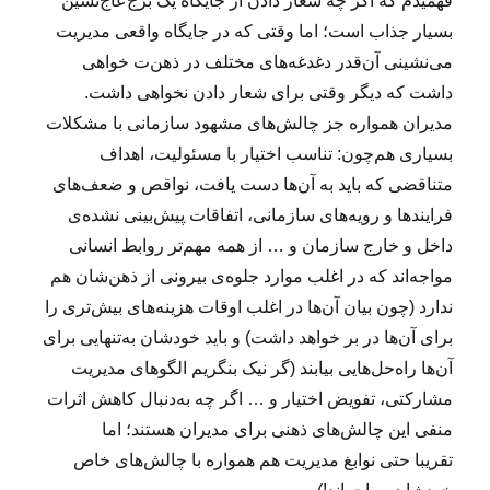
فهمیدم که اگر چه شعار دادن از جایگاه یک برج‌عاج‌نشین
ر
بسیار جذاب است؛ اما وقتی که در جایگاه واقعی مدیریت
ی
س
می‌نشینی آن‌قدر دغدغه‌های مختلف در ذهن‌ت خواهی
ا
داشت که دیگر وقتی برای شعار دادن نخواهی داشت.
ز
مدیران همواره جز چالش‌های مشهود سازمانی با مشکلات
م
ا
بسیاری هم‌چون: تناسب اختیار با مسئولیت، اهداف
ن‌
متناقضی که باید به آن‌ها دست یافت، نواقص و ضعف‌های
ه
فرایندها و رویه‌های سازمانی، اتفاقات پیش‌بینی نشده‌ی
ا
ی
داخل و خارج سازمان و … از همه مهم‌تر روابط انسانی
ا
مواجه‌اند که در اغلب موارد جلوه‌ی بیرونی از ذهن‌شان هم
ی
ندارد (چون بیان آن‌ها در اغلب اوقات هزینه‌های بیش‌تری را
ر
ا
برای آن‌ها در بر خواهد داشت) و باید خودشان به‌تنهایی برای
ن
آن‌ها راه‌حل‌هایی بیابند (گر نیک بنگریم الگوهای مدیریت
ی
مشارکتی، تفویض اختیار و … اگر چه به‌دنبال کاهش اثرات
منفی این چالش‌های ذهنی برای مدیران هستند؛ اما
تقریبا حتی نوابغ مدیریت هم همواره با چالش‌های خاص