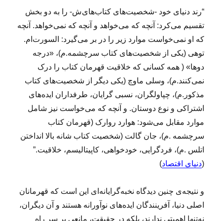
“رند دنیای خود -شخصیت‌های کتاب‌های‌ش- را به دو بخش
تقسیم می‌کرد: آنچه که می‌خواهد و آنچه که نمی‌خواهد. آنچه
که او نمی‌خواست موارد زیر را در بر می‌گیرد: السورت‌ام.
توهی (یکی از شخصیت‌های کتاب سرچشمه.م)، «درجه
دوها» ( همه کسانی که خلاقیت قهرمان کتاب را درک
نمی‌کنند.م)، وسلی ماوچ (یکی دیگر از شخصیت‌های کتاب
مذکور.م)، چپاولگران، نسبی گرایان، طرفداران ایده‌های
اشتراکی و نوع دوستان. و آنچه که می‌خواست نیز شامل
موارد مقابل می‌شود: هوارد روارک (قهرمان کتاب
سرچشمه .م)، جان گالت (شخصیت کتاب شانه بالا انداختن
اتلس .م)، فردگرایی، خودخواهی، کاپیتالیسم، خلاقیت.”
(
دنیای اقتصاد
)
و نتیجه‌ی چنین دیدگاه نخبه‌گرایانه‌ای این است که قهرمانان
اصلی دنیا، آفرینندگان ایده‌های نوآورانه هستند و آن دیگران،
نه‌تنها اهمیتی ندارند، بلکه در حقیقت، مانعی بر سر راه