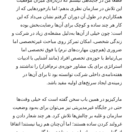
قطعا من در جایگاهی نیستم که درباره‌ی میزان موفقیت
این تلاش در سازمان نظری بدهم؛ اما بازخوردهایی که از
همکاران‌م در طول آن دوران گرفتم نشان می‌داد که این
کار هر چند ساده و کوچک برای آن‌ها رضایت‌بخش بوده
است: چون خیلی از آن‌ها به‌دلیل مشغله‌ی زیاد در شرکت و
زندگی شخصی، امکان تمرکز روی مباحث غیرتخصصی اما
ضروری (هم‌چون مهارت‌های نرم) یا فوق تخصصی اما
بی‌ارتباط با حوزه‌ی تخصص‌ افراد (مانند آشنایی با ادبیات
استراتژی برای یک مشاور حوزه‌ی نرم‌افزار) را نداشتند و
هفته‌نامه‌‌ی داخلی شرکت توانسته‌ بود تا برای آن‌ها در
زمینه‌ی ایجاد سرنخ‌های اولیه مفید باشد.
مارکیزیو در همین باب سخن گفته است که خیلی وقت‌ها
حتی در جایگاه غیرمدیریتی نیز می‌توان برای به‌بود وضعیت
سازمان و غلبه بر چالش‌ها تلاش کرد. هر چند شعار دادن و
غرولند کردن ساده هستند؛ اما آن‌چنان هم زیبا نیستند! اتفاقا