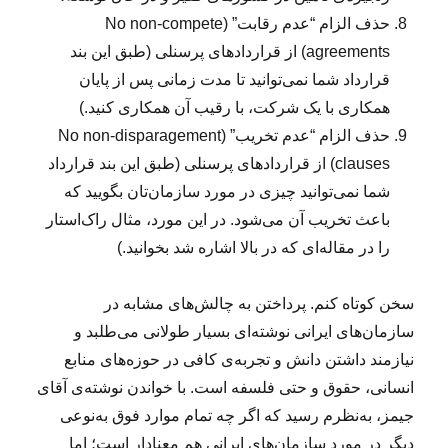
حذف الزام “عدم رقابت” (No non-compete
agreements) از قراردادهای پرسنلی (طبق این بند
قرارداد شما نمی‌توانید تا مدت زمانی پس از پایان
همکاری با یک شرکت، با رقیب آن همکاری کنید.)
حذف الزام “عدم تخریب” (No non-disparagement
clauses) از قراردادهای پرسنلی (طبق این بند قرارداد
شما نمی‌توانید چیزی در مورد سازمان‌تان بگویید که
باعث تخریب آن می‌شود. در این مورد، مثال راک‌استار
را در مقاله‌‌ای که در بالا اشاره شد بخوانید.)
سخن کوتاه کنم. پرداختن به چالش‌های مشابه در
سازمان‌های ایرانی نوشته‌ای بسیار طولانی می‌طلبد و
نیازمند داشتن دانش و تجربه‌ی کافی در حوزه‌های منابع
انسانی، حقوق و حتی فلسفه است. با خواندن نوشته‌ی آقای
جیمز، به‌نظرم رسید که اگر چه تمام موارد فوق به‌نوعی
دیگر در مورد سازمان‌های ایرانی هم معنادار است؛ اما