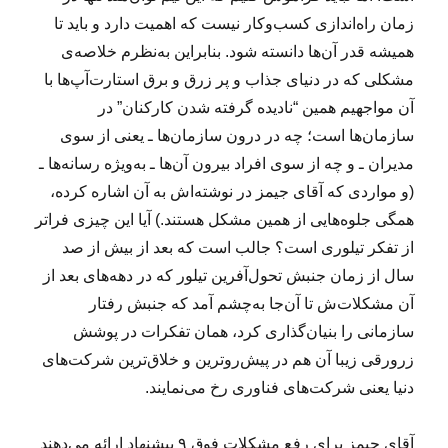
زمان راه‌اندازی کسب‌وکار نیست که اهمیت دارد و باید تا
همیشه قدر آن‌ها دانسته شود. بنابراین به‌نظرم خلاصه‌ی
مشکلی که در دنیای جذاب و پر زرق و برق استارت‌‌‌آپ‌ها با
آن مواجهیم همین “نادیده گرفته شدن کارکنان” در
سازمان‌ها است؛ چه در درون سازمان‌ها ـ یعنی از سوی
مدیران ـ و چه از سوی افراد بیرون آن‌ها ـ به‌ویژه رسانه‌ها ـ
(و مواردی که آقای جیمز در نوشته‌اش به آن اشاره کرده،
همگی جلوه‌هایی از همین مشکل هستند.) آیا این چیزی فراتر
از تفکر تیلوری است؟ جالب است که بعد از بیش از صد
سال از زمان جنبش تحول‌آفرین تیلور که در دهه‌های بعد از
آن مشکلات‌ش تا آن‌جا به‌چشم آمد که جنبش رفتار
سازمانی را بنیان‌گذاری کرد، همان تفکرات در پوشش
زرورقی زیبا آن هم در پیش‌روترین و خلاق‌ترین شرکت‌های
دنیا یعنی شرکت‌های فناوری رخ می‌نمایند.
آقای جیمز برای رفع مشکلات فوق ۹ پیشنهاد ارائه می‌دهند