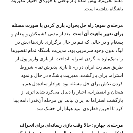
مانند تحریم‌ها پیش آمده و ارتباطی با حوزه‌ی اختیار مدیریت
باشگاه نداشته است.
مرحله‌ی سوم: راه حل بحران، بازی کردن با صورت مسئله
برای تغییر ماهیت آن است:
بعد از مدتی کشمکش و پیغام و
پسغام و در حالی‌ که تیم در حال برگزاری بازی‌های‌ش در
لیگ بدون وجود سرمربی بود، مدیریت باشگاه تمام تقصیرها
را به‌یک‌باره به گردن اسراما انداخت. از بازی واریز پول از
طریق سفارت ایران در رم تا بازی پذیرش تمام شروط
استراما برای بازگشت، مدیریت باشگاه در حال وانمود
کردن تلاش برای حل مسئله بود! هوادار ساده‌دل هم با
هیجان و اضطراب، اخبار را دنبال می‌کرد شاید اثری از
بازگشت استراما به ایران بیابد. این مرحله آن‌قدر ادامه پیدا
کرد تا آخرین قطره‌ی امید هواداران خشک شد.
مرحله‌ی چهارم: حالا وقت بازی رسانه‌ای برای انحراف