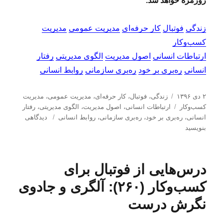
روزمره خواهد شد.
زندگی
فوتبال
کار حرفه‌ای
مدیریت عمومی
مدیریت
کسب‌و‌کار
ارتباطات انسانی
اصول مدیریت
الگوی مدیریتی
رفتار
انسانی
ره‌بری بر خود
ره‌‌بری سازمانی
روابط انسانی
ا
د
۲ دی ۱۳۹۶
زندگی
،
فوتبال
،
کار حرفه‌ای
،
مدیریت عمومی
،
مدیریت
ر
ب
س
كسب‌و‌كار
ارتباطات انسانی
،
اصول مدیریت
،
الگوی مدیریتی
،
رفتار
س
ر
ت
ب
انسانی
،
ره‌بری بر خود
،
ره‌‌بری سازمانی
،
روابط انسانی
دیدگاهی
ا
چ
ه‌
ر
بنویسید
ل
س
ه
ا
ش
ا
ب‌
ی
د
ه
د
درس‌هایی از فوتبال برای
ه
ا
ر
د
س‌
کسب‌و‌کار (۲۶۰): آلگری و جادوی
ر
ه
نگرش درست
ا
ی
ی