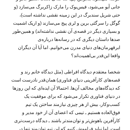
جانی آیو می‌شود، فیس‌بوک را مارک زاکربرگ می‌سازد (و
حتی شریل سندبرگ در این زمینه نقشی نداشته است)،
گوگل را سرگئی برین و لری پیج می‌سازند (و اریک اشمیت
و بسیاری دیگر در قصه‌ی آن نقشی نداشته‌اند) و همین‌طور
صدها داستان دیگری که در رسانه‌ها درباره‌ی
ابرقهرمان‌های دنیای مدرن می‌خوانیم. اما آیا آن دیگران
واقعا این‌قدر بی‌اهمیت‌اند؟
شخصا معتقدم دیدگاه افراطی (مثل دیدگاه خانم رند و
قصه‌های کارآفرینی دنیای فناوری) همان‌قدر نادرست است
که دیدگاه‌های مخالف آن‌ها. احتمالا آن ایده‌ای که این روزها
در دنیای فناوری تکرار می‌شود که برای موفقیت یک
کسب‌وکار، بیش از هر چیزی نیازمند ساختن یک تیم
فوق‌العاده هستیم ـ تیمی که اعضای آن از خود مدیر و
کارآفرین باهوش‌تر و توان‌مندتر باشند ـ دیدگاه درست‌تری
است. اما نباید فراموش کنیم که این تیم توان‌مند تنها در