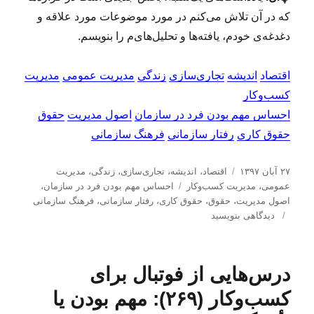
که در آن تلاش می‌کنم در مورد موضوعات مورد علاقه و
دغدغه‌ی خودم، یافته‌ها و تحلیل‌های‌م را بنویسم.
اقتصاد
اندیشه
تجاری‌سازی
زندگی
مدیریت عمومی
مدیریت
کسب‌و‌کار
احساس مهم بودن فرد در سازمان
اصول مدیریت
حقوق
حقوق کاری
رفتار سازمانی
فرهنگ سازمانی
ا
د
۲۷ آبان ۱۳۹۷
اقتصاد
،
اندیشه
،
تجاری‌سازی
،
زندگی
،
مدیریت
ر
س
ب
عمومی
،
مدیریت كسب‌و‌كار
احساس مهم بودن فرد در سازمان
،
س
ت
ر
اصول مدیریت
،
حقوق
،
حقوق کاری
،
رفتار سازمانی
،
فرهنگ سازمانی
ا
ب
ه‌
چ
دیدگاهی بنویسید
ل
ر
ه
س
ش
ا
ا
ب‌
د
ی
ه
درس‌هایی از فوتبال برای
ه
ی
ا
د
ا
کسب‌و‌کار (۲۶۹): مهم بودن یا
ر
د