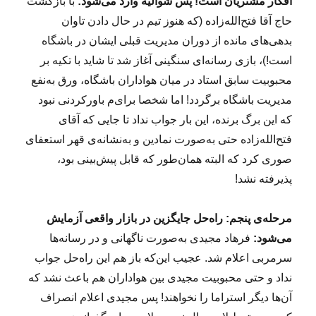
افکار مشتریان است! پس شوالیه وارد می‌شود:
با بازگشت
حاج آقا فتح‌الله‌زاده (که هنوز تیم در حال دادن تاوان
بدهی‌های مانده از دوران مدیریت قبلی ایشان در باشگاه
است!)، بازی رسانه‌ای سنگینی آغاز شد تا شاید با تکیه بر
محبوبیت سابق استاد در میان هواداران باشگاه، ورق به‌نفع
مدیریت باشگاه برگردد! اما شخصا برای‌م باورکردنی نبود
که این برگ برنده، این بار جواب نداد تا جایی که آقای
فتح‌الله‌زاده حتی به‌صورت نمادین و به‌نشانه‌ی قهر استعفای
صوری کرد که البته همان‌طور که قابل پیش‌بینی بود،
پذیرفته نشد!
مرحله‌ی پنجم: راه‌حل جایگزین در بازار واقعی آزمایش
می‌شود:
فرهاد مجیدی به‌صورت ناگهانی و در رسانه‌ها
سرمربی اعلام شد. عجیب این‌که باز هم این راه‌حل جواب
نداد و حتی محبوبیت مجیدی بین هواداران هم باعث نشد که
آن‌ها دیگر استراما را نخواهند! پس مجیدی اعلام انصراف