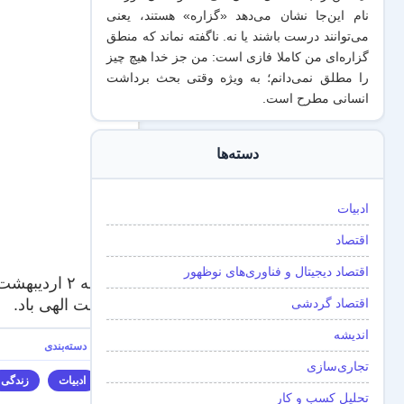
نام این‌جا نشان می‌دهد «گزاره‌» هستند، یعنی
می‌توانند درست باشند یا نه. ناگفته نماند که منطق
گزاره‌ای من کاملا فازی است: من جز خدا هیچ چیز
را مطلق نمی‌دانم؛ به ویژه وقتی بحث برداشت
انسانی مطرح است.
دسته‌ها
ادبیات
اقتصاد
اقتصاد دیجیتال و فناوری‌های نوظهور
اقتصاد گردشی
رحمت الهی باد.
اندیشه
تجاری‌سازی
ادبیات
زندگی
تحلیل کسب و کار