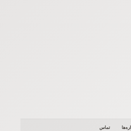
ره‌ها
تماس