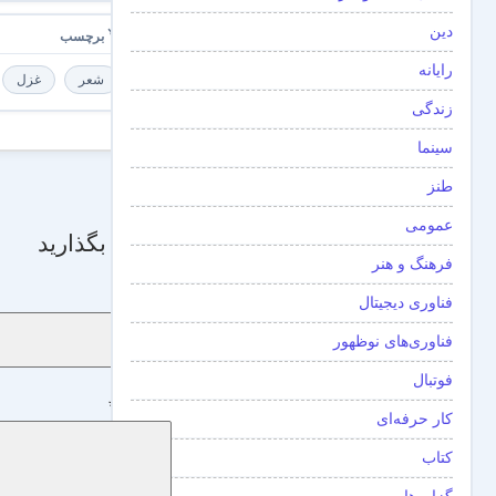
دین
رایانه
شعر
غزل
زندگی
سینما
طنز
عمومی
دیدگاه بگذارید
فرهنگ و هنر
نام
*
فناوری دیجیتال
فناوری‌های نوظهور
فوتبال
دیدگاه
*
کار حرفه‌ای
کتاب