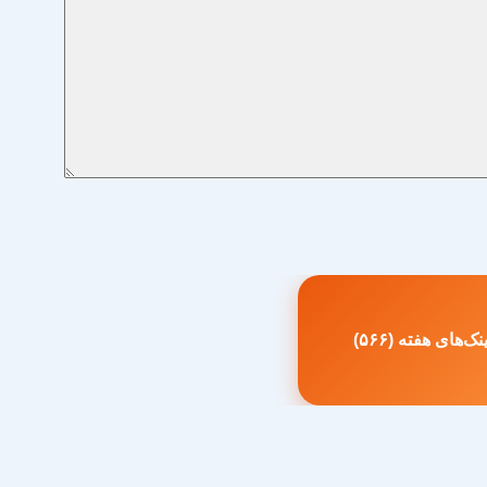
ک‌های هفته (۵۶۶)
طلب
بلی: