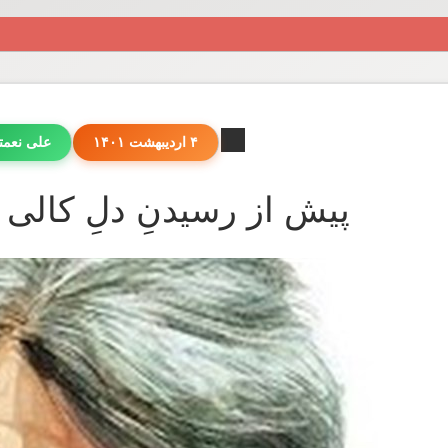
۴ اردیبهشت ۱۴۰۱
علی نعم
پیش از رسیدنِ دلِ کالی ک