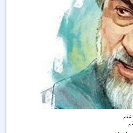
اشتم
تم