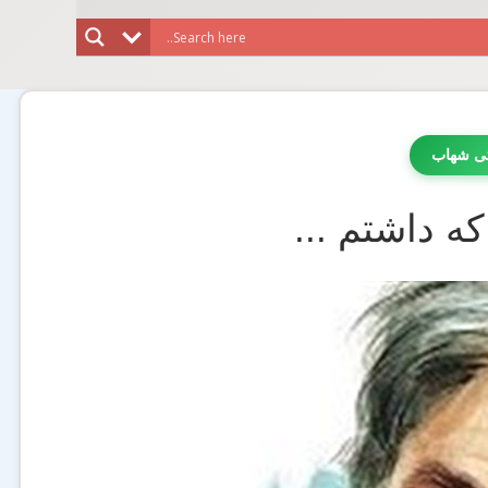
تی شهاب
ه داشتم ...