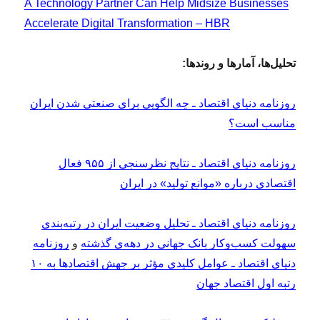
A Technology Partner Can Help Midsize Businesses
Accelerate Digital Transformation – HBR
تحلیل‌ها، آمارها و روندها:
روزنامه دنیای اقتصاد ـ چه الگویی برای صنعتی شدن ایران
مناسب است؟
روزنامه دنیای اقتصاد ـ نتایج نظرسنجی از ۹۵۵ فعال
اقتصادی درباره «موانع تولید» در ایران
روزنامه دنیای اقتصاد ـ تحلیل وضعیت ایران در رتبه‌بندی
سهولت کسب‌وکار بانک جهانی در دهه‌ی گذشته
و
روزنامه
دنیای اقتصاد ـ عوامل کلیدی مؤثر بر جهش اقتصادها به ۱۰
رتبه اول اقتصاد جهان