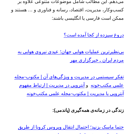
می‌دهم. این مطالب شامل موضوعات متنوعی علاوه بر
کسب‌وکار، مدیریت، اقتصاد، رسانه و فناوری و … هستند و
ممکن است فارسی یا انگلیسی باشند:
دروغ سیزده از کجا آمده است؟
بی‌نظیرترین عملیات هوایی جهان؛ عیدی نیروی هوایی به
مردم ایران ـ خبرگزاری مهر
تفکر سیستمی در مدیریت و ویژگی‌های آن | مکتوب-مجله
علمی مکتب‌خونه
و
آنتروپی در مدیریت | ارتباط مفهوم
آنتروپی با مدیریت | مکتوب-مجله علمی مکتب‌خونه
زندگی در زمانه‌ی همه‌گیری (پاندمی):
حتما ماسک بزنید؛ احتمال انتقال ویروس کرونا از طریق