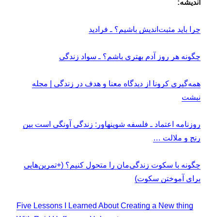
اندیشه:
چرا باید مثبت‌اندیش باشیم؟ ـ فرادید
چگونه هر روز آدم بهتری باشم؟ ـ سواد زندگی
همه‌گیری کرونا از دیدگاه معنا و هدف در زندگی | مجله
نبشت
روزنامه اعتماد ـ فلسفه شوپنهاور: زندگی آونگی است بین
رنج و ملالت …
چگونه با سکوت زندگی‌مان را متحول کنیم؟ (+تمرین‌هایی
برای آموختن سکوت)
Five Lessons I Learned About Creating a New thing