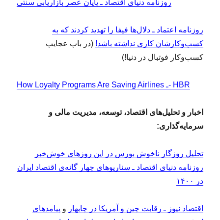
روزنامه دنیای اقتصاد ـ پایان عصر بازاریابی سنتی
روزنامه اعتماد ـ دلال‌ها فیفا را تهدید کردند که به
کسب‌وکارشان کاری نداشته باشد!
(در باب عجایب
کسب‌وکار فوتبال در دنیا!)
How Loyalty Programs Are Saving Airlines ـ- HBR
اخبار و تحلیل‌های اقتصاد، توسعه،
مدیریت مالی و
سرمایه‌گذاری:
تحلیل روزگار ناخوش بورس در این روزهای خوش‌خبر
روزنامه دنیای اقتصاد ـ سناریوهای چهار گانه‌ی اقتصاد ایران
در ۱۴۰۰
اقتصاد نیوز ـ رقابت چین و آمریکا در چابهار
و
پیامدهای