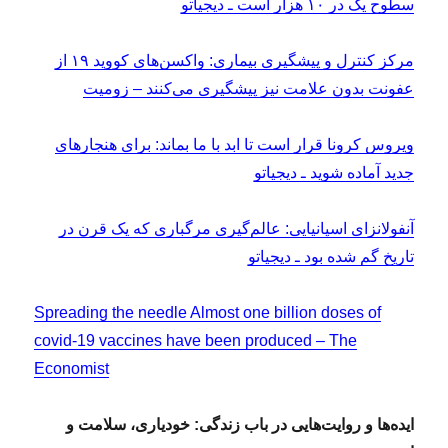
سطوح یک در ۱۰ هزار است ـ دیجیاتو
مرکز کنترل و پیشگیری بیماری: واکسن‌های کووید ۱۹ از
عفونت بدون علامت نیز پیشگیری می‌کنند – زومیت
ویروس کرونا قرار است تا ابد با ما بماند: برای هنجارهای
جدید آماده شوید ـ دیجیاتو
آنفولانزای اسپانیایی: عالم‌گیری مرگباری که یک قرن در
تاریخ گم شده بود ـ دیجیاتو
Spreading the needle Almost one billion doses of
covid-19 vaccines have been produced – The
Economist
ایده‌ها و روایت‌هایی در باب زندگی: خودیاری، سلامت و