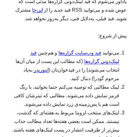
یادآور می‌شوم که فید لینک‌دونی گزاره‌ها مدتی است که
عوض شده و می‌توانید RSS فید جدید را از
این‌جا
مشترک
شوید. فید قبلی، به‌دلایل فنی، دیگر به‌روز نخواهد شد.
پیش از شروع:
می‌توانید
فید وب‌سایت گزاره‌ها
و هم‌چنین
فید
لینک‌دونی گزاره‌ها
(که مطالب این پست از میان آن‌ها
انتخاب می‌شوند) را در فیدخوان‌تان (
اینوریدر
به‌یاد
مرحوم گودر!) دنبال کنید.
لینک‌ مطالبی که توصیه می‌کنم حتما بخوانید، با رنگ
قرمز نمایش داده می‌شوند. مطالبی که تیترشان کافی
است هم با پس‌زمینه‌ی زرد نمایش داده می‌شوند.
لینک‌‌های منتخب لزوما مربوط به هفته‌ای که گذشت،
نیستند. ممکن است بعضی هفته‌ها تعداد مطالب جذاب
بیش‌تر از ظرفیت انتشار در پست لینک‌های هفته باشند.