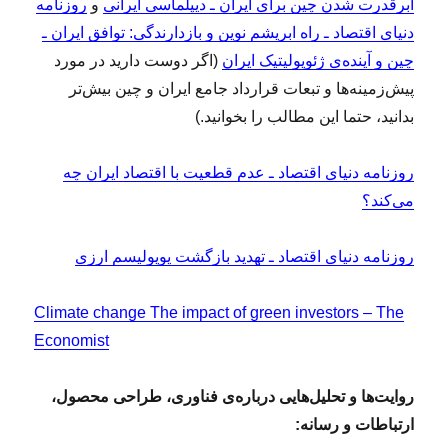
ابرقدرت شدن چین برای ایران ـ دیپلماسی ایرانی
و
روزنامه
دنیای اقتصاد ـ راه ابریشم نوین و بازدارندگی: توافق ایران ـ
چین و آینده‌ی ژئوپولیتیک ایران
(اگر دوست دارید در مورد
پیش‌زمینه‌ها و تبعات قرارداد جامع ایران و چین بیش‌تر
بدانید، حتما این مطالب را بخوانید.)
روزنامه دنیای اقتصاد ـ عدم قطعیت با اقتصاد ایران چه
می‌کند؟
روزنامه دنیای اقتصاد ـ تهدید بازگشت پوپولیسم ارزی
Climate change The impact of green investors – The
Economist
روایت‌ها و تحلیل‌هایی درباره‌ی فناوری، طراحی محصول،
ارتباطات و رسانه: