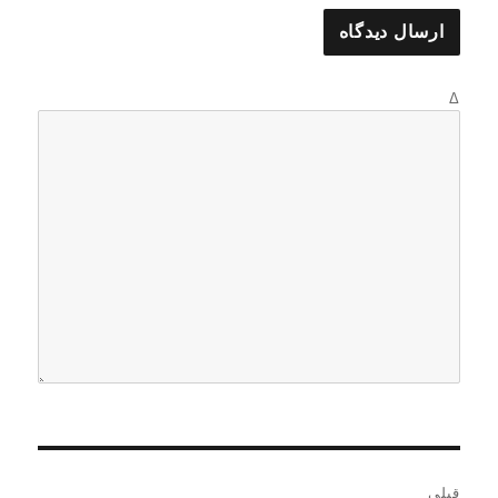
Δ
ر
قبلی