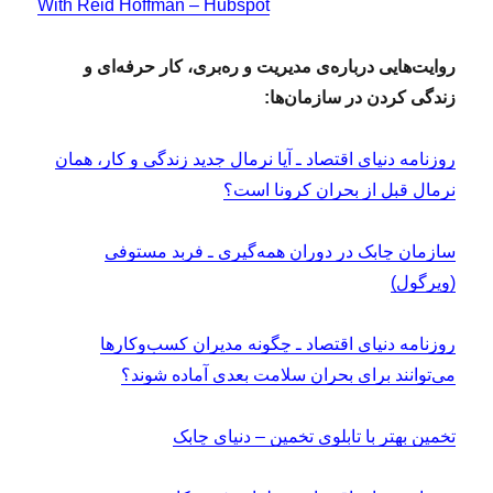
With Reid Hoffman – Hubspot
روایت‌هایی درباره‌ی مدیریت و ره‌بری، کار حرفه‌ای و
زندگی کردن در سازمان‌ها:
روزنامه دنیای اقتصاد ـ آیا نرمال جدید زندگی و کار، همان
نرمال قبل از بحران کرونا است؟
سازمان چابک در دوران همه‌گیری ـ فربد مستوفی
(ویرگول)
روزنامه دنیای اقتصاد ـ چگونه مدیران کسب‌وکارها
می‌توانند برای بحران سلامت بعدی آماده شوند؟
تخمین بهتر با تابلوی تخمین – دنیای چابک