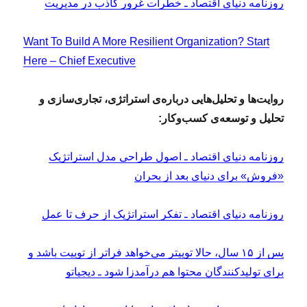
روزنامه دنیای اقتصاد ـ خطرات غرور کاذب در مدیریت
Want To Build A More Resilient Organization? Start
Here – Chief Executive
روایت‌ها و تحلیل‌هایی درباره‌ی استراتژی، تجاری‌سازی و
تحلیل و توسعه‌ی کسب‌وکار:
روزنامه دنیای اقتصاد ـ اصول طراحی مدل استراتژیک
«فروش» برای دنیای بعد از بحران
روزنامه دنیای اقتصاد ـ تفکر استراتژیک از حرف تا عمل
پس از ۱۵ سال، حالا توییتر می‌خواهد فراتر از توییت باشد و
برای تولیدکنندگان محتوا هم درآمدزا شود ـ دیجیاتو