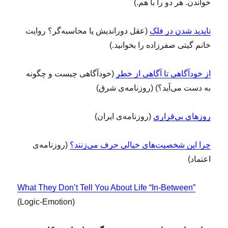
خواندن. هر دو را با هم.)
ناپدید شدن در فلک
(عقل دوراندیش یا محاسبه‌گر؟ روایت
خانم گیتی صفرزاده‌ را بخوانید.)
از خودآگاهی تا آگاهی از خطر
(خودآگاهی چیست و چگونه
به دست می‌آید؟) (روزنامه‌ی شرق)
روزهای بی‎‌قراری
(روزنامه‌ی ایران)
چرا این شخصیت‌های خیالی حرف می‌زنند؟
(روزنامه‌ی
اعتماد)
What They Don’t Tell You About Life “In-Between”
(Logic-Emotion)