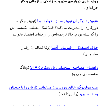
روایت‌هایی درباره‌ی مدیریت، زندگی سازمانی و کار
حرفه‌ای:
«توییتر» دیگر آن توییتر سابق نخواهد بود!
(توییتر چگونه
دورکاری را مدیریت می‌کند؟ قبلا لینک مطلب انگلیسی‌اش
را گذاشته بودم. حالا ترجمه‌اش را از دنیای اقتصاد بخوانید.)
حذف استقلال از قهرمانی آسیا
(وفا کمالیان؛ رفتار
سازمانی)
ر
اهنمای مصاحبه استخدامی با رویکرد STAR
(وبلاگ
مؤسسه‌ی هم‌رو)
مت مولن‌وگ، خالق وردپرس: می‌توانید کارتان را با خودتان
به خانه ببرید
(راه پرداخت)