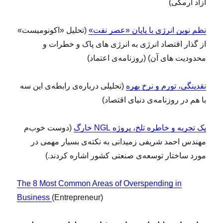
آزاد ارمکی)
نظم نوین انرژی با پایان «عصر نفت»
(تحلیل «اکونومیست»
از گذار اقتصاد انرژی به انرژی های پاک و خطرات و
محدودیت های آن) (روزنامه‌ی اعتماد)
نقدینگی، تورم و نرخ بهره
(تحلیلی درباره‌ی رابطه‌ی این سه
با هم در روزنامه‌ی دنیای اقتصاد)
یک تجربه و خاطره تلخ، پروژه NGL خارگ
(دوست خوب‌م
مهندس احمد شریفی زمیدانی به نکته‌ی بسیار مهمی در
مورد ساختار توسعه‌ی صنعتی کشور اشاره کردند.)
The 8 Most Common Areas of Overspending in
Business
(Entrepreneur)