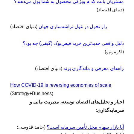
مشتریان بابت کدام ویژگی محصول به شما پول می‌دهند؟
(دنیای اقتصاد)
راز تحول در غول تراشه‌سازی جهان
(دنیای اقتصاد)
دلیل واقعی جدیدترین خرید فیس‌بوک (گیفی) چه بود؟
(اکوموتیو)
راه‌های معرفی و ماندگاری برند
(دنیای اقتصاد)
How COVID-19 is reversing economies of scale
(Strategy+Business)
اخبار و تحلیل‌های اقتصاد، توسعه، مدیریت مالی و
سرمایه‌گذاری:
آیا بازار سهام محل تأمین سرمایه است؟
(حامد قدوسی؛