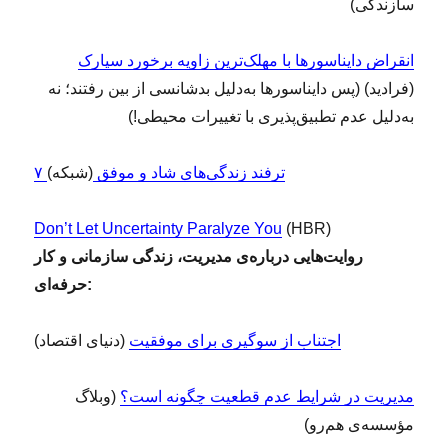
سازندگی)
انقراض دایناسور‌ها با مهلک‌ترین زاویه برخورد سیارک
(فرادید) (پس دایناسورها به‌دلیل بدشانسی از بین رفتند؛ نه
به‌دلیل عدم تطبیق‌پذیری با تغییرات محیطی!)
۷ ترفند زندگی‌های شاد و موفق
(شبکه)
Don’t Let Uncertainty Paralyze You
(HBR)
روایت‌هایی درباره‌ی مدیریت، زندگی سازمانی و کار
حرفه‌ای:
اجتناب از سوگیری برای موفقیت
(دنیای اقتصاد)
مدیریت در شرایط عدم قطعیت چگونه است؟
(وبلاگ
مؤسسه‌ی هم‌رو)