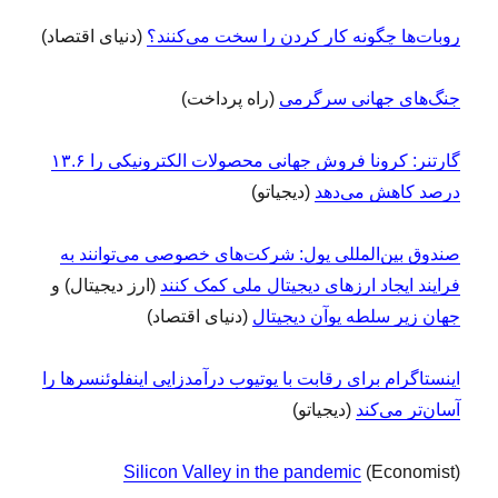
روبات‌ها چگونه کار کردن را سخت می‌کنند؟
(دنیای اقتصاد)
جنگ‌های جهانی سرگرمی
(راه پرداخت)
گارتنر: کرونا فروش جهانی محصولات الکترونیکی را ۱۳.۶
درصد کاهش می‌دهد
(دیجیاتو)
صندوق بین‌المللی پول: شرکت‌های خصوصی می‌توانند به
فرایند ایجاد ارزهای دیجیتال ملی کمک کنند
(ارز دیجیتال) و
جهان زیر سلطه یوآن دیجیتال
(دنیای اقتصاد)
اینستاگرام برای رقابت با یوتیوب درآمدزایی اینفلوئنسرها را
آسان‌تر می‌کند
(دیجیاتو)
Silicon Valley in the pandemic
(Economist)