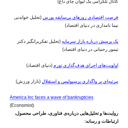
کانال تلگرامی یک لیوان چای داغ)
فرصت اقتصادی روزهای بی‌سابقه بورس
(تحلیل خواندنی
نیما نامداری در دنیای اقتصاد)
یک پرسش درباره بازار سرمایه
(تحلیل تفکربرانگیز دکتر
تیمور رحمانی در دنیای اقتصاد)
اولویت‌های اجرای هدف‌گذاری تورم
(دنیای اقتصاد)
مرثیه‌ای بر واگذاری پرسپولیس و استقلال
(بازار ورزش)
America Inc faces a wave of bankruptcies
(
Economist
)
روایت‌ها و تحلیل‌هایی درباره‌ی فناوری، طراحی محصول،
ارتباطات و رسانه: