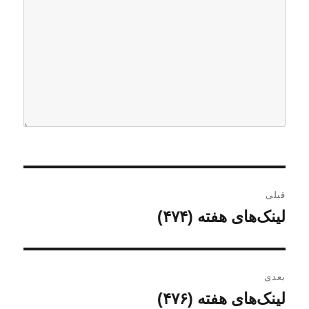
ر
قبلی
ا
لینک‌های هفته (۴۷۴)
ن
و
ه
ش
ب
ت
بعدی
ه
ر
لینک‌های هفته (۴۷۶)
ن