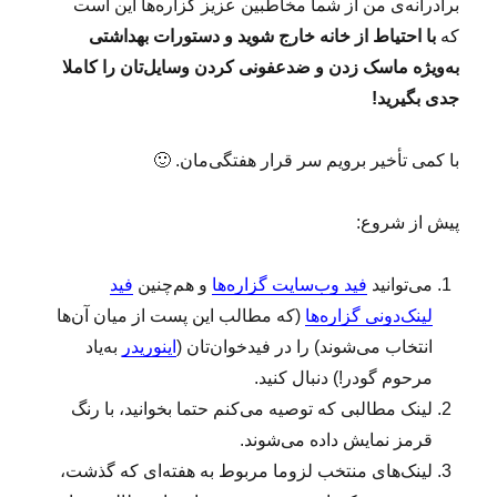
برادرانه‌ی من از شما مخاطبین عزیز گزاره‌ها این است
که
با احتیاط از خانه خارج شوید و دستورات بهداشتی
به‌ویژه ماسک زدن و ضدعفونی کردن وسایل‌تان را کاملا
جدی بگیرید!
با کمی تأخیر برویم سر قرار هفتگی‌مان. 🙂
پیش از شروع:
می‌توانید
فید وب‌سایت گزاره‌ها
و هم‌چنین
فید
لینک‌دونی گزاره‌ها
(که مطالب این پست از میان آن‌ها
انتخاب می‌شوند) را در فیدخوان‌تان (
اینوریدر
به‌یاد
مرحوم گودر!) دنبال کنید.
لینک‌ مطالبی که توصیه می‌کنم حتما بخوانید، با رنگ
قرمز نمایش داده می‌شوند.
لینک‌‌های منتخب لزوما مربوط به هفته‌ای که گذشت،