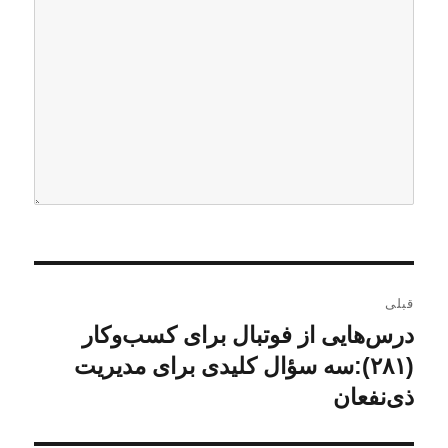
ر
قبلی
ا
درس‌هایی از فوتبال برای کسب‌و‌کار
ن
و
(۲۸۱):سه سؤال کلیدی برای مدیریت
ه
ش
ذی‌نفعان
ب
ت
ه