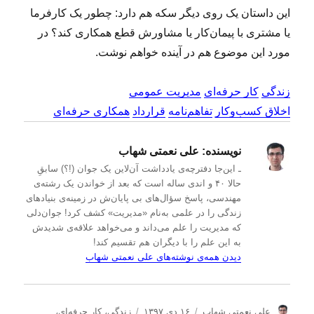
این داستان یک روی دیگر سکه هم دارد: چطور یک کارفرما
یا مشتری با پیمان‌کار یا مشاورش قطع همکاری کند؟ در
مورد این موضوع هم در آینده خواهم نوشت.
زندگی
کار حرفه‌ای
مدیریت عمومی
اخلاق کسب‌وکار
تفاهم‌نامه
قرارداد
همکاری حرفه‌ای
نویسنده:
علی نعمتی شهاب
ـ این‌جا دفترچه‌ی یادداشت‌ آن‌لاین یک جوان (!؟) سابقِ
حالا ۴۰ و اندی ساله است که بعد از خواندن یک رشته‌ی
مهندسی، پاسخ سؤال‌های بی پایان‌ش در زمینه‌ی بنیادهای
زندگی را در علمی به‌نام «مدیریت» کشف کرد! جوان‌دلی
که مدیریت را علم می‌داند و می‌خواهد علاقه‌ی شدیدش
به این علم را با دیگران هم تقسیم کند!
دیدن همه‌ی نوشته‌های علی نعمتی شهاب
ن
ا
د
علی نعمتی شهاب
۱۶ دی ۱۳۹۷
زندگی
،
کار حرفه‌ای
،