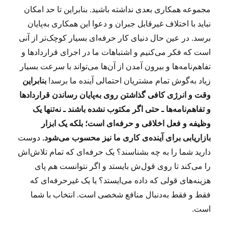
مجموعه همکاری بعدی نداشته باشید. بنابراین تا حد امکان
نباید با اختلاف غیرقابل جبران و دعوا این همکاری به‌پایان
برسد. در عین حال دنیای کار حرفه‌ای بسیار کوچک‌تر از آنی
است که فکر می‌کنیم و اشتباهات ما در اجرای قراردادها و
تفاهم‌نامه‌ها و بیرون آمدن از آن‌ها می‌تواند با سرعت بسیار
زیاد به‌گوش تمام مشتریان احتمالی آینده ما برسد!
بنابراین
وقت و انرژی کافی گذاشتن روی به‌پایان رساندن قراردادها
و تفاهم‌نامه‌ها ـ حتی اگر مکتوب نشده باشند ـ نه‌تنها یک
وظیفه و فعل اخلاقی و حرفه‌ای است؛ بلکه یک ابزار
بازاریابی برای آینده‌ی کاری ما نیز محسوب می‌شود.
دوست
دارید شما را به چه بشناسند؟ یک حرفه‌ای که تمام تلاش‌اش
را می‌کند تا روی قول‌ش بایستد و اگر نتوانست هم پای
هزینه‌های قولی که داده می‌ایستد؟ یا یک غیرحرفه‌ای که
فقط و فقط به‌دنبال منافع شخصی است. انتخاب با شما
است.