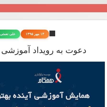
۱۳ مهر ۱۳۹۵
علی نعمتی
دعوت به رویداد آموزشی "آ