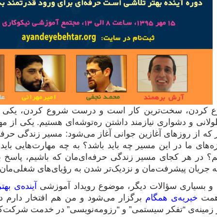
 کردن، سخت‌ترین کار است و درست شروع کردن، یکی از ک
انی و دشواری نیازمند داشتن ره‌توشه‌ای هستیم. یکی از م
ر که از روزهای آغازین جوانی آغاز می‌شود: مسیر زندگی حرفه‌
‌های ما در این مسیر چه باید باشد؟ به چه مهارت‌هایی باید 
؟ در هر کجای مسیر زندگی حرفه‌ای‌مان که باشیم، پاسخ به
ریان پیشرفت‌مان و نزدیک‌تر شدن به رؤیای‌های‌ شغلی‌مان 
 و بسیاری سؤالات دیگر، موضوع رویداد آموزشی
آینده‌ی بهتر
‌همت
خیریه‌ی همگام
برگزار می‌شود و من هم افتخار دارم د
 زمینه‌ی “تفکر سیستمی” و “رزومه‌نویسی” در خدمت شرکت‌کن