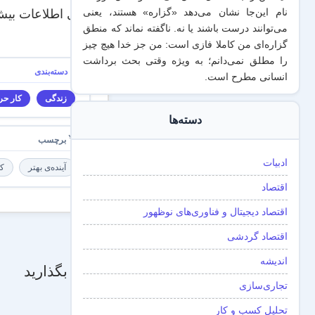
نام این‌جا نشان می‌دهد «گزاره‌» هستند، یعنی
برای اطلاعات بیش‌
می‌توانند درست باشند یا نه. ناگفته نماند که منطق
گزاره‌ای من کاملا فازی است: من جز خدا هیچ چیز
را مطلق نمی‌دانم؛ به ویژه وقتی بحث برداشت
انسانی مطرح است.
زندگی
کار حرف
دسته‌ها
ادبیات
آینده‌ی بهتر
کا
اقتصاد
اقتصاد دیجیتال و فناوری‌های نوظهور
اقتصاد گردشی
اندیشه
دیدگاه بگذارید
تجاری‌سازی
نام
*
تحلیل کسب و کار