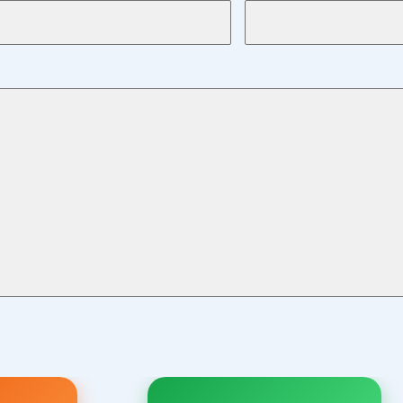
راهبری