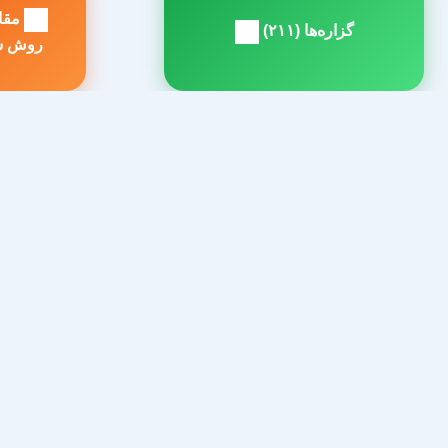
نوشته
گزاره‌ها (۲۱۱)
مطلب
م
روش سا
بعدی:
ق