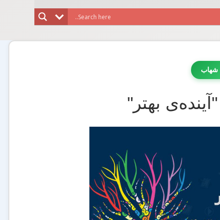
 شهاب
ینده‌ی بهتر"