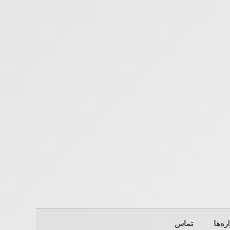
ره‌ها
تماس