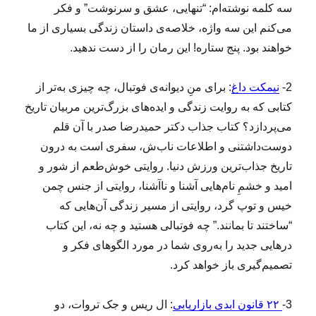
سه کلمه نوشته‌ام: “تنهایی، عشق و سرنوشت” و فکر
می‌کنم این سه واژه، خلاصه‌ی داستان زندگی بسیاری از ما
خواهند بود. پنج ستاره! این رمان را از دست ندهید.
2-
نیمکت داغ
: برای منِ دیوانه‌ی فوتبال، چه چیزی به‌تر از
کتابی که به روایت زندگی و ایده‌های بزرگ‌ترین مربیان تاریخ
می‌پردازد؟ کتاب جذاب دکتر حمیدرضا صدر با آن قلم
دوست‌داشتنی و اطلاعات ناب‌ش، سفری است به درون
تاریخ جذاب‌ترین ورزش دنیا. روایتی خوش‌طعم از شور و
امید و خشمِ نام‌هایی آشنا و ناآشنا، روایتی از جنس چمن
خیس و توپ گرد، روایتی از مسیر زندگی آن‌هایی که
“ساختند تا بمانند.” چه فوتبالی هستید و چه نه، این کتاب
درهایی جدید را به‌روی شما در مورد الگوهای فکر و
تصمیم‌گیری باز خواهد کرد.
3-
۲۲ قانون ابدی بازاریابی
: ال ریس و جک تروات، دو