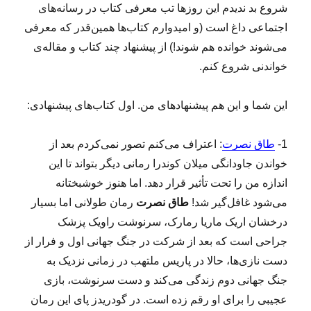
شروع بد ندیدم این روزها تب معرفی کتاب در رسانه‌های
اجتماعی داغ است (و امیدوارم کتاب‌‌ها همین‌قدر که معرفی
می‌شوند خوانده هم شوند!) از پیشنهاد چند کتاب و مقاله‌ی
خواندنی شروع کنم.
این شما و این هم پیشنهادهای من. اول کتاب‌های پیشنهادی:
1-
طاق نصرت
: اعتراف می‌کنم تصور نمی‌کردم بعد از
خواندن جاودانگی میلان کوندرا رمانی دیگر بتواند تا این
اندازه من را تحت تأثیر قرار دهد. اما هنوز خوشبختانه
می‌شود غافل‌گیر شد!
طاق نصرت
رمان طولانی اما بسیار
درخشان اریک ماریا رمارک، سرنوشت راویک پزشک
جراحی است که بعد از شرکت در جنگ جهانی اول و فرار از
دست نازی‌ها، حالا در پاریس ملتهب در زمانی نزدیک به
جنگ جهانی دوم زندگی می‌کند و دست سرنوشت، بازی
عجیبی را برای او رقم زده است. در گودریدز پای این رمان