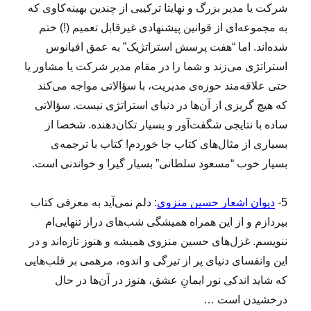
شرکت یا مدیر بزرگ و نهایتا ترکیبی از چندین بهینه‌کاوی که
به مجموعه‌ای از قوانین پیشنهادی غیرقابل تعمیم (!) ختم
شده‌اند. اما “هفت پرسش استراتژیک” به عمق اقیانوس
استراتژی می‌زند و شما را در مقام مدیر شرکت یا مشاور یا
حتی علاقه‌مند حوزه‌ی مدیریت، با سؤالاتی مواجه می‌کند
که هیچ گریزی از آن‌ها در دنیای استراتژی نیست. سؤالاتی
ساده با نتایجی شگفت‌آور و بسیار تکان‌دهنده. شخصا از
بسیاری از مثال‌های کتاب جا خوردم! کتاب با ترجمه‌ی
بسیار خوب “مسعود سلطانی” بسیار گیرا و خواندنی است.
5-
دیوان اشعار حسین منزوی
: دلم نمی‌آید به معرفی کتاب
بپردازم و از این همراه همیشگی شب‌های دراز تنهایی‌ام
ننویسم. غزل‌های حسین منزوی همیشه و هنوز تازه‌‌اند و در
این وانفسای دنیای پر از تیرگی و اندوه، مرهمی بر قلب‌هایی
که شاید اندکی نور ایمانِ عشق، هنوز در آن‌ها در حال
درخشیدن است …