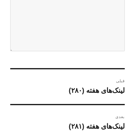
ر
قبلی
ا
لینک‌های هفته (۲۸۰)
ن
و
ه
ش
ب
ت
بعدی
ه
ر
لینک‌های هفته (۲۸۱)
ن
ق
و