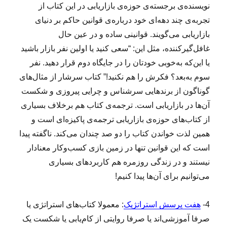
نویسنده‌ی برجسته‌ی حوزه‌ی بازاریابی در این کتاب از
تجربه‌ی چند دهه‌ای خود درباره‌ی قوانین حاکم بر دنیای
بازاریابی می‌گویند. قوانینی ساده و در عین حال
غافل‌گیرکننده، مثل این: “سعی کنید یا اولین نفر بازار باشید
یا این‌که به‌خوبی خودتان را در جایگاه دوم قرار دهید. نفر
سوم به‌بعد؟ فکرش را هم نکنید!” کتاب سرشار از مثال‌های
گوناگون از برندهایی سرشناس و چرایی پیروزی و شکست
آن‌ها در بازاریابی است. ترجمه‌ی کتاب هم برخلاف بسیاری
از کتاب‌های حوزه‌ی بازاریابی ترجمه‌ی پاکیزه‌ای است و
همین لذت خواندن کتاب را دو صد چندان می‌کند. ناگفته پیدا
است که این قوانین تنها در زمین بازی کسب‌وکار معنادار
نیستند و در زندگی روزمره هم کاربردهای بسیاری
می‌توانیم برای آن‌ها پیدا کنیم!
4-
هفت پرسش استراتژیک
: معمولا کتاب‌های استراتژی یا
صرفا آموزشی‌اند یا صرفا روایتی از کام‌یابی یا شکست یک