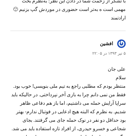
با تشکر از زحمت شما در دادن این نظر؛ به‌نظرم بحث
مهمی است ه به‌تر است حضوری در موردش گپ بزنیم 🙂
ارادتمند
افشین
گفت:
۵ تیر ۱۳۹۳ در ۲۲:۰۵
علی جان
سلام
منتظر بودم که مطلبی راجع به تیم ملی بنویسی! خوب بود.
فقط من نمی دانم چرا به بازی آخر نپرداختی. در حالیکه باید
سراپا آرایش حمله می داشتیم، اما باز هم دفاعی ظاهر
شدیم. به نظرم که البته هیچ ادعایی در فوتبال ندارم- بهتر
بود حداقل دو نفر در نوک حمله جای می گرفتند. بجای
شجاعی و خسرو حیدری، از افراد تازه استفاده باید می شد.