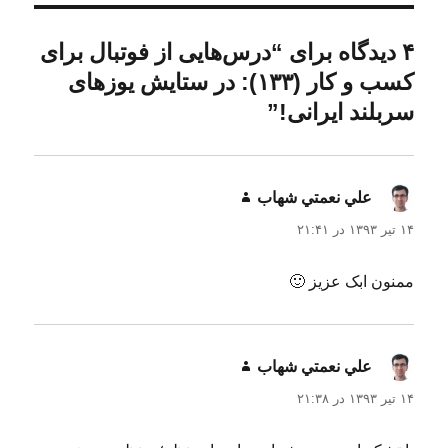
ن
ل
ه
د
ش
ا
ه
د
۴ دیدگاه برای “درس‌هایی از فوتبال برای
ه
کسب و کار (۱۳۳): در ستایش یوزهای
د
ر
سربلند ایرانی!”
علي نعمتي شهاب
گفت:
۱۴ تیر ۱۳۹۳ در ۲۱:۴۱
ممنون ابک عزیز 🙂
علي نعمتي شهاب
گفت:
۱۴ تیر ۱۳۹۳ در ۲۱:۳۸