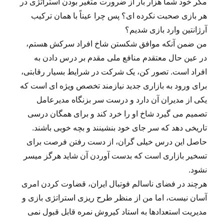
مگر خود شما هزار بار از ضرورت متغیر بودن استراتژی در
هر بازی صحبت نکرده ای؟ پس چرا عیناً با همان ترکیب
آرژانتین وارد بازی شدیم؟
من ضمن آنکه موافق شکستن شاخ افراد سرکش هستم،
در عین حال معتقدم منافع ملی مقدم بر درس دادن به
افراد است. تصور کن، یک شرکت در شرایط بسیار رقابتی،
برای ورود به بازاری جدید نیازمند تخصص ویژه ای است که
یکی از مدیران آن دارد و درست سر بزنگاه مدیرعامل
تصمیم می گیرد شاخ او را خرد کند و برای همگان درسی
تاریخی دهد که سر جای خود بنشینند و بچه خوبی باشند.
حاصل این درس خیلی گران، از دست رفتن فرصت برای
تسخیر بازاری است که بدست آوردن آن شاید هرگز میسر
نشود.
هرچند در فضای ناسالم فوتبال ایران، قضاوت کردن امری
آسان نیست، اما من از منظر طرح ریزی استراتژی بازی و
مدیریت استعدادها به استاد کیروش نمره قابل قبول نمی