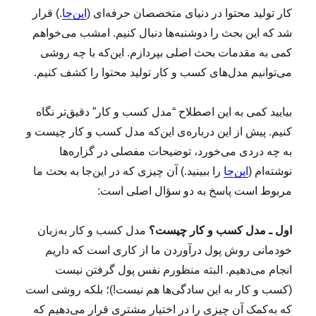
کار تولید محتوا در دنیای متخصصان حرفه‌ای (
این‌جا
.) قرار
شد که این بحث‌ را دوشنبه‌ها دنبال کنیم. امشب می‌خواهم
کمی به مقدمات بحث اصلی بپردازم. این‌که با چه روشی
می‌توانیم مدل‌های کسب و کار تولید محتوا را کشف کنیم.
بیایید کمی به این اصطلاح “مدل کسب و کار” دقیق‌تر نگاه
کنیم. پیش از این درباره‌ی این‌که مدل کسب و کار چیست و
به چه دردی می‌خورد، توضیحات مفصلی در گزاره‌ها
نوشته‌ام (
این‌جا
را ببینید.) آن چیزی که در این‌جا به بحث ما
مربوط است پاسخ به دو سؤال اصلی است:
اول ـ مدل کسب و کار چیست؟
مدل کسب و کار به‌زبان
خودمانی روش پول درآوردن ما از کاری است که داریم
انجام می‌دهیم. البته منظورم نفس پول گرفتن نیست
(کسب و کار به این سادگی‌ها هم نیست!)؛ بلکه روشی است
که به‌کمک آن چیزی را در اختیار مشتری قرار می‌دهیم که