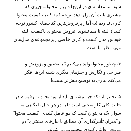
شود. ما معادله‌ای در این‌جا داریم: محتوا = چیزی که
مشتری بابت آن پول بدهد! توجه کنید که به کیفیت محتوا
کاری نداریم (به آمار پرفروش‌ترین کتاب‌های کشور توجه
کنید!) البته ناامید نشوید! فروش محتوای باکیفیت البته
خودش مدل کسب و کاری خاصی زیرمجموعه‌ی مدل‌های
مورد نظر ما است.
۴- چطور محتوا تولید می‌کنیم؟ با تحقیق و پژوهش و
طراحی و نگارش و چیزهای دیگری شبیه این‌ها. فکر
می‌کنم نیازی به توضیح بیش‌تر نیست!
۵- تحلیل این‌که چرا مشتری باید از من بخرد نه رقیب‌م در
حالت کلی کار سختی است؛ اما در هر حال با نگاهی به
سؤال یک می‌توان گفت که دو عامل کلیدی “کیفیت محتوا”
و “میزان تأثیرگذاری آن مطابق با نیازهای مشتری” دو
مزیت رقابتی کلیدی محسوب می‌شوند.