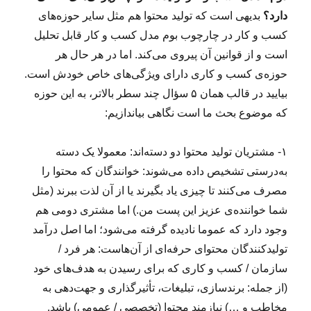
دارد؟
بدیهی است که تولید محتوا هم مثل سایر حوزه‌های
کسب و کار در چارچوب بوم مدل کسب و کار قابل تحلیل
است و از قوانین آن پیروی می‌کند. اما در هر حال هر
حوزه‌ی کسب و کاری دارای ویژگی‌های خاص خودش است.
بیایید در قالب همان ۵ سؤال چند سطر بالاتر، به این حوزه
که موضوع بحث ما است نگاهی بیاندازیم:
۱- مشتریان تولید محتوا دو دسته‌اند: معمولا یک دسته
به‌درستی تشخیص داده می‌شوند: خوانندگان که محتوا را
مصرف می‌کنند تا چیزی یاد بگیرند یا از آن لذت ببرند (مثل
شما خواننده‌ی عزیز این پست من.) اما مشتری دومی هم
وجود دارد که عموما نادیده گرفته می‌شود؛ اما اصل درآمد
تولیدکنندگان محتوای حرفه‌ای از آن‌هاست: هر فرد /
سازمان / کسب و کاری که برای رسیدن به هدف‌های خود
(از جمله: برندسازی، تبلیغات، تأثیرگذاری و جهت‌دهی به
مخاطب و …) نیازمند محتوا (تخصصی / عمومی) باشد.