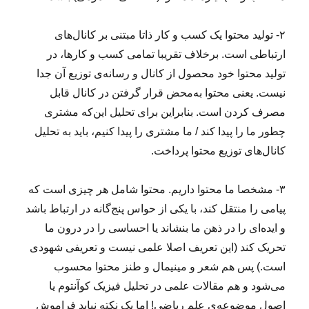
۲- تولید محتوا یک کسب و کار ذاتا مبتنی بر کانال‌های
ارتباطی است. برخلاف تقریبا تمامی کسب و کارها، در
تولید محتوا خود محصول از کانال و رسانه‌ی توزیع آن جدا
نیست. یعنی محتوا به‌محض قرار گرفتن در کانال قابل
مصرف کردن است. بنابراین برای تحلیل این‌که مشتری
چطور ما را پیدا کند / ما مشتری را پیدا کنیم، باید به تحلیل
کانال‌های توزیع محتوا پرداخت.
۳- مشخصا ما محتوا داریم. محتوا شامل هر چیزی است که
پیامی را منتقل کند، با یکی از حواس پنج‌گانه در ارتباط باشد
و ایده‌ای را در ذهن ما بنشاند یا احساسی را در درون ما
تحریک کند (این تعریف اصلا علمی نیست و تعریفی شهودی
است.) پس هم شعر و مینیمال و طنز محتوا محسوب
می‌شود و هم مقالات علمی در تحلیل فیزیک کوآنتوم یا
اصول موضوعه‌ی علم ریاضی! اما یک نکته نباید فراموش