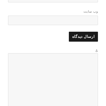
وب‌ سایت
Δ