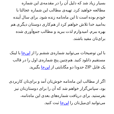
بسیار زیاد شد که دلیل آن را در مقدمه‌ی این شماره
مطالعه خواهید کرد. تهیه‌ی مطالب این شماره عجالتا با
خودم بوده است تا این ماه‌نامه زنده شود. برای سال آینده
به‌امید خدا تلاش خواهم کرد از هم‌کاری دوستان دیگری هم
بهره ببرم. امیدوارم لذت ببرید و مطالب جمع‌آوری شده
برای‌تان مفید باشند.
با این توضیحات می‌توانید شماره‌ی ششم را از
این‌جا
با لینک
مستقیم دانلود کنید. هم‌چنین پنج شماره‌ی اول را در قالب
یک فایل ZIP حدودا دو مگابایتی از
این‌جا
بگیرید.
اگر از مطالب این ماه‌نامه خوش‌تان آمد و برای‌تان کاربردی
بود، سپاس‌گزار خواهم شد که آن را برای دوستان‌تان نیز
بفرستید. برای دریافت شماره‌های بعدی این ماه‌نامه،
می‌توانید ای‌میل‌تان را
این‌جا
ثبت کنید.