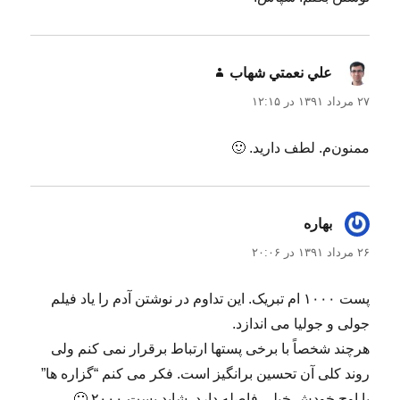
علي نعمتي شهاب
گفت:
۲۷ مرداد ۱۳۹۱ در ۱۲:۱۵
ممنون‌م. لطف دارید. 🙂
بهاره
گفت:
۲۶ مرداد ۱۳۹۱ در ۲۰:۰۶
پست ۱۰۰۰ ام تبریک. این تداوم در نوشتن آدم را یاد فیلم
جولی و جولیا می اندازد.
هرچند شخصاً با برخی پستها ارتباط برقرار نمی کنم ولی
روند کلی آن تحسین برانگیز است. فکر می کنم “گزاره ها”
با اوج خودش خیلی فاصله دارد. شاید پست ۲۰۰۰ 🙂