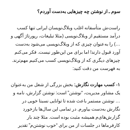
سوم ـ از نوشتن چه چیزهایی به‌دست آوردم؟
راست‌ش متأسفانه اغلب وبلاگ‌نویسان ایرانی تنها کسب
درآمد مستقیم از وبلاگ‌نویسی (مثلا تبلیغات، رپورتاژ آگهی و
…) را به‌عنوان چیزی که از وبلاگ‌نویسی می‌شود به‌دست
آورد قبول دارند! اما برای من این‌طور نیست. فکر می‌کنم
چیزهای دیگری که از وبلاگ‌نویسی کسب می‌کنیم مهم‌ترند.
به فهرست من دقت کنید:
۱- کسب مهارت نگارش:
بخش بزرگی از شغل من به‌عنوان
یک مشاور مدیریت، “نوشتن” است: نوشتن گزارش، نامه و
… نوشتن مستمر باعث شده تا توانایی نسبتا خوبی در
نگارش به‌دست بیاورم. در تمامی این سال‌ها بازخورد
گزارش‌های‌م همیشه مثبت بوده است. مثلا چند بار
کارفرماها در جلسات از من برای “خوب نوشتن‌م” تقدیر