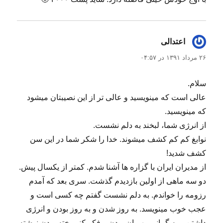
اعتدالی
گفت:
۲۶ مرداد ۱۳۹۱ در ۰۴:۵۷
سلام.
عالی است که مینویسید و عالی تر از این نصیبتان میشود
که مینویسید.
از انرژی شما، لبخند به دلم نشست.
نوابغ کم کم کشف میشوند. خدا را شکر شما در این سن
کشف شدید!
از مدیران ایران با گزاره ها آشنا شدم. کمتر از یکسال پیش.
دو سه ماهی از اولین بازدیدم گذشت. سری بعد که آمدم
رزومه را خواندم. به دلم نشست گفتم چه کسی است و
عجب خوب مینویسد. به روز شدن و به روز بودن و انرژی
داشتن و به گمانم مهربان بودن و فکر کنم پخته بودن نوشته