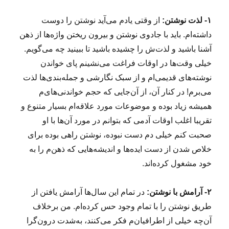
۱- لذت نوشتن:
از وقتی یادم می‌آید نوشتن را دوست
داشته‌ام. باید با جادوی نوشتن و بیرون ریختن واژه‌ها از ذهن
آشنا باشید و لذت‌ش را چشیده باشید تا ببینید چه می‌گویم.
خیلی وقت‌ها در اوقات فراغت می‌نشینم پای خواندن
نوشته‌های قدیمی‌ام و از سبک نگارشی‌ و جمله‌بندی‌ها لذت
می‌برم! در کنار آن، از آن‌جایی که حجم خواندنی‌های‌م
همیشه زیاد بوده و موضوعات مورد علاقه‌ام بسیار متنوع و
تقریبا اغلب اوقات آدمی که بتوانم در مورد آن‌ها با او
صحبت کنم خیلی دم دست نبوده، نوشتن راهی بوده برای
خلاص شدن از دست ایده‌ها و اندیشه‌هایی که ذهن‌م را به
خود مشغول کرده‌اند.
۲- آرامش با نوشتن:
در تمام این سال‌ها آرامش یافتن از
طریق نوشتن را با تمام وجود حس کرده‌ام. من برخلاف
آن‌چه خیلی از اطرافیان‌م فکر می‌کنند، به‌شدت درون‌گرا