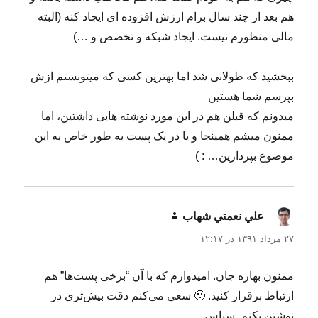
هم بعد از چند سال برام ارزش افزوده ای ایجاد کنه (البته
مالی منظورم نیست. ایجاد شبکه و تخصص و …)
ببخشید که طولانی شد اما بهترین کسی که میتونستم ازش
بپرسم شما هستین
میدونم که قبلن هم در این مورد نوشته هایی داشتین، اما
ممنون میشم همینجا و یا در یک پست به طور خاص به این
موضوع بپردازین… : )
علي نعمتي شهاب
گفت:
۲۷ مرداد ۱۳۹۱ در ۱۲:۱۷
ممنون بهاره جان. امیدوارم که با آن “برخی پست‌ها” هم
ارتباط برقرار کنید. 🙂 سعی می‌کنم دقت بیش‌تری در
نوشتن بکنم. سپاس.