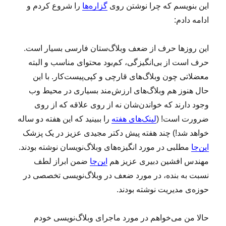
این بنویسم که چرا نوشتن روی
گزاره‌ها
را شروع کردم و
ادامه دادم:
این روزها حرف از ضعف وبلاگ‌ستان فارسی بسیار است.
حرف است از بی‌انگیزگی، کم‌بود محتوای مناسب و البته
معضلاتی چون وبلاگ‌های قارچی و کپی‌پیست‌کار. با این
حال هنوز هم وبلاگ‌های ارزش‌مند بسیاری در محیط وب
وجود دارند که خواندن‌شان نه از روی علاقه که از روی
ضرورت است! (
لینک‌های هفته
را ببینید که این هفته دو ساله
خواهد شد!) چند هفته پیش دکتر مجیدی عزیز در یک پزشک
این‌جا
مطلبی در مورد انگیزه‌های وبلاگ‌نویسان نوشته بودند.
مهندس افشین دبیری عزیز هم
این‌جا
ضمن ابراز لطف
نسبت به بنده، در مورد ضعف در وبلاگ‌‌نویسی تخصصی در
حوزه‌ی مدیریت نوشته بودند.
حالا من می‌خواهم در مورد ماجرای وبلاگ‌نویسی خودم