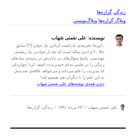
زندگی
گزاره‌ها
وبلاگ گزاره‌ها
وبلاگ‌نویسی
نویسنده:
علی نعمتی شهاب
ـ این‌جا دفترچه‌ی یادداشت‌ آن‌لاین یک جوان (!؟) سابقِ
حالا ۴۰ و اندی ساله است که بعد از خواندن یک رشته‌ی
مهندسی، پاسخ سؤال‌های بی پایان‌ش در زمینه‌ی بنیادهای
زندگی را در علمی به‌نام «مدیریت» کشف کرد! جوان‌دلی
که مدیریت را علم می‌داند و می‌خواهد علاقه‌ی شدیدش
به این علم را با دیگران هم تقسیم کند!
دیدن همه‌ی نوشته‌های علی نعمتی شهاب
ن
ا
د
علی نعمتی شهاب
۲۳ مرداد ۱۳۹۱
زندگی
،
گزاره‌ها
و
ر
س
ی
س
ت
س
ا
ه‌
ن
ل
ه