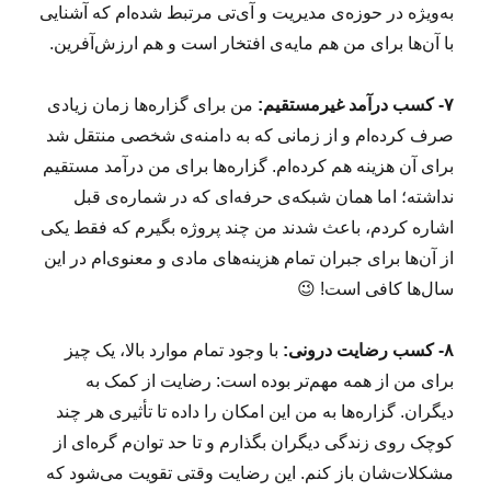
به‌ویژه در حوزه‌ی مدیریت و آی‌تی مرتبط شده‌ام که آشنایی
با آن‌ها برای من هم مایه‌ی افتخار است و هم ارزش‌آفرین.
۷- کسب درآمد غیرمستقیم:
من برای گزاره‌ها زمان زیادی
صرف کرده‌ام و از زمانی که به دامنه‌ی شخصی منتقل شد
برای آن هزینه هم کرده‌ام. گزاره‌ها برای من درآمد مستقیم
نداشته؛ اما همان شبکه‌ی حرفه‌ای که در شماره‌ی قبل
اشاره کردم، باعث شدند من چند پروژه بگیرم که فقط یکی
از آن‌ها برای جبران تمام هزینه‌های مادی و معنوی‌ام در این
سال‌ها کافی است! 😉
۸- کسب رضایت درونی:
با وجود تمام موارد بالا، یک چیز
برای من از همه مهم‌تر بوده است: رضایت از کمک به
دیگران. گزاره‌ها به من این امکان را داده تا تأثیری هر چند
کوچک روی زندگی دیگران بگذارم و تا حد توان‌م گره‌ای از
مشکلات‌شان باز کنم. این رضایت وقتی تقویت می‌شود که