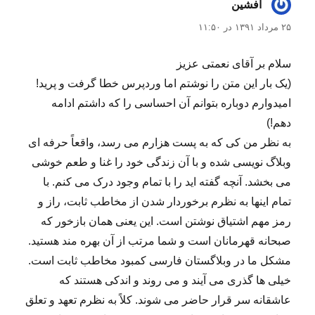
افشین
گفت:
۲۵ مرداد ۱۳۹۱ در ۱۱:۵۰
سلام بر آقای نعمتی عزیز
(یک بار این متن را نوشتم اما وردپرس خطا گرفت و پرید!
امیدوارم دوباره بتوانم آن احساسی را که داشتم ادامه
دهم!)
به نظر من کی که به پست هزارم می رسد، واقعاً حرفه ای
وبلاگ نویسی شده و با آن زندگی خود را غنا و طعم خوشی
می بخشد. آنچه گفته اید را با تمام وجود درک می کنم. با
تمام اینها به نظرم برخوردار شدن از مخاطب ثابت، راز و
رمز مهم اشتیاق نوشتن است. این یعنی همان بازخور که
صبحانه قهرمانان است و شما مرتب از آن بهره مند هستید.
مشکل ما در وبلاگستان فارسی کمبود مخاطب ثابت است.
خیلی ها گذری می آیند و می روند و اندکی هستند که
عاشقانه سر قرار حاضر می شوند. کلاً به نظرم تعهد و تعلق