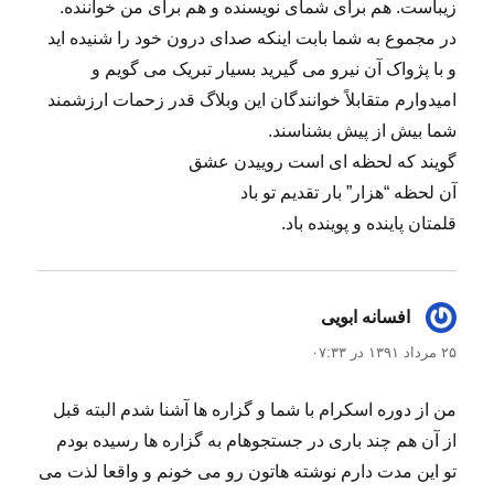
زیباست. هم برای شمای نویسنده و هم برای من خواننده.
در مجموع به شما بابت اینکه صدای درون خود را شنیده اید
و با پژواک آن نیرو می گیرید بسیار تبریک می گویم و
امیدوارم متقابلاً خوانندگان این وبلاگ قدر زحمات ارزشمند
شما بیش از پیش بشناسند.
گویند که لحظه ای است روییدن عشق
آن لحظه “هزار” بار تقدیم تو باد
قلمتان پاینده و پوینده باد.
افسانه ابویی
گفت:
۲۵ مرداد ۱۳۹۱ در ۰۷:۳۳
من از دوره اسکرام با شما و گزاره ها آشنا شدم البته قبل
از آن هم چند باری در جستجوهام به گزاره ها رسیده بودم
تو این مدت دارم نوشته هاتون رو می خونم و واقعا لذت می