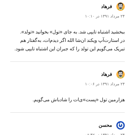
فرهاد
گفت:
۲۴ مرداد ۱۳۹۱ در ۱۰:۱۰
ببخشید اشتباه تایپی شد. به جای «تول» بخوانید «تولد».
در استارت‌آپ ویکند ان‌شا الله اگر دیدم‌ات، به‌گفتار هم
تبریک می‌گویم این تولد را که جبران این اشتباه تایپی شود.
فرهاد
گفت:
۲۴ مرداد ۱۳۹۱ در ۱۰:۰۶
هزارمین تول «پست»ی‌ات را شادباش می‌گویم.
محسن
گفت:
۲۴ مرداد ۱۳۹۱ در ۰۸:۴۷