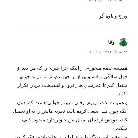
وراج و یاوه گو
وفا
گفت:
۲۴ مرداد ۱۳۹۱ در ۰۷:۰۵
همیشه غصه میخورم. از اینکه چرا چیزی را که من بعد از
چهل سالگی با افسوس آن را فهمیدم، نمیتوانم به جوانها
منتقل کنم تا عمرشان هدر نرود و اشتباهات من را تکرار
نکنند.
و همیشه لذت میبرم. وقتی میبینم جوانی هست که بدون
آنکه چون منی سعی کرده باشد تجربه هایش را به او تحمیل
کند، خودش از دنیای امثال من جلوتر دارد میدود. کیف
میکنم.
من وقتی این وبلاگ را برای اولین بارها خواندم، فکر کردم