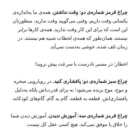
چراغ قرمز شماره‌ی دو: وقت نداشتن.
همه‌ی ما به‌اندازه‌ی
یکسانی وقت داریم. وقتی می‌گویید وقت ندارید، منظورتان
این است که برای این کار وقت ندارید. همه‌ی کارها برابر
نیستند، همان‌طور که همه‌ی لحظات شبیه هم نیستند. در
زمان تلف شده، خوشی به‌دست نمی‌آید.
اخطار: در مسیر نادرست با سرعت پیش نروید!
چراغ سبز شماره‌ی دو: پافشاری کنید.
در رویارویی صخره
و موج، موج برنده می‌شود؛ نه برای قدرت‌اش بلکه به‌دلیل
پافشاری‌اش. قطعه به قطعه. گام به گام. گام‌های کودکانه.
چراغ قرمز شماره‌ی سه: آموزش ندیدن.
آموزش دیدن شما
را خلاق‌ یا موفق نمی‌کند. هیچ کسی عقل کل نیست.