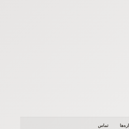
ره‌ها
تماس