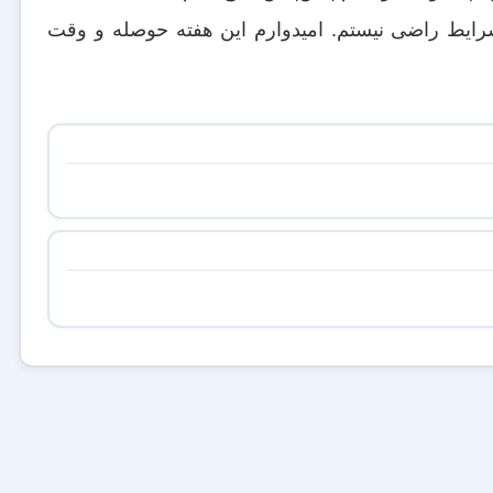
ایط راضی نیستم. امیدوارم این هفته حوصله و وقت