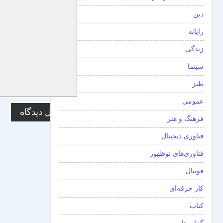
دین
رایانه
زندگی
سینما
طنز
عمومی
فرهنگ و هنر
فناوری دیجیتال
فناوری‌های نوظهور
فوتبال
کار حرفه‌ای
کتاب