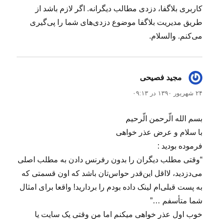
کاربری بلاگفا، دزدی مطالب دیگرانه. اگر لازم باشد از
طریق مدیریت بلاگفا موضوع دزدی‌های شما را پی‌گیری
می‌کنم. والسلام.
مجید فصیحی
گفت:
۲۴ شهریور ۱۳۹۰ در ۰۹:۱۳
بسم الله الّرحمن الّرحیم
با سلام و عرض عذر خواهی
فرموده بودید :
“وقتی مطلب دیگران را بدون رفرنس دادن به مطلب اصلی
می‌دزدید، لااقل این‌قدر حواس‌تان باشد که اون قسمتی که
به پست قبلی‌ام لینک داده بودم را بردارید! واقعا برای امثال
شما متأسفم …”
خوب اول عذر خواهی میکنم اما من وقتی یک سایت یا