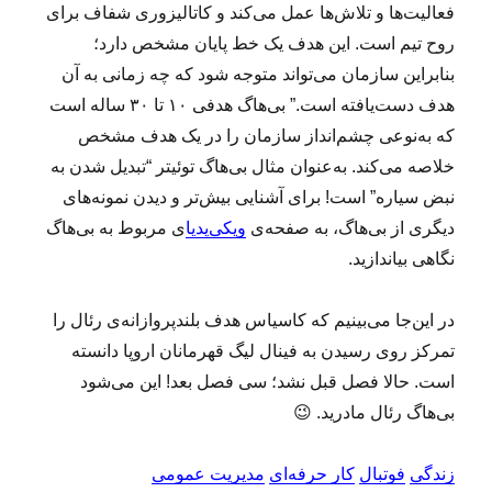
فعالیت‌ها و تلاش‌ها عمل می‌کند و کاتالیزوری شفاف برای
روح تیم است. این هدف یک خط پایان مشخص دارد؛
بنابراین سازمان می‌تواند متوجه شود که چه زمانی به آن
هدف دست‌یافته است.” بی‌هاگ هدفی ۱۰ تا ۳۰ ساله است
که به‌نوعی چشم‌انداز سازمان را در یک هدف مشخص
خلاصه می‌کند. به‌عنوان مثال بی‌هاگ توئیتر “تبدیل شدن به
نبض سیاره” است! برای آشنایی بیش‌تر و دیدن نمونه‌های
دیگری از بی‌هاگ، به صفحه‌ی
ویکی‌پدیا
ی مربوط به بی‌هاگ
نگاهی بیاندازید.
در این‌جا می‌بینیم که کاسیاس هدف بلندپروازانه‌ی رئال را
تمرکز روی رسیدن به فینال لیگ قهرمانان اروپا دانسته
است. حالا فصل قبل نشد؛ سی فصل بعد! این می‌‌شود
بی‌هاگ رئال مادرید. 😉
زندگی
فوتبال
کار حرفه‌ای
مدیریت عمومی