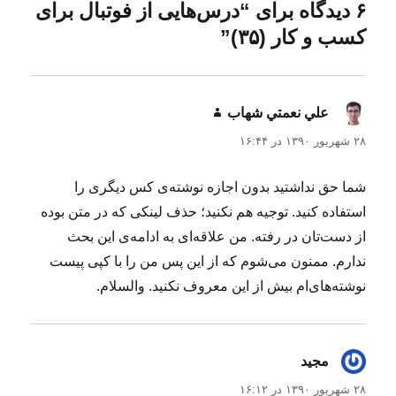
ه
د
۶ دیدگاه برای “درس‌هایی از فوتبال برای
ه
کسب و کار (۳۵)”
د
ر
علي نعمتي شهاب
گفت:
۲۸ شهریور ۱۳۹۰ در ۱۶:۴۴
شما حق نداشتید بدون اجازه نوشته‌ی کس دیگری را
استفاده کنید. توجیه هم نکنید؛ حذف لینکی که در متن بوده
از دست‌تان در رفته. من علاقه‌ای به ادامه‌ی این بحث
ندارم. ممنون می‌شوم که از این پس من را با کپی پیست
نوشته‌های‌ام بیش از این معروف نکنید. والسلام.
مجید
گفت:
۲۸ شهریور ۱۳۹۰ در ۱۶:۱۲