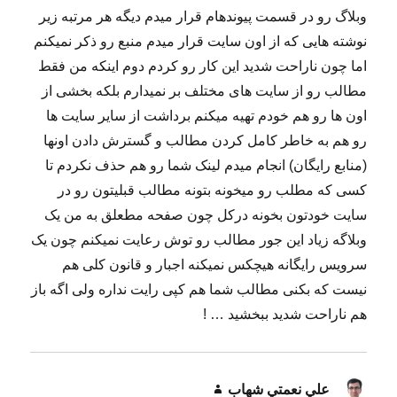
وبلاگ رو در قسمت پیوندهام قرار میدم دیگه هر مرتبه زیر
نوشته هایی که از اون سایت قرار میدم منبع رو ذکر نمیکنم
اما چون ناراحت شدید این کار رو کردم دوم اینکه من فقط
مطالب رو از سایت های مختلف بر نمیدارم بلکه بخشی از
اون ها رو هم خودم تهیه میکنم برداشت از سایر سایت ها
رو هم به خاطر کامل کردن مطالب و گسترش دادن اونها
(منابع رایگان) انجام میدم لینک شما رو هم حذف نکردم تا
کسی که مطلب رو میخونه بتونه مطالب قبلیتون رو در
سایت خودتون بخونه درکل چون صفحه مطعلق به من یک
وبلاگه زیاد این جور مطالب رو توش رعایت نمیکنم چون یک
سرویس رایگانه هیچکس نمیکنه اجبار و قانون کلی هم
نیست که بکنی مطالب شما هم کپی رایت نداره ولی اگه باز
هم ناراحت شدید ببخشید … !
علي نعمتي شهاب
گفت: