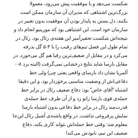
شکست می‌دهد و با موفقیت پیش می‌رود، معمولا
بزرگ‌ترین اشتباهی که مدیران آن سازمان ممکن است
بکنند، دل بستن به پایدار بودن آن موفقیت بدون تغییر در
سازمان خود است. این اشتباهی بود که مورینیو انجام داد و
نتیجه‌اش شکست تحقیرآمیز این هفته‌ی رئال بود. رئال در
تمام طول این فصل تیم‌های رقیب را با ۴-۵ گل بدرقه
می‌کرد و در مقابل از ضعیف‌ترین رقبا هم گل می‌خورد. در
مقابل بارسا شاید نتایج درخشانی نمی‌گرفت (البته برد ۸-۰
آلمریا نشان داد بارسای واقعی یعنی چی) ولی خط
دفاعی‌اش از وضعیت مناسبی برخوردار بود. و این دقیقا
اشتباه “آقای خاص” بود: دفاع ضعیف رئال در برابر خط
حمله‌ی قوی بارسا زانو زد و از آن طرف خط حمله‌ی
قدرت‌مند رئال در برابر خط دفاعی بدون اشتباه بارسا
نمایش پرفروغی نداشت. در واقع پاشنه‌ی آشیل رئال این‌جا
معلوم شد: وقتی خط حمله‌اش نتواند کاری بکند، دفاع
ضعیف این تیم، نابودش می‌کند!