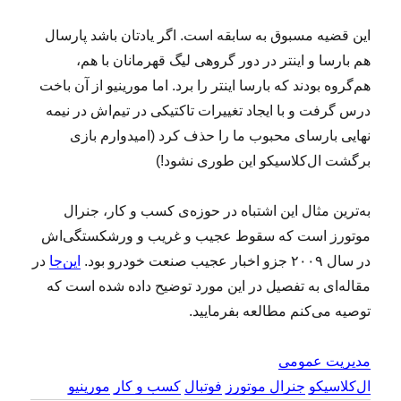
این قضیه مسبوق به سابقه است. اگر یادتان باشد پارسال
هم بارسا و اینتر در دور گروهی لیگ قهرمانان با هم،
هم‌گروه بودند که بارسا اینتر را برد. اما مورینیو از آن باخت
درس گرفت و با ایجاد تغییرات تاکتیکی در تیم‌اش در نیمه
نهایی بارسای محبوب ما را حذف کرد (امیدوارم بازی
برگشت ال‌کلاسیکو این طوری نشود!)
به‌ترین مثال این اشتباه در حوزه‌ی کسب و کار، جنرال
موتورز است که سقوط عجیب و غریب‌ و ورشکستگی‌اش
در سال ۲۰۰۹ جزو اخبار عجیب صنعت خودرو بود.
این‌جا
در
مقاله‌ای به تفصیل در این مورد توضیح داده شده است که
توصیه می‌کنم مطالعه بفرمایید.
مدیریت عمومی
ال‌کلاسیکو
جنرال موتورز
فوتبال
کسب و کار
مورینیو