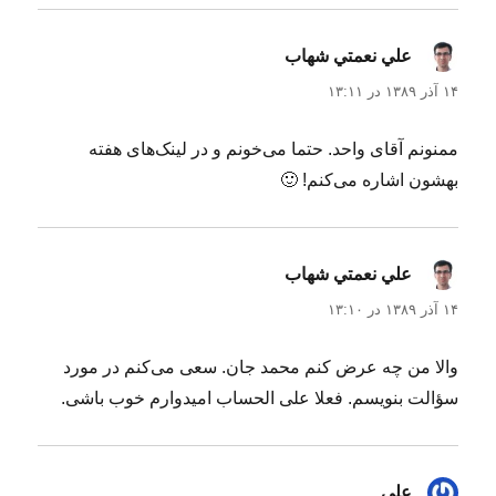
ر
علي نعمتي شهاب
گفت:
۱۴ آذر ۱۳۸۹ در ۱۳:۱۱
ممنونم آقای واحد. حتما می‌خونم و در لینک‌های هفته
بهشون اشاره می‌کنم! 🙂
علي نعمتي شهاب
گفت:
۱۴ آذر ۱۳۸۹ در ۱۳:۱۰
والا من چه عرض کنم محمد جان. سعی می‌کنم در مورد
سؤالت بنویسم. فعلا علی الحساب امیدوارم خوب باشی.
علی
گفت: