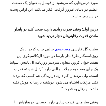
مورد درس‌هایی که می‌شود از فوتبال به‌عنوان یک صنعت
عظیم در دنیای امروز گرفت، فکر می‌کنم. این اولین پست
در این زمینه است:
درس اول: وقتی قدرت زیادی دارید، سعی کنید در پایدار
ماندن قدرت رقابتی‌تان دچار تردید شوید
سایت گل فارسی
مصاحبه‌ی
جالبی چاپ کرده از یک
روزنامه‌نگار طرف‌دار بارسا در مورد ال‌کلاسیکوی این
هفته. خوان کروز، معاون سردبیر روزنامه ال پاییس اسپانیا
یک جای مصاحبه جملات جالبی دارد: “رئال شیفته قدرت
است، ولی تردید را کم دارد. در زندگی هم کسی که تردید
نکند مرتکب اشتباه می شود. دوشنبه بارسا به هوش تکیه
داشت و رئال به قدرت.”
وقتی سازمانی قدرت زیادی دارد، حسابی حریفان‌اش را