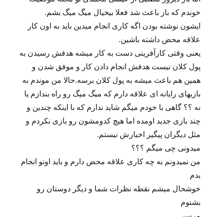
خوندم که باز باعث شد فعلا بیخیال میگ میگ بشم.
ایشون نوشته بودن اگه کاری انجام میدین باید به اون کار
علاقه محض داشته باشین.
یعنی وقتی کارآفرینی دست به کار میشه هدفش رسیدن به
پول کلان نیست هدفش انجام دادن کار و موفق شدن و
همین هم باعث میشه به پول کلان برسه.حالا من موندم به
بازیهای رایانه ای علاقه دارم که میگ میگ رو راه بندازم یا
نه ؟؟ گاهی با خودم میگم شاید ندارم که با اینکه چندین و
چند بازی جدید اومده اما هیچ کدومشون رو بازی نکردم و
مثل دیگران پیگیر اخبارش نیستم.
میدونی چی میگم ؟؟؟
من نمیدونم به چه کاری علاقه محض دارم و باید اونو انجام
بدم
خوشحال میشم نقطه نظرات شما و دیگر دوستان رو
بشنوم
مرسی