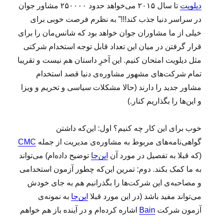
دیلویت
تا سال ۲۰۱۵ می‌خواهد حدود ۲۵۰۰۰۰ مشاور جوان
در سراسر دنیا جذب کند!!!” به نظرم فرصت خوبی برای
خیلی از ما مشاوران جوان خواهد بود که شانس‌مان را برای
قرار گرفتن در میان این تعداد قابل توجه استخدام شرکتی
مثل دیلویت امتحان کنیم. این آخرِ داستان هم نیست و تقریبا
تمام شرکت‌های مشهور مشاوره‌ی دنیا قصد استخدام
مشاور جدید را دارند (حالا مشکلات سیاسی و تحریم و ویزا
و این‌ها را بگذاریم کنار.)
خوب برای این کار چه کنیم؟ اول: این‌که داشتن
گواهی‌نامه‌های مربوط به مشاوره‌ی مدیریت از جمله
CMC
(که قبلا به تفصیل در مورد آن
این‌جا
توضیح داده‌ام) می‌تواند
به ما کمک بکند. دوم: تمرین این‌که چطور آزمون استخدامی
و مصاحبه‌ی این شرکت‌ها را بگذرانیم هم به جای خودش
می‌‌تواند مفید باشد (در این مورد قبلا
این‌جا
به نمونه‌ی
آزمون شرکت
Bain
اشاره کرده‌ام و در آینده باز هم خواهم