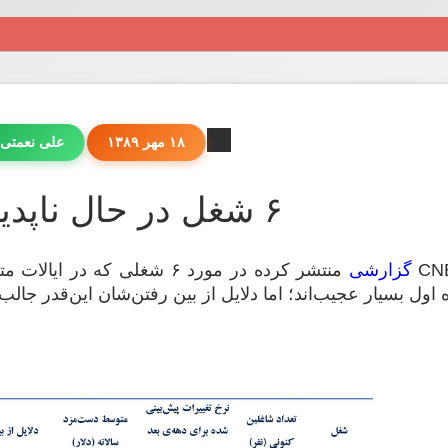
۱۸ مهر ۱۳۸۹
علی نعمتی
۶ شغل در حال ناپدید شدن!
گزارشی
منتشر کرده در مورد ۶ شغلی ک
اول بسیار عجیب‌اند؛ اما دلایل‌ از بین رفتن‌شان این‌قدر جا