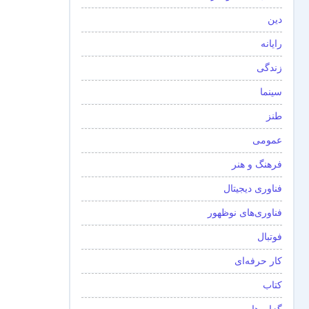
دین
رایانه
زندگی
سینما
طنز
عمومی
فرهنگ و هنر
فناوری دیجیتال
فناوری‌های نوظهور
فوتبال
کار حرفه‌ای
کتاب