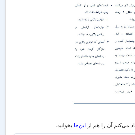
د می‌کنم آن را هم از
این‌جا
بخوانید.