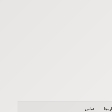
ره‌ها
تماس