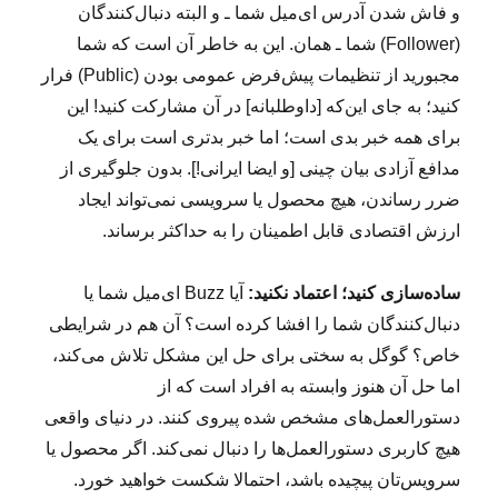
و فاش شدن آدرس ای‌میل شما ـ و البته دنبال‌کنندگان
(Follower) شما ـ همان. این به خاطر آن است که شما
مجبورید از تنظیمات پیش‌فرض عمومی بودن (Public) فرار
کنید؛ به جای این‌که [داوطلبانه] در آن‌ مشارکت کنید! این
برای همه خبر بدی است؛ اما خبر بدتری است برای یک
مدافع آزادی بیان چینی [و ایضا ایرانی!]. بدون جلوگیری از
ضرر رساندن، هیچ محصول یا سرویسی نمی‌تواند ایجاد
ارزش اقتصادی قابل اطمینان را به حداکثر برساند.
ساده‌سازی کنید؛ اعتماد نکنید:
آیا Buzz ای‌میل شما یا
دنبال‌کنندگان شما را افشا کرده است؟ آن هم در شرایطی
خاص؟ گوگل به سختی برای حل این مشکل تلاش می‌کند،
اما حل آن هنوز وابسته به افراد است که از
دستورالعمل‌های مشخص شده پیروی کنند. در دنیای واقعی
هیچ کاربری دستورالعمل‌ها را دنبال نمی‌کند. اگر محصول یا
سرویس‌تان پیچیده باشد، احتمالا شکست خواهید خورد.