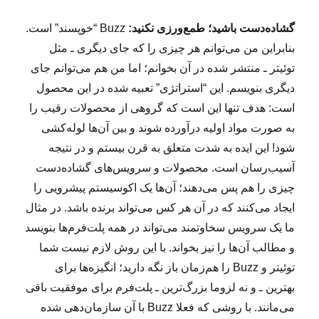
گشاده‌دست باشید؛ طمع‌ورزی نکنید:
Buzz “خوپسند” است.
بنابراین من می‌توانم هر چیزی را که جای دیگری ـ مثل
توئیتر ـ منتشر شده در آن بخوانم؛ اما من هم می‌توانم جای
دیگری بنویسم. این “استراتژی” تعبیه شده در این محصول
است: هدف تنها این است که گروهی از محصولات رقیب را
به صورت مواد اولیه درآورده شوند و بین آن‌ها لوله‌کشی
شود! این ایده به شدت متعلق به قرن بیستم و در نتیجه
آسیب‌رسان است. محصولات و سرویس‌های گشاده‌دست
چیزی را هم پس می‌دهند؛ آن‌ها یک اکوسیستم پیشرویی را
ایجاد می‌کنند که در آن هر کس می‌تواند برنده باشد. در مثال
ما یک سرویس سخاوتمند می‌تواند در همه پلت‌فرم‌ها بنویسد
و مطالب آن‌ها را نیز بخواند. با این روش لازم نیست شما
توئیتر و Buzz را هم‌زمان باز نگه دارید؛ انگیزه‌ها برای
بهترین ـ و نه لزوما بزرگ‌ترین ـ پلت‌فرم برای موفقیت باقی
می‌مانند. با روشی که فعلا Buzz با آن سازمان‌دهی شده