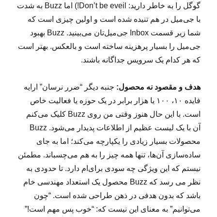
گوگل را به خاطر دارید: Don’t be eveil!) اما Buzz به شدت
با جی‌میل در هم تنیده شده است و اولین چیزی است که
شما زیر قسمت Inbox جی‌میل‌تان می‌بینید. Buzz بهبود
جی‌میل را بسیار پرهزینه ساخته است و بالعکس. بهتر است
که هر کدام یک سرویس جداگانه باشند.
هدف و مقصود نه محصول:
جنبه دیگر “ضرر نرسان” ارایه
فایده ۱۰، ۱۰۰ یا هزار برابر در یک حوزه یا فعالیت خاص
است. با این حال هنوز وقتی من روی Buzz کلیک می‌کنم
آن با یک لیست عظیم از اطلاعات پدیدار می‌شود. Buzz
محصولات بسیار زیادی را یکپارچه می‌کند؛ اما به جای
ساده‌سازی آن‌ها، تنها همه چیز را به هم می‌چسباند. مطمئن
نیستم که این ویژگی چه سودی برای‌ام دارد. تا حدودی به
نظر می رسد که Buzz محصول یک استعداد مهندسی خام
باشد که بدون هدفی در ذهن طراحی شده است. “چون
می‌توانیم” به معنای این‌ نیست که: “خوب پس مهم است!”