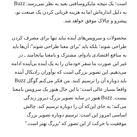
است؛ یک نتیجه مایکروسافتی بعید به نظر نمی‌رسد: Buzz
به دلیل اندازه‌اش اما به هزینه قربانی کردن یک صنعت نو،
پیشرو و چالاک موفق خواهد شد.
محصولات و سرویس‌های آینده نباید تنها برای مصرف کردن
طراحی شوند؛ بلکه باید “برای معنا طراحی شوند”: آن‌ها باید
به منافع اقتصادی بادوام، مشترک و بامعنا بیانجامند ـ در
غیر این صورت ما سفر خودمان را به یک آینده بی‌آینده ادامه
می‌دهیم. این تصویر بزرگی است که نوآوران رادیکال آینده
باید دوباره آن را ترسیم کنند. من فکر می‌کنم گوگل Buzz
واقعا بسیار عالی است؛ با این حال هنوز یک سرویس بامعنا
نیست. Buzz هنوز در سایه تصویر بزرگ دیروز زندگی
می‌کند؛ به جای این‌که آن را دوباره ترسیم کند. چالش
اساسی امروز این است: ترسیم دوباره تصویر بزرگ
موفقیت با حرکت از این تصور که “بزرگ بهتر است.”