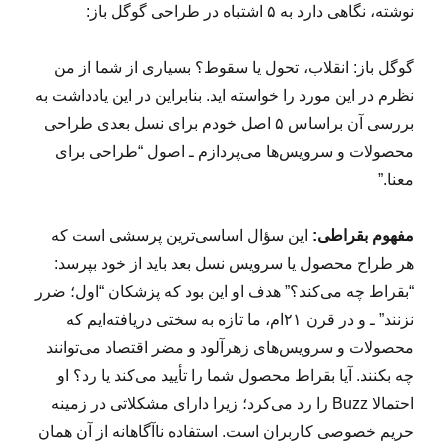
نوشته، نگاهی دارد به ۵ اشتباه در طراحی گوگل باز:
گوگل باز: انقلاب، تحول یا سقوط؟ بسیاری از شما از من
نظرم در این مورد را خواسته اید. بنابراین در این یادداشت به
بررسی آن براساس ۵ اصل خودم برای نسل بعدی طراحی
محصولات و سرویس‌ها می‌پردازم ـ اصول “طراحی برای
معنا.”
مفهوم بقراطی:
این سؤال اساسی‌ترین پرسشی است که
هر طراح محصول یا سرویس نسل بعد باید از خود بپرسد:
“بقراط چه می‌کند؟” هدف او این بود که پزشکان “اول؛ ضرر
نزنند” ـ و در قرن ۲۱‌ام، ما تازه به سختی دریافته‌ایم که
محصولات و سرویس‌های زهرآلود و مضر اقتصاد می‌توانند
چه بکنند. آیا بقراط محصول شما را تأیید می‌کند یا رد؟ او
احتمالا Buzz را رد می‌کرد؛ زیرا دارای مشکلاتی در زمینه
حریم خصوصی کاربران است. استفاده ناآگاهانه از آن همان